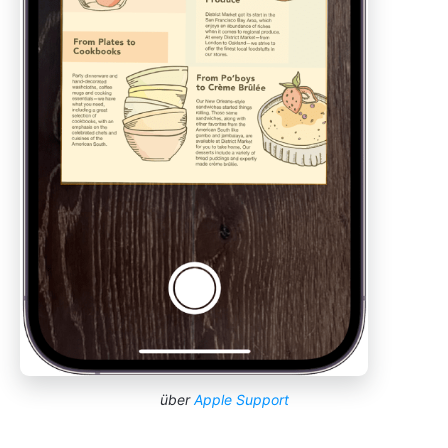
über
Apple Support