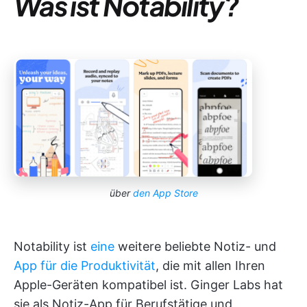
Was ist Notability?
über
den App Store
Notability ist
eine
weitere beliebte Notiz- und
App für die Produktivität
, die mit allen Ihren
Apple-Geräten kompatibel ist. Ginger Labs hat
sie als Notiz-App für Berufstätige und