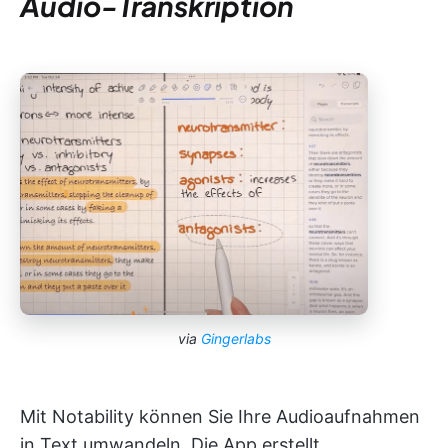
Audio-Transkription
via
Gingerlabs
Mit Notability können Sie Ihre Audioaufnahmen
in Text umwandeln. Die App erstellt