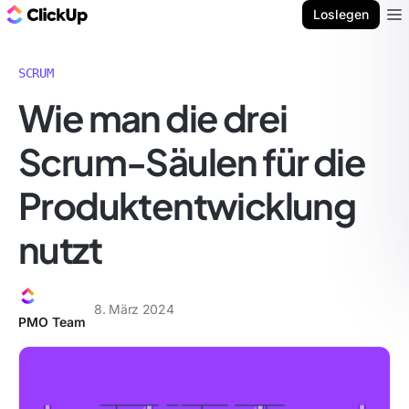
ClickUp Blog
Loslegen
Ope
SCRUM
Wie man die drei
Scrum-Säulen für die
Produktentwicklung
nutzt
8. März 2024
PMO Team