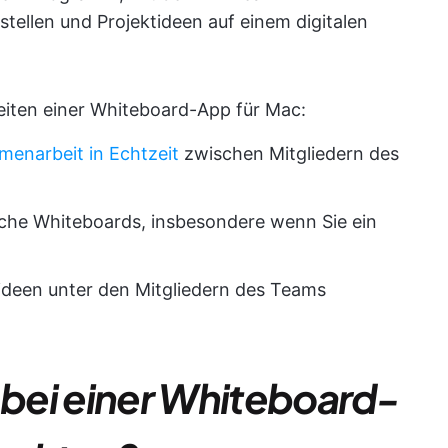
tellen und Projektideen auf einem digitalen
iten einer Whiteboard-App für Mac:
menarbeit in Echtzeit
zwischen Mitgliedern des
sische Whiteboards, insbesondere wenn Sie ein
tideen unter den Mitgliedern des Teams
e bei einer Whiteboard-