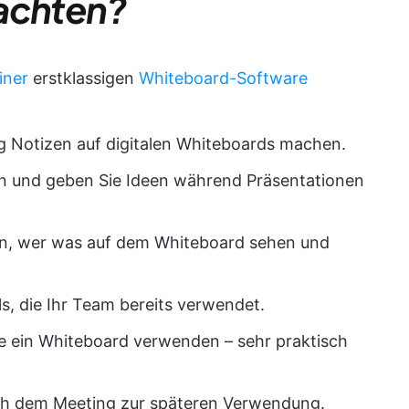
 achten?
iner
erstklassigen
Whiteboard-Software
g Notizen auf digitalen Whiteboards machen.
n und geben Sie Ideen während Präsentationen
den, wer was auf dem Whiteboard sehen und
s, die Ihr Team bereits verwendet.
ie ein Whiteboard verwenden – sehr praktisch
ch dem Meeting zur späteren Verwendung.