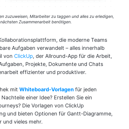
 zuzuweisen, Mitarbeiter zu taggen und alles zu erledigen,
er nächsten Zusammenarbeit benötigen.
e Kollaborationsplattform, die moderne Teams
zbare Aufgaben verwandelt – alles innerhalb
il von
ClickUp
, der Allround-App für die Arbeit,
e Aufgaben, Projekte, Dokumente und Chats
arbeit effizienter und produktiver.
thek mit
Whiteboard-Vorlagen
für jeden
Nachteile einer Idee? Erstellen Sie ein
urneys? Die Vorlagen von ClickUp
ung und bieten Optionen für Gantt-Diagramme,
 und vieles mehr.