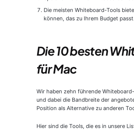
Die meisten Whiteboard-Tools bieten
können, das zu Ihrem Budget passt
Die 10 besten W
für Mac
Wir haben zehn führende Whiteboard-T
und dabei die Bandbreite der angebo
Position als Alternative zu anderen To
Hier sind die Tools, die es in unsere L