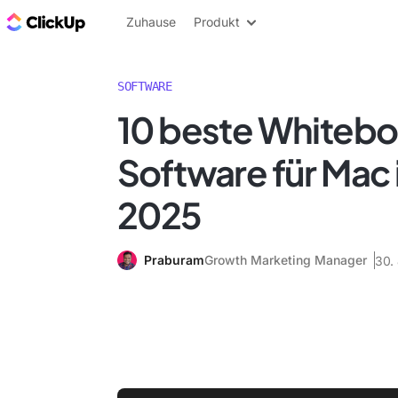
ClickUp Blog
Zuhause
Produkt
SOFTWARE
10 beste Whiteb
Software für Mac 
2025
Praburam
Growth Marketing Manager
30.