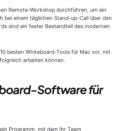
einen Remote-Workshop durchführen, um ein
h bei einem täglichen Stand-up-Call über den
rds sind ein fester Bestandteil des modernen
e 10 besten Whiteboard-Tools für Mac vor, mit
olgreich arbeiten können.
eboard-Software für
 ein Programm, mit dem Ihr Team