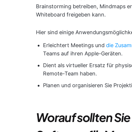
Brainstorming betreiben, Mindmaps ers
Whiteboard freigeben kann.
Hier sind einige Anwendungsmöglichke
Erleichtert Meetings und
die Zusam
Teams auf ihren Apple-Geräten.
Dient als virtueller Ersatz für phy
Remote-Team haben.
Planen und organisieren Sie Projek
Worauf sollten Si