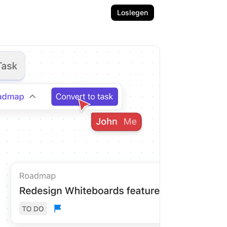
Loslegen