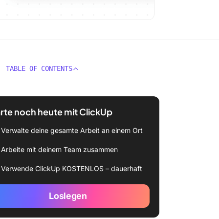
TABLE OF CONTENTS
rte noch heute mit ClickUp
Verwalte deine gesamte Arbeit an einem Ort
Arbeite mit deinem Team zusammen
Verwende ClickUp KOSTENLOS – dauerhaft
Loslegen