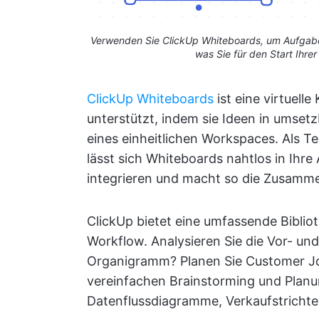
Verwenden Sie ClickUp Whiteboards, um Aufgaben
was Sie für den Start Ihr
ClickUp Whiteboards
ist eine virtuell
unterstützt, indem sie Ideen in umset
eines einheitlichen Workspaces. Als Te
lässt sich Whiteboards nahtlos in Ihr
integrieren und macht so die Zusammen
ClickUp bietet eine umfassende Biblio
Workflow. Analysieren Sie die Vor- und 
Organigramm? Planen Sie Customer Jo
vereinfachen Brainstorming und Plan
Datenflussdiagramme, Verkaufstrichter