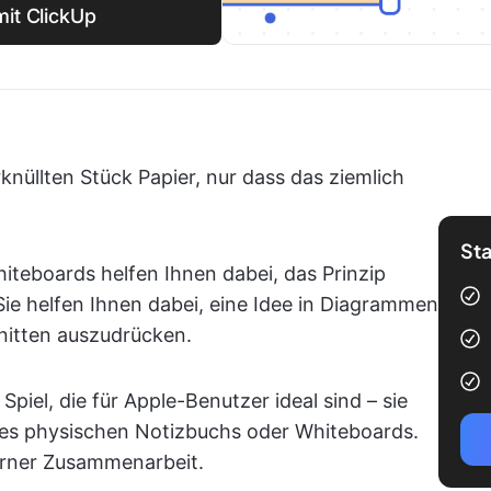
mit ClickUp
knüllten Stück Papier, nur dass das ziemlich
Sta
hiteboards helfen Ihnen dabei, das Prinzip
Sie helfen Ihnen dabei, eine Idee in Diagrammen
nitten auszudrücken.
iel, die für Apple-Benutzer ideal sind – sie
nes physischen Notizbuchs oder Whiteboards.
derner Zusammenarbeit.