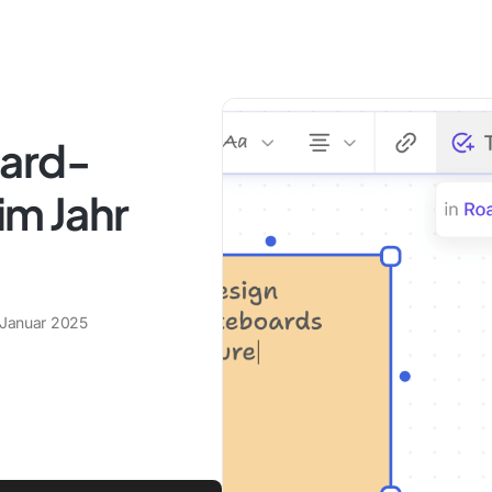
oard-
im Jahr
 Januar 2025