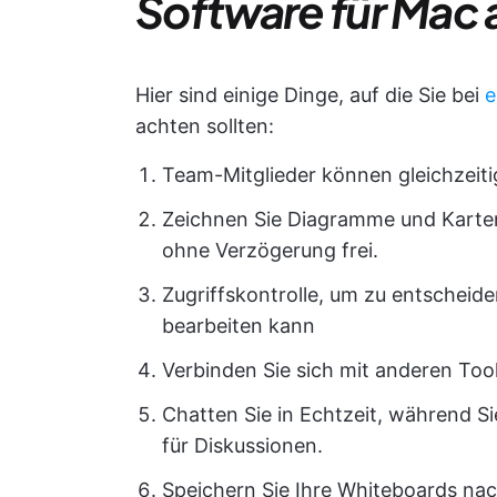
Software für Mac
Hier sind einige Dinge, auf die Sie bei
e
achten sollten:
Team-Mitglieder können gleichzeiti
Zeichnen Sie Diagramme und Karte
ohne Verzögerung frei.
Zugriffskontrolle, um zu entschei
bearbeiten kann
Verbinden Sie sich mit anderen Tool
Chatten Sie in Echtzeit, während S
für Diskussionen.
Speichern Sie Ihre Whiteboards na