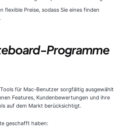
 flexible Preise, sodass Sie eines finden
.
hiteboard-Programme
ools für Mac-Benutzer sorgfältig ausgewählt
tenen Features, Kundenbewertungen und ihre
ols auf dem Markt berücksichtigt.
iste geschafft haben: