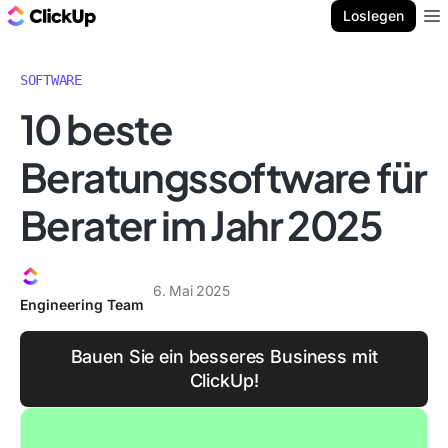
ClickUp Blog
Loslegen
Ope
SOFTWARE
10 beste
Beratungssoftware für
Berater im Jahr 2025
6. Mai 2025
Engineering Team
Bauen Sie ein besseres Business mit
ClickUp!