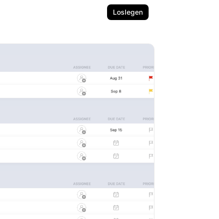
Loslegen