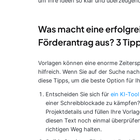
um Ihre Ideen so klar und überzeugend
Was macht eine erfolgrei
Förderantrag aus? 3 Tipp
Vorlagen können eine enorme Zeiterspa
hilfreich. Wenn Sie auf der Suche nach
diese Tipps, um die beste Option für Ih
Entscheiden Sie sich für
ein KI-Too
einer Schreibblockade zu kämpfen?
Projektdetails und füllen Ihre Vorla
diesen Text noch einmal überprüfen,
richtigen Weg halten.