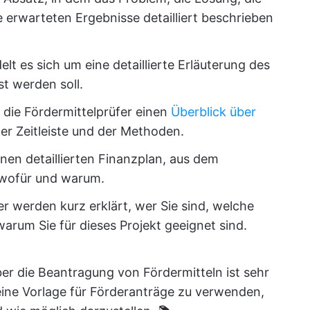
erwarteten Ergebnisse detailliert beschrieben
elt es sich um eine detaillierte Erläuterung des
t werden soll.
n die Fördermittelprüfer einen
Überblick über
iner Zeitleiste und der Methoden.
inen detaillierten Finanzplan, aus dem
, wofür und warum.
r werden kurz erklärt, wer Sie sind, welche
arum Sie für dieses Projekt geeignet sind.
er die Beantragung von Fördermitteln ist sehr
eine Vorlage für Förderanträge zu verwenden,