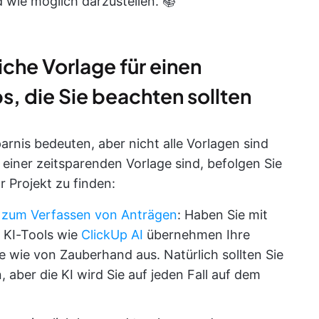
 wie möglich darzustellen. 📚
che Vorlage für einen
s, die Sie beachten sollten
rnis bedeuten, aber nicht alle Vorlagen sind
 einer zeitsparenden Vorlage sind, befolgen Sie
r Projekt zu finden:
l zum Verfassen von Anträgen
: Haben Sie mit
 KI-Tools wie
ClickUp AI
übernehmen Ihre
ge wie von Zauberhand aus. Natürlich sollten Sie
 aber die KI wird Sie auf jeden Fall auf dem