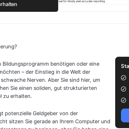
rhalten
derung?
ein Bildungsprogramm benötigen oder eine
Sta
chten – der Einstieg in die Welt der
r schwache Nerven. Aber Sie sind hier, um
n Sie einen soliden, gut strukturierten
 zu erhalten.
gt potenzielle Geldgeber von der
eicht sitzen Sie gerade an Ihrem Computer und