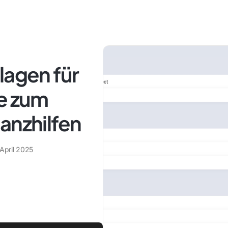
lagen für
ge zum
anzhilfen
 April 2025