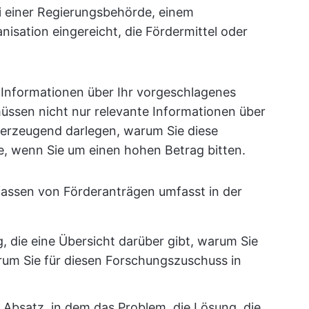
ei einer Regierungsbehörde, einem
sation eingereicht, die Fördermittel oder
 Informationen über Ihr vorgeschlagenes
üssen nicht nur relevante Informationen über
berzeugend darlegen, warum Sie diese
e, wenn Sie um einen hohen Betrag bitten.
rfassen von Förderanträgen umfasst in der
, die eine Übersicht darüber gibt, warum Sie
um Sie für diesen Forschungszuschuss in
 Absatz, in dem das Problem, die Lösung, die