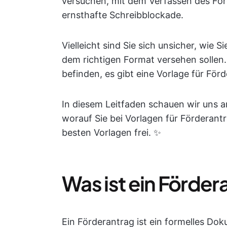
versuchen, mit dem Verfassen des För
ernsthafte Schreibblockade.
Vielleicht sind Sie sich unsicher, wie
dem richtigen Format versehen sollen
befinden, es gibt eine Vorlage für För
In diesem Leitfaden schauen wir uns an
worauf Sie bei Vorlagen für Förderant
besten Vorlagen frei. ✨
Was ist ein Förder
Ein Förderantrag ist ein formelles Do