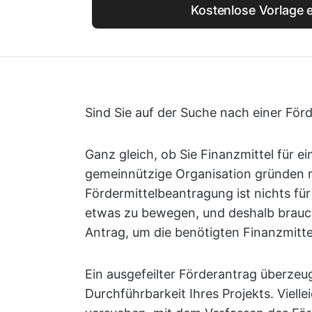
Kostenlose Vorlage e
Sind Sie auf der Suche nach einer För
Ganz gleich, ob Sie Finanzmittel für 
gemeinnützige Organisation gründen mö
Fördermittelbeantragung ist nichts fü
etwas zu bewegen, und deshalb brauche
Antrag, um die benötigten Finanzmittel
Ein ausgefeilter Förderantrag überzeu
Durchführbarkeit Ihres Projekts. Viell