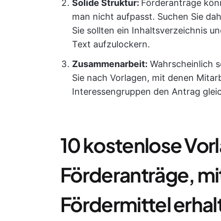
Solide Struktur:
Förderanträge kön
man nicht aufpasst. Suchen Sie dahe
Sie sollten ein Inhaltsverzeichnis 
Text aufzulockern.
Zusammenarbeit:
Wahrscheinlich sc
Sie nach Vorlagen, mit denen Mitar
Interessengruppen den Antrag glei
10 kostenlose Vorl
Förderanträge, mi
Fördermittel erhal