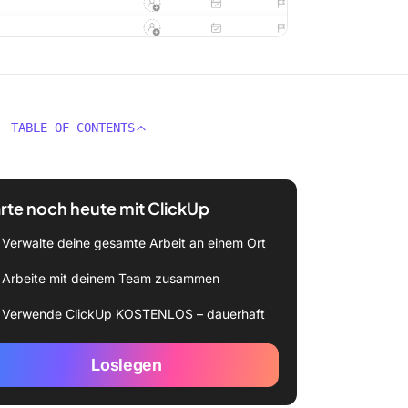
TABLE OF CONTENTS
rte noch heute mit ClickUp
Verwalte deine gesamte Arbeit an einem Ort
Arbeite mit deinem Team zusammen
Verwende ClickUp KOSTENLOS – dauerhaft
Loslegen