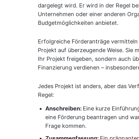
dargelegt wird. Er wird in der Regel b
Unternehmen oder einer anderen Organi
Budgetmöglichkeiten anbietet.
Erfolgreiche Förderanträge vermitteln
Projekt auf überzeugende Weise. Sie m
Ihr Projekt freigeben, sondern auch ü
Finanzierung verdienen – insbesonder
Jedes Projekt ist anders, aber das Ve
Regel:
Anschreiben:
Eine kurze Einführung
eine Förderung beantragen und war
Frage kommen.
Zusammenfassung:
Ein prägnanter