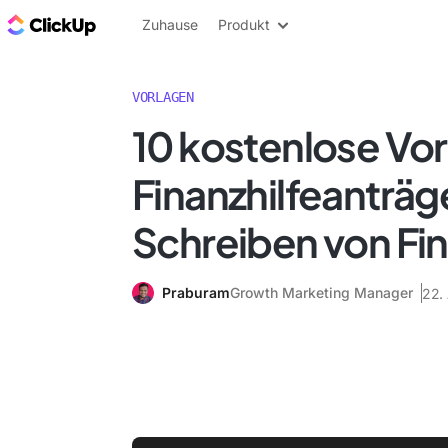
ClickUp Blog
Zuhause
Produkt
VORLAGEN
10 kostenlose Vor
Finanzhilfeanträ
Schreiben von Fin
Praburam
Growth Marketing Manager
22.