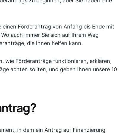
derantrags zu beginnen, aber Sie haben eine
 Sie einen Förderantrag von Anfang bis Ende mit
. Wo auch immer Sie sich auf Ihrem Weg
deranträge, die Ihnen helfen kann.
, wie Förderanträge funktionieren, erklären,
räge achten sollten, und geben Ihnen unsere 10
antrag?
kument, in dem ein Antrag auf Finanzierung