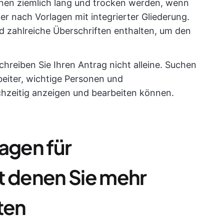
nen ziemlich lang und trocken werden, wenn
r nach Vorlagen mit integrierter Gliederung.
und zahlreiche Überschriften enthalten, um den
hreiben Sie Ihren Antrag nicht alleine. Suchen
beiter, wichtige Personen und
chzeitig anzeigen und bearbeiten können.
agen für
t denen Sie mehr
ten