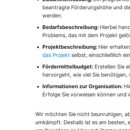
beantragte Förderungshöhe und die 
werden.
Bedarfsbeschreibung
:
Hierbei hand
Problems, das mit dem Projekt gelös
Projektbeschreibung:
Hier erhalte
das Projekt
selbst, einschließlich e
Fördermittelbudget
:
Erstellen Sie e
hervorgeht, wie viel Sie benötigen
Informationen zur Organisation:
Hie
Erfolge Sie vorweisen können und w
Wir möchten Sie nicht beunruhigen, ab
umkämpft. Deshalb ist es am besten, 