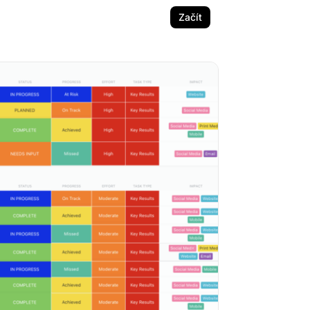
Začít