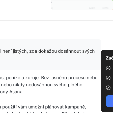
i není jistých, zda dokážou dosáhnout svých
Zač
čas, peníze a zdroje. Bez jasného procesu nebo
jí nebo nikdy nedosáhnou svého plného
lony Asana.
u použití vám umožní plánovat kampaně,