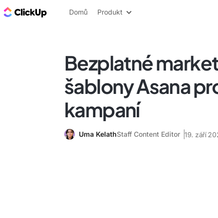
ClickUp blog
Domů
Produkt
Bezplatné marke
šablony Asana pr
kampaní
Uma Kelath
Staff Content Editor
19. září 2