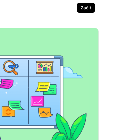
Začít