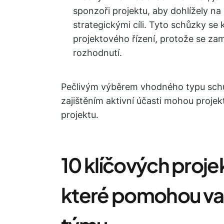
sponzoři projektu, aby dohlížely na 
strategickými cíli. Tyto schůzky se
projektového řízení, protože se zam
rozhodnutí.
Pečlivým výběrem vhodného typu sch
zajištěním aktivní účasti mohou projek
projektu.
10 klíčových proj
které pomohou v