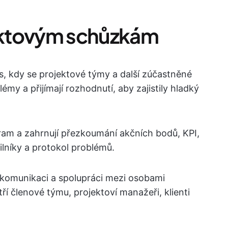
ektovým schůzkám
, kdy se projektové týmy a další zúčastněné
blémy a přijímají rozhodnutí, aby zajistily hladký
ram a zahrnují přezkoumání akčních bodů, KPI,
ilníky a protokol problémů.
 komunikaci a spolupráci mezi osobami
ří členové týmu, projektoví manažeři, klienti