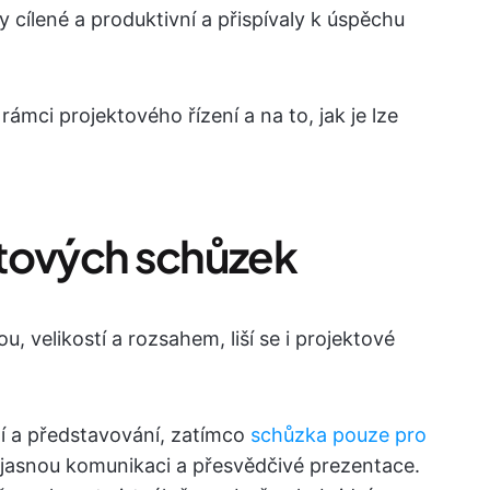
ly cílené a produktivní a přispívaly k úspěchu
ámci projektového řízení a na to, jak je lze
ktových schůzek
u, velikostí a rozsahem, liší se i projektové
í a představování, zatímco
schůzka pouze pro
jasnou komunikaci a přesvědčivé prezentace.