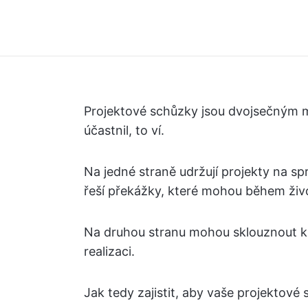
Projektové schůzky jsou dvojsečným m
účastnil, to ví.
Na jedné straně udržují projekty na spr
řeší překážky, které mohou během živo
Na druhou stranu mohou sklouznout k 
realizaci.
Jak tedy zajistit, aby vaše projektové 