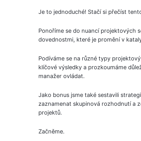
Je to jednoduché! Stačí si přečíst ten
Ponoříme se do nuancí projektových s
dovednostmi, které je promění v katal
Podíváme se na různé typy projektovýc
klíčové výsledky a prozkoumáme důlež
manažer ovládat.
Jako bonus jsme také sestavili strateg
zaznamenat skupinová rozhodnutí a zef
projektů.
Začněme.