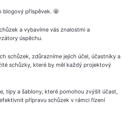
to blogový příspěvek. 🤩
chůzek a vybavíme vás znalostmi a
yzátory úspěchu.
h schůzek, zdůrazníme jejich účel, účastníky a
ité schůzky, které by měl každý projektový
ie, tipy a šablony, které pomohou zvýšit účast,
ektivnit přípravu schůzek v rámci řízení