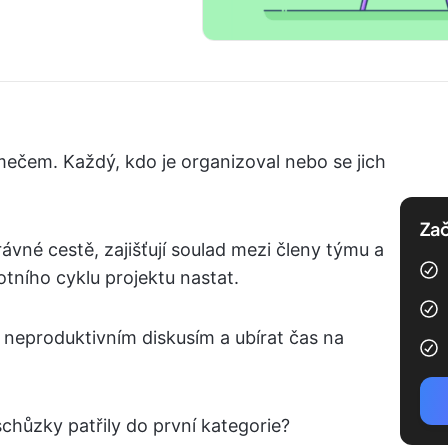
ečem. Každý, kdo je organizoval nebo se jich
Zač
ávné cestě, zajišťují soulad mezi členy týmu a
tního cyklu projektu nastat.
neproduktivním diskusím a ubírat čas na
schůzky patřily do první kategorie?