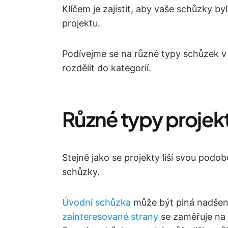
Klíčem je zajistit, aby vaše schůzky by
projektu.
Podívejme se na různé typy schůzek v r
rozdělit do kategorií.
Různé typy proje
Stejně jako se projekty liší svou podobo
schůzky.
Úvodní schůzka
může být plná nadšen
zainteresované strany
se zaměřuje na 