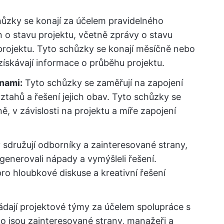
ůzky se konají za účelem pravidelného
 o stavu projektu, včetně zprávy o stavu
h projektu. Tyto schůzky se konají měsíčně nebo
získávají informace o průběhu projektu.
nami:
Tyto schůzky se zaměřují na zapojení
tahů a řešení jejich obav. Tyto schůzky se
 v závislosti na projektu a míře zapojení
družují odborníky a zainteresované strany,
generovali nápady a vymýšleli řešení.
ro hloubkové diskuse a kreativní řešení
dají projektové týmy za účelem spolupráce s
ako jsou zainteresované strany, manažeři a