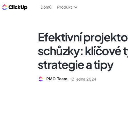
ClickUp blog
Domů
Produkt
Efektivní projekt
schůzky: klíčové 
strategie a tipy
PMO Team
17. ledna 2024