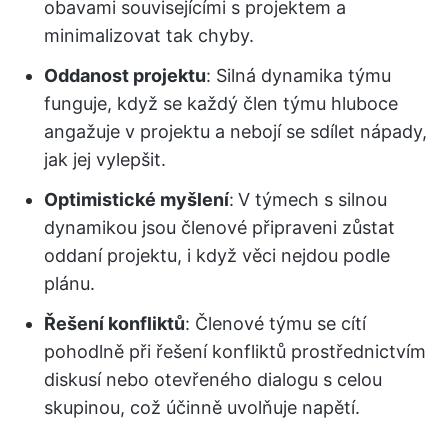
obavami souvisejícími s projektem a
minimalizovat tak chyby.
Oddanost projektu
:
Silná dynamika týmu
funguje, když se každý člen týmu hluboce
angažuje v projektu a nebojí se sdílet nápady,
jak jej vylepšit.
Optimistické myšlení
:
V týmech s silnou
dynamikou jsou členové připraveni zůstat
oddaní projektu, i když věci nejdou podle
plánu.
Řešení konfliktů
: Členové týmu se cítí
pohodlně při řešení konfliktů prostřednictvím
diskusí nebo otevřeného dialogu s celou
skupinou, což účinně uvolňuje napětí.