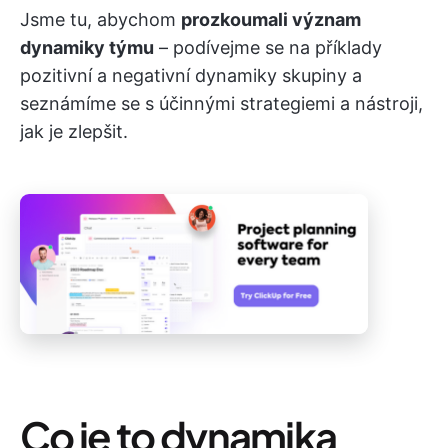
Jsme tu, abychom
prozkoumali význam
dynamiky týmu
– podívejme se na příklady
pozitivní a negativní dynamiky skupiny a
seznámíme se s účinnými strategiemi a nástroji,
jak je zlepšit.
Co je to dynamika