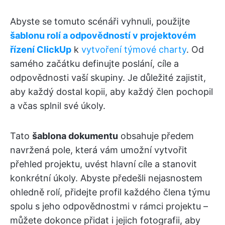
Abyste se tomuto scénáři vyhnuli, použijte
šablonu rolí a odpovědností v projektovém
řízení ClickUp
k
vytvoření týmové charty
. Od
samého začátku
definujte poslání, cíle a
odpovědnosti vaší skupiny. Je důležité zajistit,
aby každý dostal kopii, aby každý člen pochopil
a včas splnil své úkoly.
Tato
šablona dokumentu
obsahuje předem
navržená pole, která vám umožní vytvořit
přehled projektu, uvést hlavní cíle a stanovit
konkrétní úkoly. Abyste předešli nejasnostem
ohledně rolí, přidejte profil každého člena týmu
spolu s jeho odpovědnostmi v rámci projektu –
můžete dokonce přidat i jejich fotografii, aby