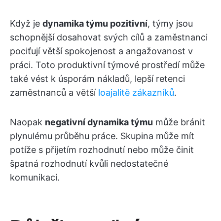
Když je
dynamika týmu pozitivní
, týmy jsou
schopnější dosahovat svých cílů a zaměstnanci
pociťují větší spokojenost a angažovanost v
práci. Toto produktivní týmové prostředí může
také vést k úsporám nákladů, lepší retenci
zaměstnanců a větší
loajalitě zákazníků
.
Naopak
negativní dynamika týmu
může bránit
plynulému průběhu práce. Skupina může mít
potíže s přijetím rozhodnutí nebo může činit
špatná rozhodnutí kvůli nedostatečné
komunikaci.