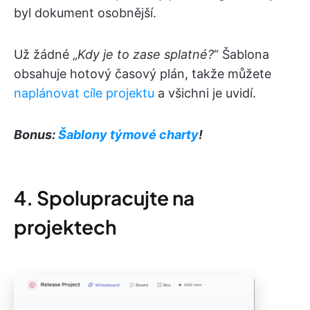
byl dokument osobnější.
Už žádné „
Kdy je to zase splatné?
“ Šablona
obsahuje hotový časový plán, takže můžete
naplánovat cíle projektu
a všichni je uvidí.
Bonus:
Šablony týmové charty
!
4. Spolupracujte na
projektech