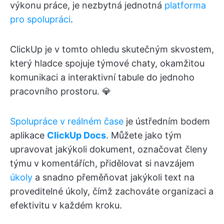
výkonu práce, je nezbytná jednotná
platforma
pro spolupráci
.
ClickUp je v tomto ohledu skutečným skvostem,
který hladce spojuje týmové chaty, okamžitou
komunikaci a interaktivní tabule do jednoho
pracovního prostoru. 💎
Spolupráce v reálném čase
je ústředním bodem
aplikace
ClickUp Docs
. Můžete jako tým
upravovat jakýkoli dokument, označovat členy
týmu v komentářích, přidělovat si navzájem
úkoly
a snadno přeměňovat jakýkoli text na
proveditelné úkoly, čímž zachováte organizaci a
efektivitu v každém kroku.