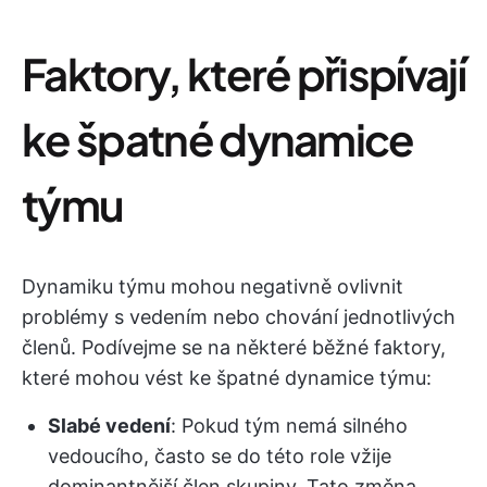
Faktory, které přispívají
ke špatné dynamice
týmu
Dynamiku týmu mohou negativně ovlivnit
problémy s vedením nebo chování jednotlivých
členů. Podívejme se na některé běžné faktory,
které mohou vést ke špatné dynamice týmu:
Slabé vedení
: Pokud tým nemá silného
vedoucího, často se do této role vžije
dominantnější člen skupiny. Tato změna