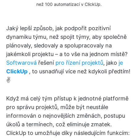
než 100 automatizací v ClickUp.
Jaký lepší způsob, jak podpořit pozitivní
dynamiku týmu, než spojit týmy, aby společně
plánovaly, sledovaly a spolupracovaly na
jakémkoli projektu – a to vše na jednom místě?
Softwarová
řešení
pro řízení projektů
, jako
je
ClickUp
, to usnadňují více než kdykoli předtím!
✌️
Když má celý tým přístup k jednotné platformě
pro správu projektů, může být neustále
informován o nejnovějších změnách, postupu
úkolů a termínech, což eliminuje zmatek.
ClickUp to umožňuje díky následujícím funkcím: