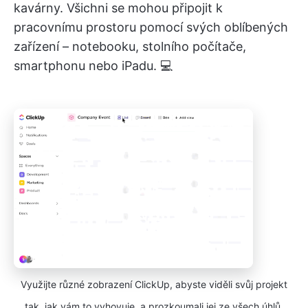
kavárny. Všichni se mohou připojit k
pracovnímu prostoru pomocí svých oblíbených
zařízení – notebooku, stolního počítače,
smartphonu nebo iPadu. 💻
Využijte různé zobrazení ClickUp, abyste viděli svůj projekt
tak, jak vám to vyhovuje, a prozkoumali jej ze všech úhlů.