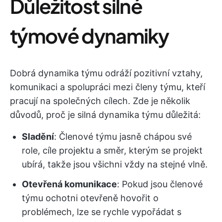
Důležitost silné
týmové dynamiky
Dobrá dynamika týmu odráží pozitivní vztahy,
komunikaci a spolupráci mezi členy týmu, kteří
pracují na společných cílech. Zde je několik
důvodů, proč je silná dynamika týmu důležitá:
Sladění
: Členové týmu jasně chápou své
role, cíle projektu a směr, kterým se projekt
ubírá, takže jsou všichni vždy na stejné vlně.
Otevřená komunikace
: Pokud jsou členové
týmu ochotni otevřeně hovořit o
problémech, lze se rychle vypořádat s