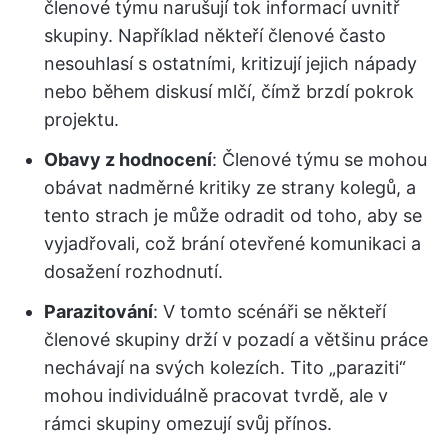
členové týmu narušují tok informací uvnitř
skupiny. Například někteří členové často
nesouhlasí s ostatními, kritizují jejich nápady
nebo během diskusí mlčí, čímž brzdí pokrok
projektu.
Obavy z hodnocení
: Členové týmu se mohou
obávat nadměrné kritiky ze strany kolegů, a
tento strach je může odradit od toho, aby se
vyjadřovali, což brání otevřené komunikaci a
dosažení rozhodnutí.
Parazitování
: V tomto scénáři se někteří
členové skupiny drží v pozadí a většinu práce
nechávají na svých kolezích. Tito „paraziti“
mohou individuálně pracovat tvrdě, ale v
rámci skupiny omezují svůj přínos.