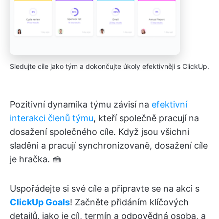
Sledujte cíle jako tým a dokončujte úkoly efektivněji s ClickUp.
Pozitivní dynamika týmu závisí na
efektivní
interakci členů týmu
, kteří společně pracují na
dosažení společného cíle. Když jsou všichni
sladěni a pracují synchronizovaně, dosažení cíle
je hračka. 🍰
Uspořádejte si své cíle a připravte se na akci s
ClickUp Goals
! Začněte přidáním klíčových
detailů, jako je cíl, termín a odpovědná osoba, a