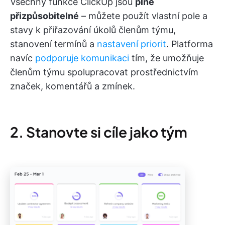
Všechny funkce ClickUp jsou
plně
přizpůsobitelné
– můžete použít vlastní pole a
stavy k přiřazování úkolů členům týmu,
stanovení termínů a
nastavení priorit
. Platforma
navíc
podporuje komunikaci
tím, že umožňuje
členům týmu spolupracovat prostřednictvím
značek, komentářů a zmínek.
2. Stanovte si cíle jako tým