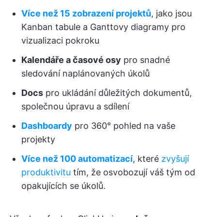
Více než 15 zobrazení projektů
, jako jsou
Kanban tabule a Ganttovy diagramy pro
vizualizaci pokroku
Kalendáře a časové osy
pro snadné
sledování naplánovaných úkolů
Docs
pro ukládání důležitých dokumentů,
společnou úpravu a sdílení
Dashboardy
pro 360° pohled na vaše
projekty
Více než 100 automatizací
, které
zvyšují
produktivitu
tím, že osvobozují váš tým od
opakujících se úkolů.