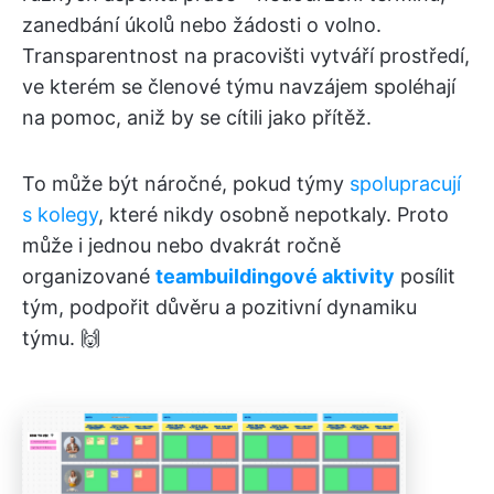
zanedbání úkolů nebo žádosti o volno.
Transparentnost na pracovišti vytváří prostředí,
ve kterém se členové týmu navzájem spoléhají
na pomoc, aniž by se cítili jako přítěž.
To může být náročné, pokud týmy
spolupracují
s kolegy
, které nikdy osobně nepotkaly. Proto
může i jednou nebo dvakrát ročně
organizované
teambuildingové aktivity
posílit
tým, podpořit důvěru a pozitivní dynamiku
týmu. 🙌