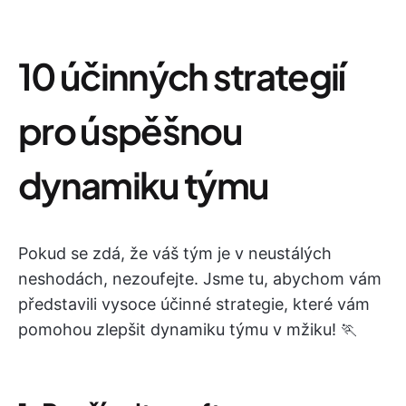
10 účinných strategií
pro úspěšnou
dynamiku týmu
Pokud se zdá, že váš tým je v neustálých
neshodách, nezoufejte. Jsme tu, abychom vám
představili vysoce účinné strategie, které vám
pomohou zlepšit dynamiku týmu v mžiku! 🏃