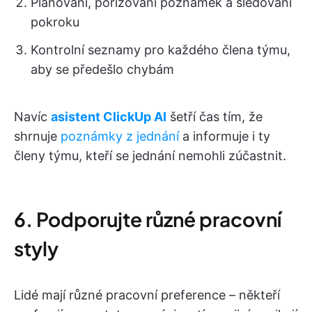
Plánování, pořizování poznámek a sledování
pokroku
Kontrolní seznamy pro každého člena týmu,
aby se předešlo chybám
Navíc
asistent ClickUp AI
šetří čas tím, že
shrnuje
poznámky z jednání
a informuje i ty
členy týmu, kteří se jednání nemohli zúčastnit.
6. Podporujte různé pracovní
styly
Lidé mají různé pracovní preference – někteří