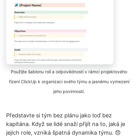
Použijte šablonu rolí a odpovědností v rámci projektového
řízení ClickUp k organizaci svého týmu a jasnému vymezení
jeho povinností.
Představte si tým bez plánu jako loď bez
kapitána. Když se lidé snaží přijít na to, jaká je
jejich role, vzniká špatná dynamika týmu. 😞