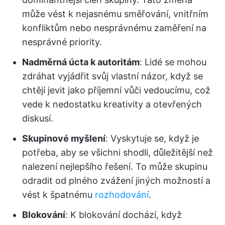
může vést k nejasnému směřování, vnitřním
konfliktům nebo nesprávnému zaměření na
nesprávné priority.
Nadměrná úcta k autoritám
: Lidé se mohou
zdráhat vyjádřit svůj vlastní názor, když se
chtějí jevit jako příjemní vůči vedoucímu, což
vede k nedostatku kreativity a otevřených
diskusí.
Skupinové myšlení
: Vyskytuje se, když je
potřeba, aby se všichni shodli, důležitější než
nalezení nejlepšího řešení. To může skupinu
odradit od plného zvážení jiných možností a
vést k špatnému
rozhodování
.
Blokování
: K blokování dochází, když