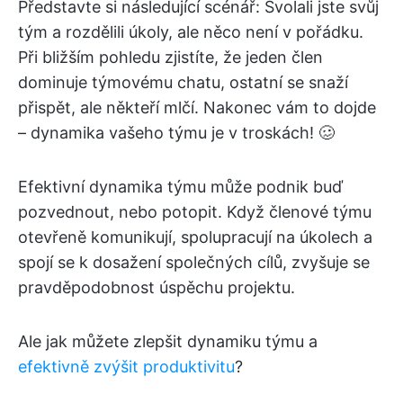
Představte si následující scénář: Svolali jste svůj
tým a rozdělili úkoly, ale něco není v pořádku.
Při bližším pohledu zjistíte, že jeden člen
dominuje týmovému chatu, ostatní se snaží
přispět, ale někteří mlčí. Nakonec vám to dojde
– dynamika vašeho týmu je v troskách! 🥴
Efektivní dynamika týmu může podnik buď
pozvednout, nebo potopit. Když členové týmu
otevřeně komunikují, spolupracují na úkolech a
spojí se k dosažení společných cílů, zvyšuje se
pravděpodobnost úspěchu projektu.
Ale jak můžete zlepšit dynamiku týmu a
efektivně zvýšit produktivitu
?