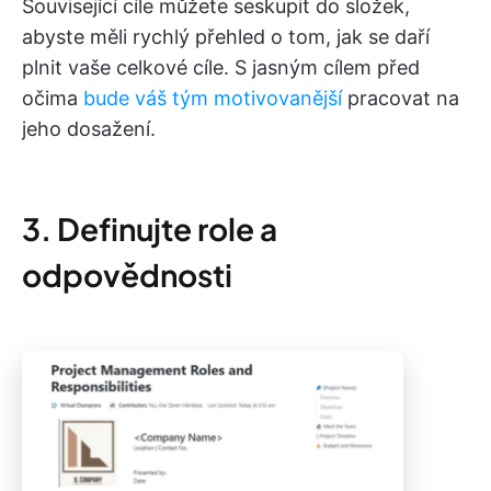
Související cíle můžete seskupit do složek,
abyste měli rychlý přehled o tom, jak se daří
plnit vaše celkové cíle. S jasným cílem před
očima
bude váš tým motivovanější
pracovat na
jeho dosažení.
3. Definujte role a
odpovědnosti