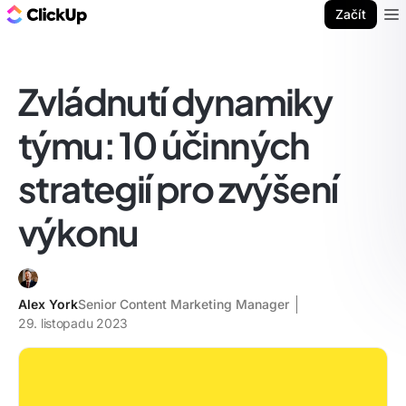
ClickUp blog
Začít
Ope
Zvládnutí dynamiky
týmu: 10 účinných
strategií pro zvýšení
výkonu
Alex York
Senior Content Marketing Manager
29. listopadu 2023