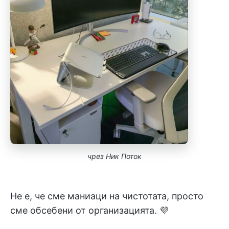
чрез Ник Поток
Не е, че сме маниаци на чистотата, просто
сме обсебени от организацията. 💜