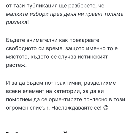
от тази публикация ще разберете, че
малките избори през деня ни правят голяма
разлика
!
Бъдете внимателни как прекарвате
свободното си време, защото именно то е
мястото, където се случва истинският
растеж.
И за да бъдем по-практични, разделихме
всеки елемент на категории, за да ви
помогнем да се ориентирате по-лесно в този
огромен списък. Наслаждавайте се! 😊