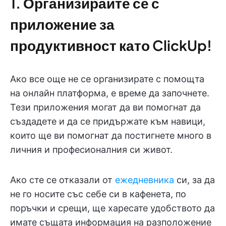
1. Организирайте се с
приложение за
продуктивност като ClickUp!
Ако все още не се организирате с помощта
на онлайн платформа, е време да започнете.
Тези приложения могат да ви помогнат да
създадете и да се придържате към навици,
които ще ви помогнат да постигнете много в
личния и професионалния си живот.
Ако сте се отказали от
ежедневника
си, за да
не го носите със себе си в кафенета, по
поръчки и срещи, ще харесате удобството да
имате същата информация на разположение