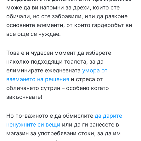
може да ви напомни за дрехи, които сте
обичали, но сте забравили, или да разкрие
основните елементи, от които гардеробът ви
все още се нуждае.
Това е и чудесен момент да изберете
няколко подходящи тоалета, за да
елиминирате ежедневната
умора от
вземането на решения
и стреса от
обличането сутрин – особено когато
закъснявате!
Но по-важното е да обмислите
да дарите
ненужните си вещи
или да ги занесете в
магазин за употребявани стоки, за да им