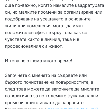
още по-важно, когато намалите квадратурата
си, но малките промени за организиране или
подобряване на усещането в основните
жилищни помещения могат да имат
положителен ефект върху това как се
чувствате както в личния, така и в
професионалния си живот.
И това не отнема много време!
Започнете с миенето на съдовете или
бързото почистване на повърхностите, а
след това можете да започнете да мислите
по-критично за по-големите функционални
промени, които искате да направите.