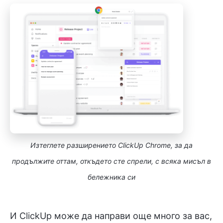
Изтеглете разширението ClickUp Chrome, за да
продължите оттам, откъдето сте спрели, с всяка мисъл в
бележника си
И ClickUp може да направи още много за вас,