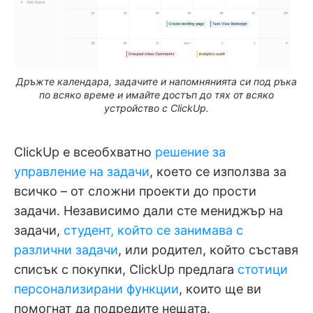
Дръжте календара, задачите и напомнянията си под ръка
по всяко време и имайте достъп до тях от всяко
устройство с ClickUp.
ClickUp е всеобхватно
решение за
управление на задачи
, което се използва за
всичко – от сложни проекти до прости
задачи. Независимо дали сте мениджър на
задачи,
студент, който се занимава с
различни задачи
, или родител, който съставя
списък с покупки, ClickUp предлага
стотици
персонализирани функции
, които ще ви
помогнат да подредите нещата.