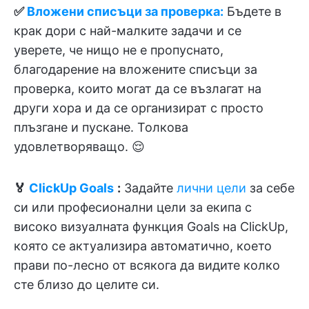
✅
Вложени списъци за проверка:
Бъдете в
крак дори с най-малките задачи и се
уверете, че нищо не е пропуснато,
благодарение на вложените списъци за
проверка, които могат да се възлагат на
други хора и да се организират с просто
плъзгане и пускане. Толкова
удовлетворяващо. 😌
🏅
ClickUp Goals
:
Задайте
лични цели
за себе
си или професионални цели за екипа с
високо визуалната функция Goals на ClickUp,
която се актуализира автоматично, което
прави по-лесно от всякога да видите колко
сте близо до целите си.