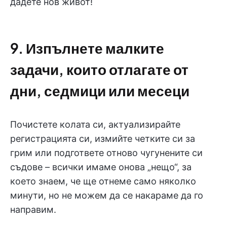
дадете нов живот!
9. Изпълнете малките
задачи, които отлагате от
дни, седмици или месеци
Почистете колата си, актуализирайте
регистрацията си, измийте четките си за
грим или подгответе отново чугунените си
съдове – всички имаме онова „нещо“, за
което знаем, че ще отнеме само няколко
минути, но не можем да се накараме да го
направим.