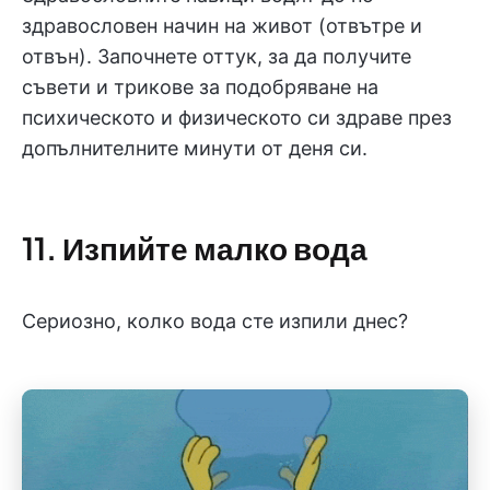
здравословен начин на живот (отвътре и
отвън). Започнете оттук, за да получите
съвети и трикове за подобряване на
психическото и физическото си здраве през
допълнителните минути от деня си.
11. Изпийте малко вода
Сериозно, колко вода сте изпили днес?