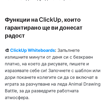
Функции на ClickUp, които
гарантирано ще ви донесат
радост
🎨
ClickUp Whiteboards
:
Запълнете
излишните минути от деня си с безкраен
платно, на което да рисувате, пишете и
изразявате себе си! Започнете с шаблон или
дори поканете колегите си да се включат в
играта за разчупване на леда Animal Drawing
Battle, за да разведрите работната
атмосфера.