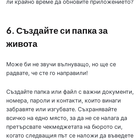
ли крайно време да обновите приложението?
6. Създайте си папка за
живота
Може би не звучи вълнуващо, но ще се
радвате, че сте го направили!
Създайте папка или файл с важни документи,
номера, пароли и контакти, които винаги
забравяте или изгубвате. Съхранявайте
всичко на едно място, за да не се налага да
претърсвате чекмеджетата на бюрото си,
когато следващия път се наложи да въведете