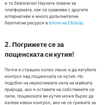
и то безплатно! Научете повече за
платформата, как се сравнява с другите
алтернативи и много допълнителни
безплатни ресурси в
блога на ClickUp
.
2. Погрижете се за
пощенската си кутия!
Почти е страшно колко лесно е да изгубите
контрол над пощенската си кутия. Но
подобно на неумолимата сила на майката
природа, ако я оставите на собствените си
сили, пощенската ви кутия може бързо да
излезе извън контрол, ако не се грижите за