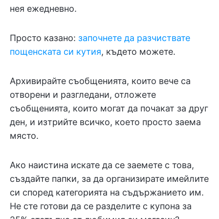
нея ежедневно.
Просто казано:
започнете да разчиствате
пощенската си кутия
, където можете.
Архивирайте съобщенията, които вече са
отворени и разгледани, отложете
съобщенията, които могат да почакат за друг
ден, и изтрийте всичко, което просто заема
място.
Ако наистина искате да се заемете с това,
създайте папки, за да организирате имейлите
си според категорията на съдържанието им.
Не сте готови да се разделите с купона за