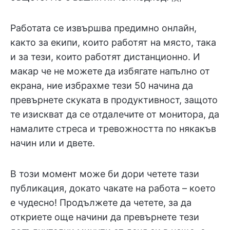
Работата се извършва предимно онлайн,
както за екипи, които работят на място, така
и за тези, които работят дистанционно. И
макар че не можете да избягате напълно от
екрана, ние избрахме тези 50 начина да
превърнете скуката в продуктивност, защото
те изискват да се отдалечите от монитора, да
намалите стреса и тревожността по някакъв
начин или и двете.
В този момент може би дори четете тази
публикация, докато чакате на работа – което
е чудесно! Продължете да четете, за да
откриете още начини да превърнете тези