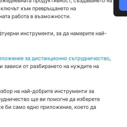
ежедневната продуктивност, създаването на
е ключът към превръщането на
ната работа в възможности.
фтуерни инструменти, за да намерите най-
иложение за дистанционно сътрудничество
,
и зависи от разбирането на нуждите на
избор на най-добрите инструменти за
рудничество ще ви помогне да изберете
е би само едно приложение, което да