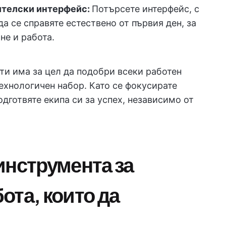
бителски интерфейс:
Потърсете интерфейс, с
а се справяте естествено от първия ден, за
не и работа.
и има за цел да подобри всеки работен
технологичен набор. Като се фокусирате
одготвяте екипа си за успех, независимо от
инструмента за
ота, които да