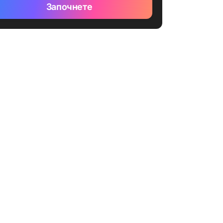
Започнете