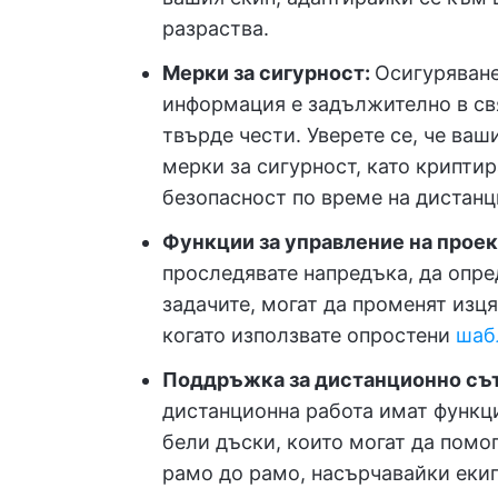
разраства.
Мерки за сигурност:
Осигуряване
информация е задължително в свя
твърде чести. Уверете се, че ва
мерки за сигурност, като криптир
безопасност по време на дистанц
Функции за управление на проек
проследявате напредъка, да опре
задачите, могат да променят изц
когато използвате опростени
шаб
Поддръжка за дистанционно съ
дистанционна работа имат функц
бели дъски, които могат да помог
рамо до рамо, насърчавайки екип