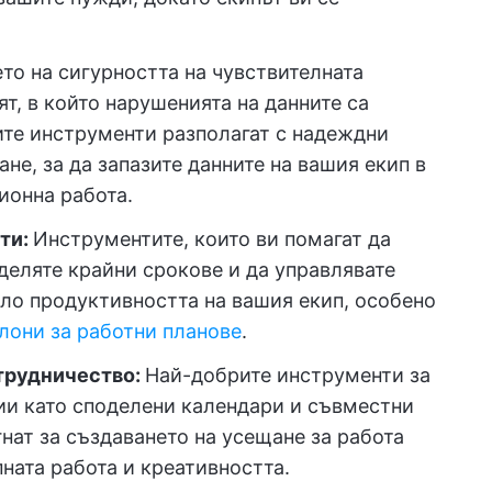
то на сигурността на чувствителната
т, в който нарушенията на данните са
шите инструменти разполагат с надеждни
ане, за да запазите данните на вашия екип в
ионна работа.
ти:
Инструментите, които ви помагат да
деляте крайни срокове и да управлявате
яло продуктивността на вашия екип, особено
лони за работни планове
.
трудничество:
Най-добрите инструменти за
ии като споделени календари и съвместни
нат за създаването на усещане за работа
ната работа и креативността.