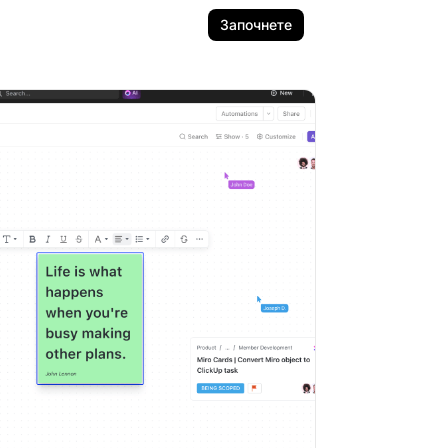
Започнете