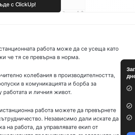
де с ClickUp!
станционната работа може да се усеща като
ки че тя се превърна в норма.
За
чително колебания в производителността,
дн
ропуски в комуникацията и борба за
 работата и личния живот.
истанционна работа можете да превърнете
 сътрудничество. Независимо дали искате да
а на работа, да управлявате екип от