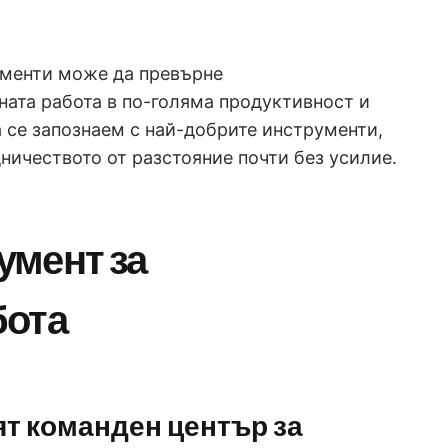
менти може да превърне
ната работа в по-голяма продуктивност и
 се запознаем с най-добрите инструменти,
ничеството от разстояние почти без усилие.
умент за
бота
ят команден център за