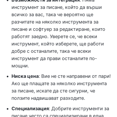
инструмент за писане, който да върши
всичко за вас, така че вероятно ще
разчитате на няколко инструмента за
писане и софтуер за редактиране, които
работят заедно. Уверете се, че всеки
инструмент, който изберете, ще работи
добре с останалите, така че всеки
инструмент да прави останалите по-
мощни.
Ниска цена
: Вие не сте направени от пари!
Ако ще плащате за няколко инструмента
за писане, искате да сте сигурни, че
ползите надвишават разходите.
Специализация
: Добрите инструменти за
писане често са специализирани в една