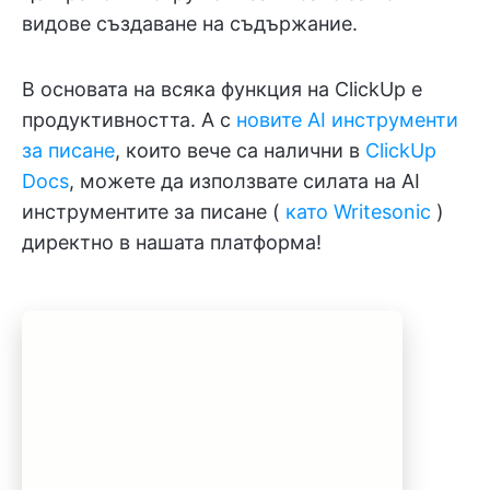
видове създаване на съдържание.
В основата на всяка функция на ClickUp е
продуктивността. А с
новите AI инструменти
за писане
, които вече са налични в
ClickUp
Docs
, можете да използвате силата на AI
инструментите за писане (
като Writesonic
)
директно в нашата платформа!