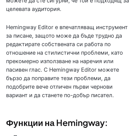
можете да сте сигурни, че той е подходящ за
целевата аудитория.
Hemingway Editor е впечатляващ инструмент
за писане, защото може да бъде трудно да
редактирате собствената си работа по
отношение на стилистични проблеми, като
прекомерно използване на наречия или
пасивен глас. С Hemingway Editor можете
бързо да поправите тези проблеми, да
подобрите вече отличен първи чернови
вариант и да станете по-добър писател.
Функции на Hemingway: