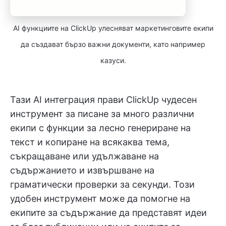
AI функциите на ClickUp улесняват маркетинговите екипи
да създават бързо важни документи, като например
казуси.
Тази AI интеграция прави ClickUp чудесен
инструмент за писане за много различни
екипи с функции за лесно генериране на
текст и копиране на всякаква тема,
съкращаване или удължаване на
съдържанието и извършване на
граматически проверки за секунди. Този
удобен инструмент може да помогне на
екипите за съдържание да представят идеи