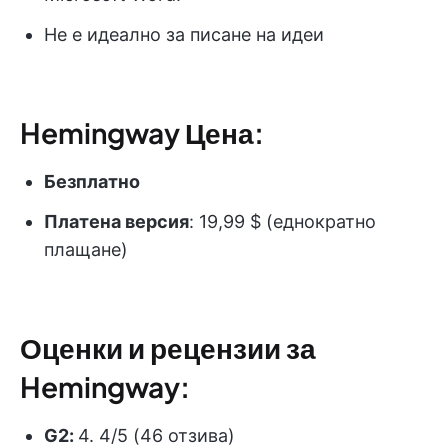
Не е идеално за писане на идеи
Hemingway Цена:
Безплатно
Платена версия
: 19,99 $ (еднократно
плащане)
Оценки и рецензии за
Hemingway:
G2:
4. 4/5 (46 отзива)