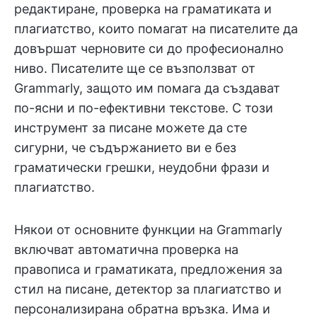
редактиране, проверка на граматиката и
плагиатство, които помагат на писателите да
довършат черновите си до професионално
ниво. Писателите ще се възползват от
Grammarly, защото им помага да създават
по-ясни и по-ефективни текстове. С този
инструмент за писане можете да сте
сигурни, че съдържанието ви е без
граматически грешки, неудобни фрази и
плагиатство.
Някои от основните функции на Grammarly
включват автоматична проверка на
правописа и граматиката, предложения за
стил на писане, детектор за плагиатство и
персонализирана обратна връзка. Има и