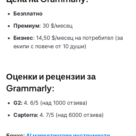
Безплатно
Премиум
: 30 $/месец
Бизнес
: 14,50 $/месец на потребител (за
екипи с повече от 10 души)
Оценки и рецензии за
Grammarly:
G2:
4. 6/5 (над 1000 отзива)
Capterra:
4. 7/5 (над 6000 отзива)
Бонус:
AI маркетингови инструменти