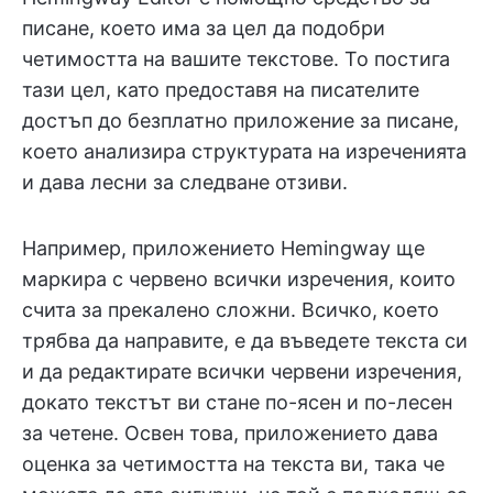
писане, което има за цел да подобри
четимостта на вашите текстове. То постига
тази цел, като предоставя на писателите
достъп до безплатно приложение за писане,
което анализира структурата на изреченията
и дава лесни за следване отзиви.
Например, приложението Hemingway ще
маркира с червено всички изречения, които
счита за прекалено сложни. Всичко, което
трябва да направите, е да въведете текста си
и да редактирате всички червени изречения,
докато текстът ви стане по-ясен и по-лесен
за четене. Освен това, приложението дава
оценка за четимостта на текста ви, така че