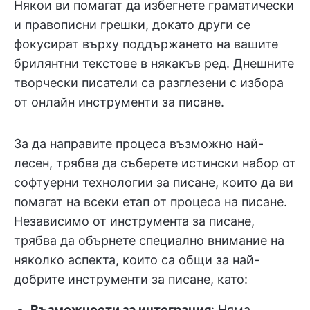
Някои ви помагат да избегнете граматически
и правописни грешки, докато други се
фокусират върху поддържането на вашите
брилянтни текстове в някакъв ред. Днешните
творчески писатели са разглезени с избора
от онлайн инструменти за писане.
За да направите процеса възможно най-
лесен, трябва да съберете истински набор от
софтуерни технологии за писане, които да ви
помагат на всеки етап от процеса на писане.
Независимо от инструмента за писане,
трябва да обърнете специално внимание на
няколко аспекта, които са общи за най-
добрите инструменти за писане, като:
Възможности за интеграция
: Няма