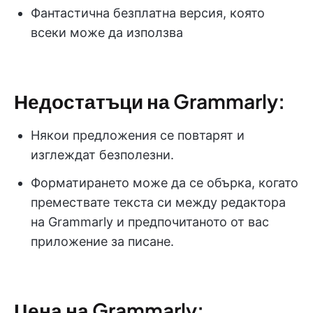
Фантастична безплатна версия, която
всеки може да използва
Недостатъци на Grammarly:
Някои предложения се повтарят и
изглеждат безполезни.
Форматирането може да се обърка, когато
премествате текста си между редактора
на Grammarly и предпочитаното от вас
приложение за писане.
Цена на Grammarly: