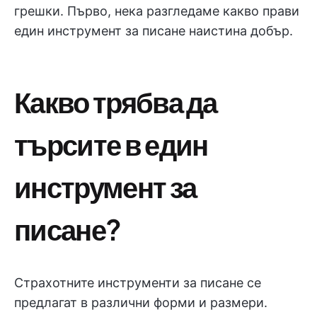
грешки. Първо, нека разгледаме какво прави
един инструмент за писане наистина добър.
Какво трябва да
търсите в един
инструмент за
писане?
Страхотните инструменти за писане се
предлагат в различни форми и размери.