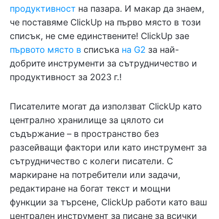
продуктивност
на пазара. И макар да знаем,
че поставяме ClickUp на първо място в този
списък, не сме единствените! ClickUp зае
първото място в
списъка
на G2
за най-
добрите инструменти за сътрудничество и
продуктивност за 2023 г.!
Писателите могат да използват ClickUp като
централно хранилище за цялото си
съдържание – в пространство без
разсейващи фактори или като инструмент за
сътрудничество с колеги писатели. С
маркиране на потребители или задачи,
редактиране на богат текст и мощни
функции за търсене, ClickUp работи като ваш
централен инструмент за писане за всички