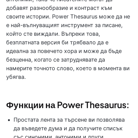
добавят разнообразие и контраст към
своите истории. Power Thesaurus може да не
е най-вълнуващият инструмент за писане,
който сте виждали. Въпреки това,
безплатната версия би трябвало да е
идеална за повечето хора и може да бъде
безценна, когато се затруднявате да
намерите точното слово, което в момента ви
убягва.
Функции на Power Thesaurus:
Простата лента за търсене ви позволява
да въведете дума и да получите списък
със синоними, антоними и други.