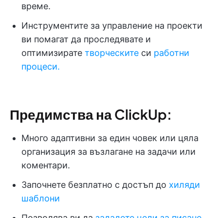
време.
Инструментите за управление на проекти
ви помагат да проследявате и
оптимизирате
творческите
си
работни
процеси.
Предимства на ClickUp:
Много адаптивни за един човек или цяла
организация за възлагане на задачи или
коментари.
Започнете безплатно с достъп до
хиляди
шаблони
Позволява ви да
зададете цели за писане
,