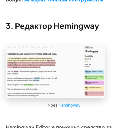
3. Редактор Hemingway
Чрез
Hemingway
Hemingway Editor е помощно средство за