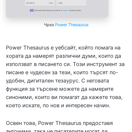
Чрез
Power Thesaurus
Power Thesaurus е уебсайт, който помага на
хората да намерят различни думи, които да
използват в писането си. Този инструмент за
писане е чудесен за тези, които търсят по-
удобен, дигитален тезаурус. С неговата
функция за търсене можете да намерите
синоними, които ви помагат да кажете това,
което искате, по нов и интересен начин.
Освен това, Power Thesaurus предоставя
антоними, така че писателите могат да