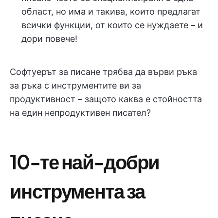
област, но има и такива, които предлагат
всички функции, от които се нуждаете – и
дори повече!
Софтуерът за писане трябва да върви ръка
за ръка с инструментите ви за
продуктивност – защото каква е стойността
на един непродуктивен писател?
10-те най-добри
инструмента за