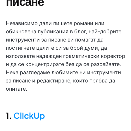
писане
Независимо дали пишете романи или
обикновена публикация в блог, най-добрите
инструменти за писане ви помагат да
постигнете целите си за брой думи, да
използвате надежден граматически коректор
и да се концентрирате без да се разсейвате.
Нека разгледаме любимите ни инструменти
за писане и редактиране, които трябва да
опитате.
1.
ClickUp