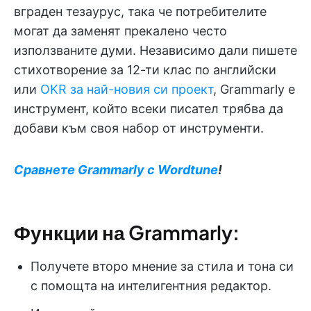
вграден тезаурус, така че потребителите
могат да заменят прекалено често
използваните думи. Независимо дали пишете
стихотворение за 12-ти клас по английски
или
OKR за най-новия си проект
, Grammarly е
инструмент, който всеки писател трябва да
добави към своя набор от инструменти.
Сравнете Grammarly с Wordtune
!
Функции на Grammarly:
Получете второ мнение за стила и тона си
с помощта на интелигентния редактор.