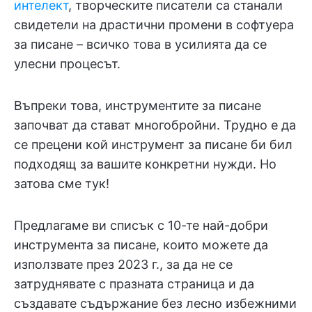
интелект
, творческите писатели са станали
свидетели на драстични промени в софтуера
за писане – всичко това в усилията да се
улесни процесът.
Въпреки това, инструментите за писане
започват да стават многобройни. Трудно е да
се прецени кой инструмент за писане би бил
подходящ за вашите конкретни нужди. Но
затова сме тук!
Предлагаме ви списък с 10-те най-добри
инструмента за писане, които можете да
използвате през 2023 г., за да не се
затруднявате с празната страница и да
създавате съдържание без лесно избежними