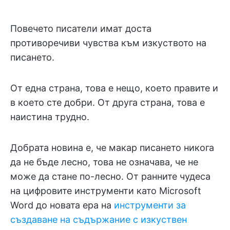
Повечето писатели имат доста
противоречиви чувства към изкуството на
писането.
От една страна, това е нещо, което правите и
в което сте добри. От друга страна, това е
наистина трудно.
Добрата новина е, че макар писането никога
да не бъде лесно, това не означава, че не
може да стане по-лесно. От ранните чудеса
на цифровите инструменти като Microsoft
Word до новата ера на
инструменти за
създаване на съдържание с изкуствен