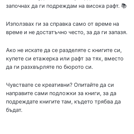
започнах да ги подреждам на висока рафт. 📚
Използвах ги за справка само от време на
време и не достатъчно често, за да ги запазя.
Ако не искате да се разделяте с книгите си,
купете си етажерка или рафт за тях, вместо
да ги разхвърляте по бюрото си.
Чувствате се креативни? Опитайте да си
направите сами подложки за книги, за да
подреждате книгите там, където трябва да
бъдат.