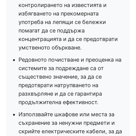
контролирането на известията и
избягването на прекомерната
употреба на лепящи се бележки
помагат да се поддържа
концентрацията и да се предотврати
умственото объркване.
Редовното почистване и преоценка на
системите за подреждане са от
съществено значение, за да се
предотврати натрупването на
разхвърляне и да се гарантира
продължителна ефективност.
Използвайте шкафове или места за
съхранение за ненужни предмети и
скрийте електрическите кабели, за да