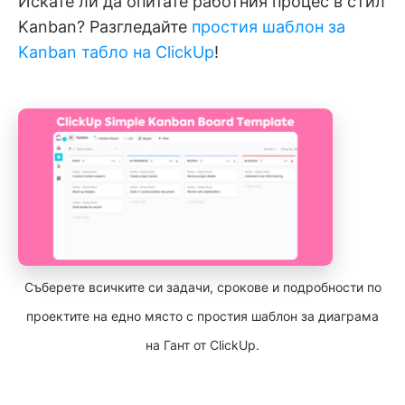
Искате ли да опитате работния процес в стил
Kanban? Разгледайте
простия шаблон за
Kanban табло на ClickUp
!
Съберете всичките си задачи, срокове и подробности по
проектите на едно място с простия шаблон за диаграма
на Гант от ClickUp.