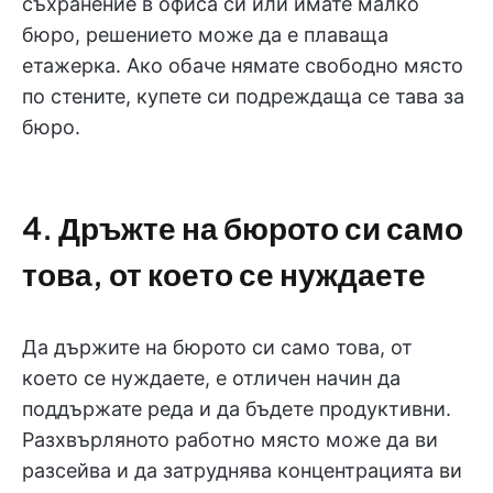
съхранение в офиса си или имате малко
бюро, решението може да е плаваща
етажерка. Ако обаче нямате свободно място
по стените, купете си подреждаща се тава за
бюро.
4. Дръжте на бюрото си само
това, от което се нуждаете
Да държите на бюрото си само това, от
което се нуждаете, е отличен начин да
поддържате реда и да бъдете продуктивни.
Разхвърляното работно място може да ви
разсейва и да затруднява концентрацията ви