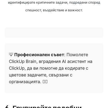
идентифицирате критичните задачи, подредени според
спешност, въздействие и важност.
💡
Професионален съвет
: Помолете
ClickUp Brain, вградения AI асистент на
ClickUp, да ви помогне да кодирате с
цветове задачите, свързани с
организацията. 👇🏼
6. Групирайте подобни