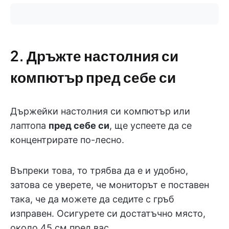
2. Дръжте настолния си
компютър пред себе си
Държейки настолния си компютър или
лаптопа
пред себе си
, ще успеете да се
концентрирате по-лесно.
Въпреки това, то трябва да е и удобно,
затова се уверете, че мониторът е поставен
така, че да можете да седите с гръб
изправен. Осигурете си достатъчно място,
около 45 см пред вас.