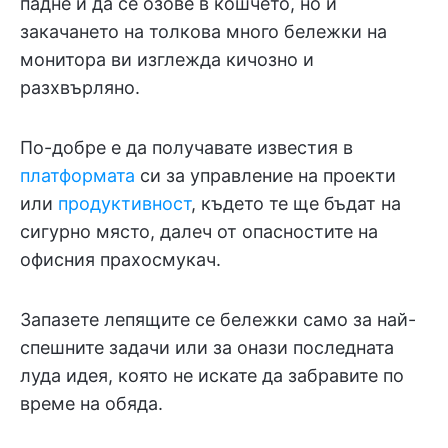
падне и да се озове в кошчето, но и
закачането на толкова много бележки на
монитора ви изглежда кичозно и
разхвърляно.
По-добре е да получавате известия в
платформата
си за управление на проекти
или
продуктивност
, където те ще бъдат на
сигурно място, далеч от опасностите на
офисния прахосмукач.
Запазете лепящите се бележки само за най-
спешните задачи или за онази последната
луда идея, която не искате да забравите по
време на обяда.