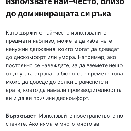
използвате най-често, близо
до доминиращата си ръка
Като държите най-често използваните
предмети наблизо, можете да избегнете
ненужни движения, които могат да доведат
до дискомфорт или умора. Например, ако
постоянно се навеждате, за да вземете нещо
от другата страна на бюрото, с времето това
може да доведе до болки в раменете и
врата, което да намали производителността
ви и да ви причини дискомфорт.
Бърз съвет
: Използвайте пространството по
стените. Ако нямате много място за