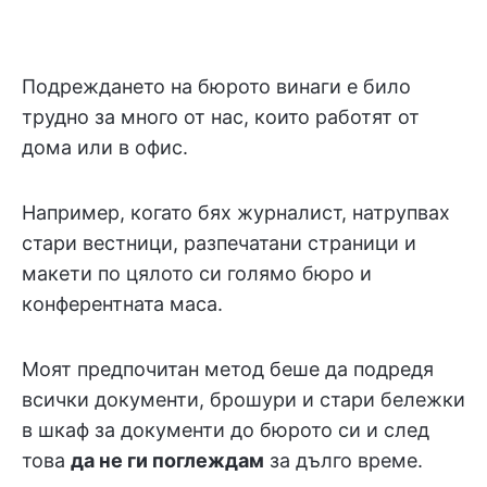
Подреждането на бюрото винаги е било
трудно за много от нас, които работят от
дома или в офис.
Например, когато бях журналист, натрупвах
стари вестници, разпечатани страници и
макети по цялото си голямо бюро и
конферентната маса.
Моят предпочитан метод беше да подредя
всички документи, брошури и стари бележки
в шкаф за документи до бюрото си и след
това
да не ги поглеждам
за дълго време.