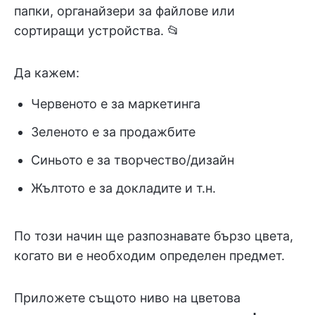
папки, органайзери за файлове или
сортиращи устройства. 📂
Да кажем:
Червеното е за маркетинга
Зеленото е за продажбите
Синьото е за творчество/дизайн
Жълтото е за докладите и т.н.
По този начин ще разпознавате бързо цвета,
когато ви е необходим определен предмет.
Приложете същото ниво на цветова