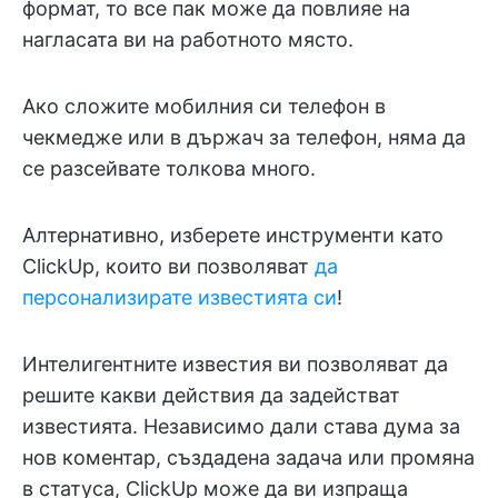
формат, то все пак може да повлияе на
нагласата ви на работното място.
Ако сложите мобилния си телефон в
чекмедже или в държач за телефон, няма да
се разсейвате толкова много.
Алтернативно, изберете инструменти като
ClickUp, които ви позволяват
да
персонализирате известията си
!
Интелигентните известия ви позволяват да
решите какви действия да задействат
известията. Независимо дали става дума за
нов коментар, създадена задача или промяна
в статуса, ClickUp може да ви изпраща