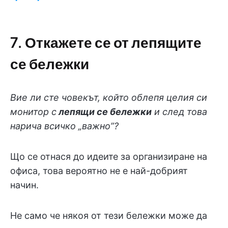
7. Откажете се от лепящите
се бележки
Вие ли сте човекът, който облепя целия си
монитор с
лепящи се бележки
и след това
нарича всичко „важно”?
Що се отнася до идеите за организиране на
офиса, това вероятно не е най-добрият
начин.
Не само че някоя от тези бележки може да