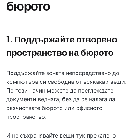
бюрото
1. Поддържайте отворено
пространство на бюрото
Поддържайте зоната непосредствено до
компютъра си свободна от всякакви вещи.
По този начин можете да преглеждате
документи веднага, без да се налага да
разчиствате бюрото или офисното
пространство.
И не съхранявайте вещи тук прекалено