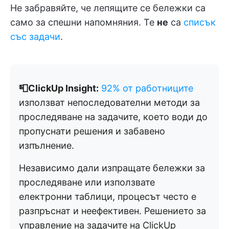
Не забравяйте, че лепящите се бележки са
само за спешни напомняния. Те
не
са
списък
със задачи
.
📮ClickUp Insight:
92% от работниците
използват непоследователни методи за
проследяване на задачите, което води до
пропуснати решения и забавено
изпълнение.
Независимо дали изпращате бележки за
проследяване или използвате
електронни таблици, процесът често е
разпръснат и неефективен. Решението за
управление на задачите на ClickUp