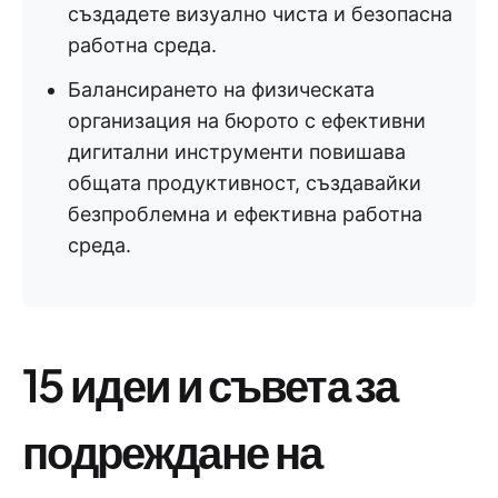
създадете визуално чиста и безопасна
работна среда.
Балансирането на физическата
организация на бюрото с ефективни
дигитални инструменти повишава
общата продуктивност, създавайки
безпроблемна и ефективна работна
среда.
15 идеи и съвета за
подреждане на