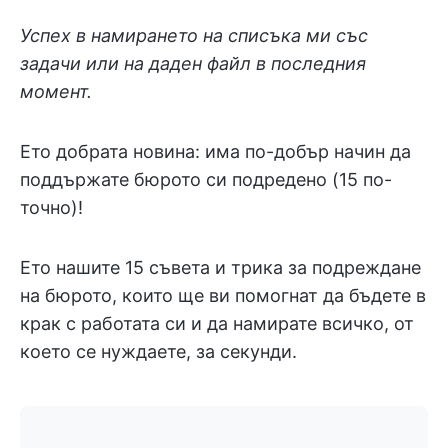
Успех в намирането на списъка ми със
задачи или на даден файл в последния
момент.
Ето добрата новина: има по-добър начин да
поддържате бюрото си подредено (15 по-
точно)!
Ето нашите 15 съвета и трика за подреждане
на бюрото, които ще ви помогнат да бъдете в
крак с работата си и да намирате всичко, от
което се нуждаете, за секунди.