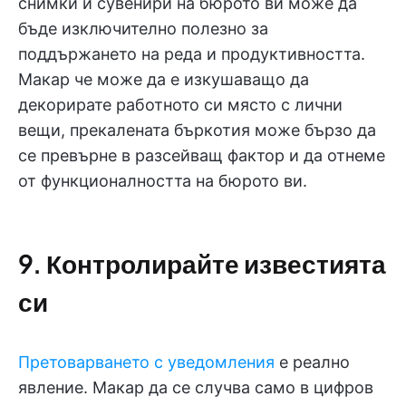
снимки и сувенири на бюрото ви може да
бъде изключително полезно за
поддържането на реда и продуктивността.
Макар че може да е изкушаващо да
декорирате работното си място с лични
вещи, прекалената бъркотия може бързо да
се превърне в разсейващ фактор и да отнеме
от функционалността на бюрото ви.
9. Контролирайте известията
си
Претоварването с уведомления
е реално
явление. Макар да се случва само в цифров