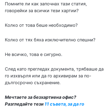
Помните ли как започнах тази статия,
говорейки за всички тези хартии?
Колко от това беше необходимо?
Колко от тях бяха изключително спешни?
Не всичко, това е сигурно.
След като прегледах документа, трябваше да
го изхвърля или да го архивирам за по-
дългосрочно съхранение.
Мечтаете за безхартиена
офис
?
Разгледайте тези
11 съвета, за да го