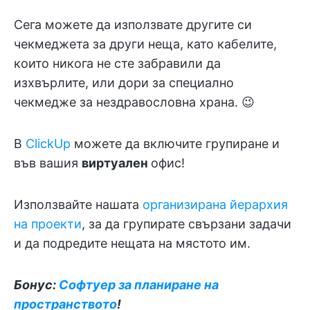
Сега можете да използвате другите си
чекмеджета за други неща, като кабелите,
които никога не сте забравили да
изхвърлите, или дори за специално
чекмедже за нездравословна храна. 😉
В
ClickUp
можете да включите групиране и
във вашия
виртуален
офис
!
Използвайте нашата
организирана йерархия
на проекти
, за да групирате свързани задачи
и да подредите нещата на мястото им.
Бонус:
Софтуер за планиране на
пространството
!