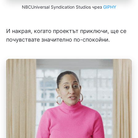
NBCUniversal Syndication Studios чрез
GIPHY
И накрая, когато проектът приключи, ще се
почувствате значително по-спокойни.