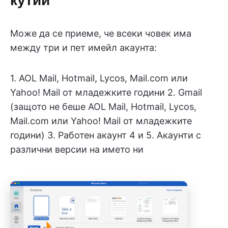
Може да се приеме, че всеки човек има
между три и пет имейл акаунта:
1. AOL Mail, Hotmail, Lycos, Mail.com или
Yahoo! Mail от младежките години 2. Gmail
(защото не беше AOL Mail, Hotmail, Lycos,
Mail.com или Yahoo! Mail от младежките
години) 3. Работен акаунт 4 и 5. Акаунти с
различни версии на името ни