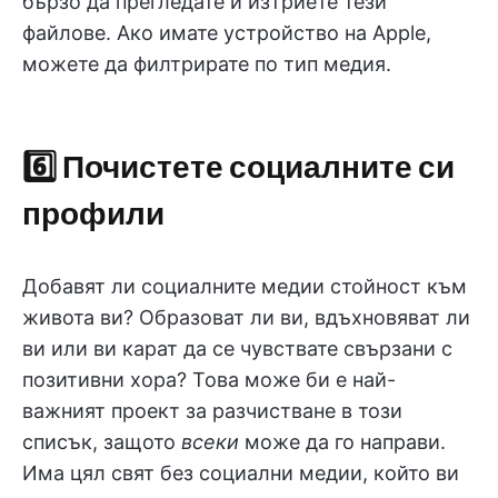
бързо да прегледате и изтриете тези
файлове. Ако имате устройство на Apple,
можете да филтрирате по тип медия.
6️⃣ Почистете социалните си
профили
Добавят ли социалните медии стойност към
живота ви? Образоват ли ви, вдъхновяват ли
ви или ви карат да се чувствате свързани с
позитивни хора? Това може би е най-
важният проект за разчистване в този
списък, защото
всеки
може да го направи.
Има цял свят без социални медии, който ви