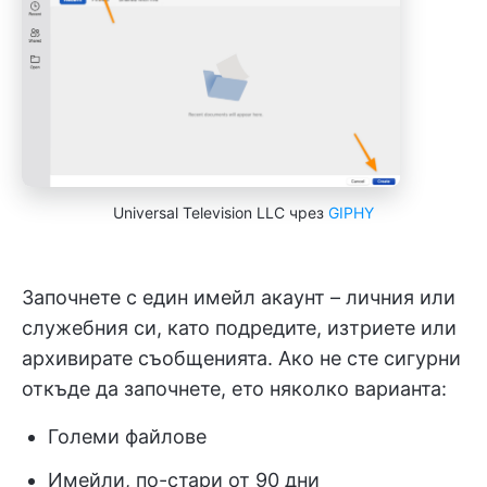
Universal Television LLC чрез
GIPHY
Започнете с един имейл акаунт – личния или
служебния си, като подредите, изтриете или
архивирате съобщенията. Ако не сте сигурни
откъде да започнете, ето няколко варианта:
Големи файлове
Имейли, по-стари от 90 дни