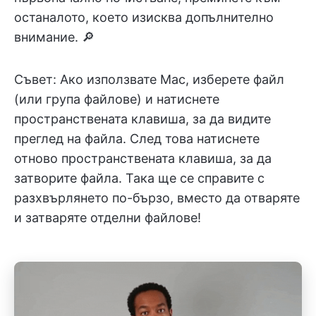
останалото, което изисква допълнително
внимание. 🔎
Съвет: Ако използвате Mac, изберете файл
(или група файлове) и натиснете
пространствената клавиша, за да видите
преглед на файла. След това натиснете
отново пространствената клавиша, за да
затворите файла. Така ще се справите с
разхвърлянето по-бързо, вместо да отваряте
и затваряте отделни файлове!