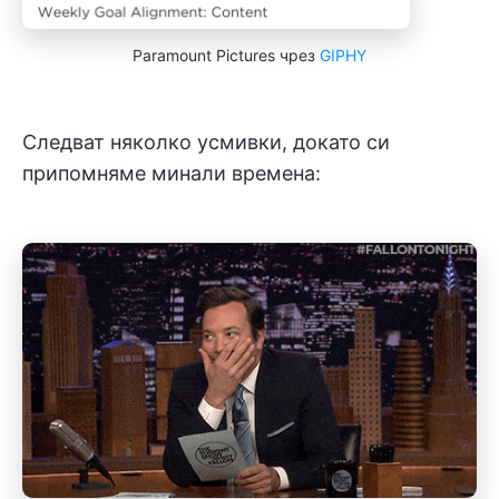
Paramount Pictures чрез
GIPHY
Следват няколко усмивки, докато си
припомняме минали времена: