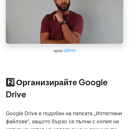
чрез
GIPHY
2️⃣ Организирайте Google
Drive
Google Drive е подобен на папката „Изтеглени
файлове“, защото бързо се пълни с копия на