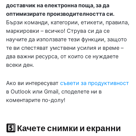
доставчик на електронна поща, за да
оптимизирате производителността си.
Бързи команди, категории, етикети, правила,
маркировки – всичко! Струва си да се
научите да използвате тези функции, защото
те ви спестяват умствени усилия и време –
два важни ресурса, от които се нуждаете
всеки ден.
Ако ви интересуват
съвети за продуктивност
в Outlook или Gmail, споделете ни в
коментарите по-долу!
5️⃣ Качете снимки и екранни