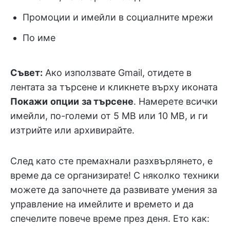
Промоции и имейли в социалните мрежи
По име
Съвет:
Ако използвате Gmail, отидете в
лентата за търсене и кликнете върху иконата
Покажи
опции
за търсене
. Намерете всички
имейли, по-големи от 5 MB или 10 MB, и ги
изтрийте или архивирайте.
След като сте премахнали разхвърлянето, е
време да се организирате! С няколко техники
можете да започнете да развивате умения за
управление на имейлите и времето и да
спечелите повече време през деня. Ето как: