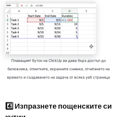
Плаващият бутон на ClickUp ви дава бърз достъп до
бележника, отметките, екранните снимки, отчитането на
времето и създаването на задача от всяка уеб страница
4️⃣ Изпразнете пощенските си
кутии