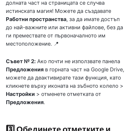
долната част на страницата се случва
истинската магия! Можете да създавате
Работни пространства
, за да имате достъп
до най-важните или активни файлове, без да
ги премествате от първоначалното им
местоположение. 📍
Съвет № 2:
Ако почти не използвате панела
Предложения
в горната част на Google Drive,
можете да деактивирате тази функция, като
кликнете върху иконата на зъбното колело >
Настройки
> отменете отметката от
Предложения
.
3️⃣ Обединете отметките и