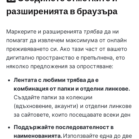
разширенията в браузъра
Маркерите и разширенията
трябва
да ни
помагат да извлечем максимума от онлайн
преживяването си. Ако тази част от вашето
дигитално пространство е препълнена, ето
няколко предложения за опростяване:
Лентата с любими трябва да е
комбинация от папки и отделни линкове.
Създайте папки за колекции
(вдъхновение, акаунти) и отделни линкове
за сайтовете, които посещавате всеки ден
Поддържайте последователност в
наименованията.
Използвайте една до две