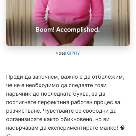
чрез
GIPHY
Преди да започнем, важно е да отбележим,
че не е необходимо да следвате този
наръчник до последната буква, за да
постигнете перфектния работен процес за
разчистване. Чувствайте се свободни да
организирате както обикновено, но ви
насърчавам да експериментирате малко! 🧠