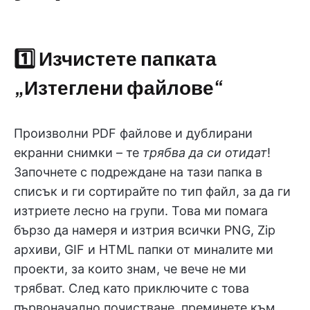
1️⃣ Изчистете папката
„Изтеглени файлове“
Произволни PDF файлове и дублирани
екранни снимки – те
трябва да си отидат
!
Започнете с подреждане на тази папка в
списък и ги сортирайте по тип файл, за да ги
изтриете лесно на групи. Това ми помага
бързо да намеря и изтрия всички PNG, Zip
архиви, GIF и HTML папки от миналите ми
проекти, за които знам, че вече не ми
трябват. След като приключите с това
първоначално почистване, преминете към