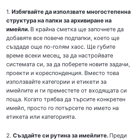
1.
Избягвайте да използвате многостепенна
структура на папки за архивиране на
имейли.
В крайна сметка ще започнете да
добавяте все повече подпапки, което ще
създаде още по-голям хаос. Ще губите
време всеки месец, за да настройвате
системата си, за да поберете новите задачи,
проекти и кореспонденция. Вместо това
използвайте категории и етикети за
имейлите и ги преместете от входящата си
поща. Когато трябва да търсите конкретен
имейл, просто го потърсете по името на
етикета или категорията.
2.
Създайте си рутина за имейлите.
Преди