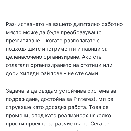
Разчистването на вашето дигитално работно
място може да бъде преобразуващо
преживяване… когато разполагате с
подходящите инструменти и навици за
целенасочено организиране. Ако сте
отлагали организирането на стотици или
дори хиляди файлове – не сте сами!
Задачата да създам устойчива система за
подреждане, достойна за Pinterest, ми се
струваше като досадна работа. Това се
промени, след като реализирах няколко
прости проекта за разчистване. Сега се