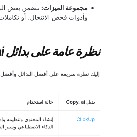
مجموعة الميزات:
تتضمن بعض البدائل أد
وأدوات فحص الانتحال، أو تكاملا
نظرة عامة على بدائل Copy.ai
إليك نظرة سريعة على أفضل البدائل وأفضل م
بديل Copy. ai
حالة استخدام
ClickUp
إنشاء المحتوى وتنظيمه وإد
الذكاء الاصطناعي وسير ال