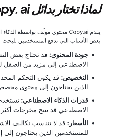
لماذا تختار بدائل Copy. ai
يقدم Copy.ai محتوى مولّف بواسطة ال
بعض الأسباب التي تدفع المستخدمين للبحث ع
جودة المحتوى:
قد تحتاج بعض النص
الاصطناعي إلى مزيد من الصقل لتتن
التخصيص:
قد يكون التحكم المحدود 
الذين يحتاجون إلى محتوى مخصص 
قدرات الذكاء الاصطناعي:
تستخدم 
الاصطناعي قد تنتج مخرجات أكثر د
الأسعار:
قد لا تتناسب تكاليف الاش
للمستخدمين الذين يحتاجون إلى إ