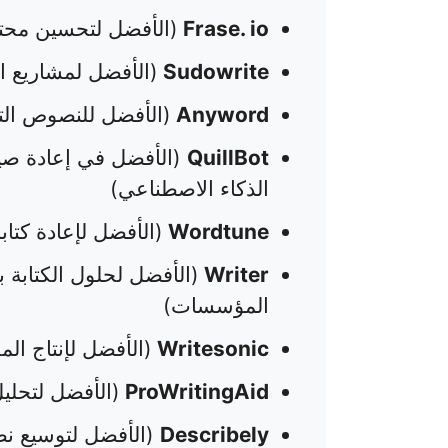
Frase. io
(الأفضل لتحسين محتوى 
Sudowrite
(الأفضل لمشاريع الكت
Anyword
(الأفضل للنصوص الت
QuillBot
(الأفضل في إعادة صيا
الذكاء الاصطناعي)
Wordtune
(الأفضل لإعادة كتا
Writer
(الأفضل لحلول الكتابة 
المؤسسات)
Writesonic
(الأفضل لإنتاج ا
ProWritingAid
(الأفضل لتحليل
Describely
(الأفضل لتوسيع نطا