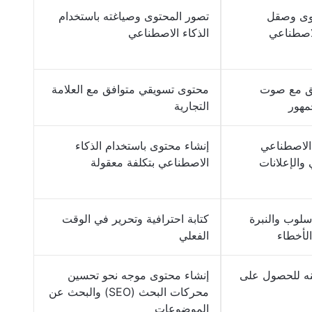
توى وصقل
تصور المحتوى وصياغته باستخدام
لاصطناعي
الذكاء الاصطناعي
فق مع صوت
محتوى تسويقي متوافق مع العلامة
جمهور
التجارية
 الاصطناعي
إنشاء محتوى باستخدام الذكاء
 والإعلانات
الاصطناعي بتكلفة معقولة
سلوب والنبرة
كتابة احترافية وتحرير في الوقت
الأخطاء
الفعلي
نه للحصول على
إنشاء محتوى موجه نحو تحسين
محركات البحث (SEO) والبحث عن
الموضوعات