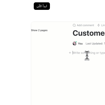
ابدأ الآن