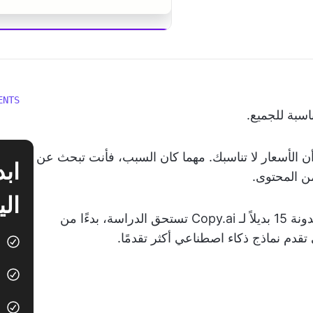
ابدأ استخدام  Brain
ENTS
اسبة للجميع.
تي تحتاجها، أو أن الأسعار لا تناسبك. مهما كان السبب، فأنت تبحث عن
ن المحتوى.
الي
خبر سار: لديك خيارات متعددة. توضح هذه المدونة 15 بديلاً لـ Copy.ai تستحق الدراسة، بدءًا من
تقدم نماذج ذكاء اصطناعي أكثر تقدمًا.