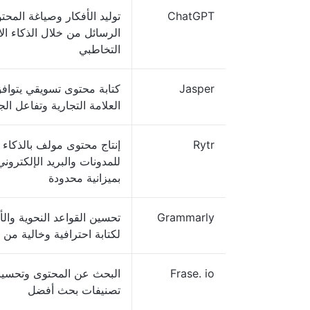
ChatGPT
توليد الأفكار وصياغة المح
الرسائل من خلال الذكاء ا
التخاطبي
Jasper
كتابة محتوى تسويقي يتوا
العلامة التجارية وتفاعل ال
Rytr
إنتاج محتوى مولف بالذكاء
للمدونات والبريد الإلكتروني
بميزانية محدودة
Grammarly
تحسين القواعد النحوية والأ
لكتابة احترافية وخالية من 
Frase. io
البحث عن المحتوى وتحسي
تصنيفات بحث أفضل