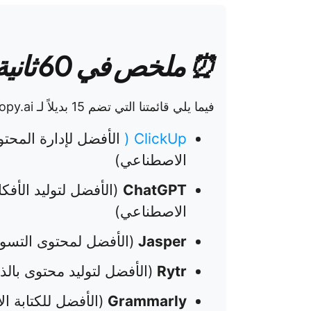
⏰ ملخص في 60 ثانية
فيما يلي قائمتنا التي تضم 15 بديلاً لـ Copy.ai تقدم ميزات مختلفة:
ClickUp
(
الأفضل لإدارة المحتو
الاصطناعي)
ChatGPT
(الأفضل لتوليد الأفك
الاصطناعي)
Jasper
(الأفضل لمحتوى التسويق
Rytr
(الأفضل لتوليد محتوى بالذ
Grammarly
(الأفضل للكتابة ا