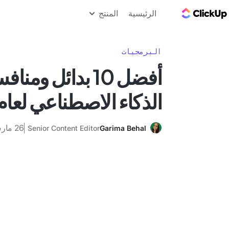
مدونة ClickUp
الرئيسية
المنتج
البرمجيات
أفضل 10 بدائل وم
الذكاء الاصطناعي لعام 025
26 مارس 2025
Senior Content Editor
Garima Behal