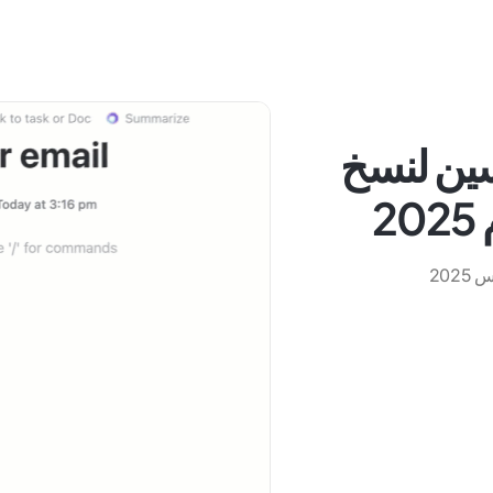
نافسين لنسخ
2