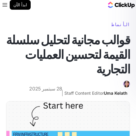
مدونة ClickUp
ابدأ الآن
enu
الأنماط
قوالب مجانية لتحليل سلسلة
القيمة لتحسين العمليات
التجارية
28 سبتمبر 2025
Staff Content Editor
Uma Kelath