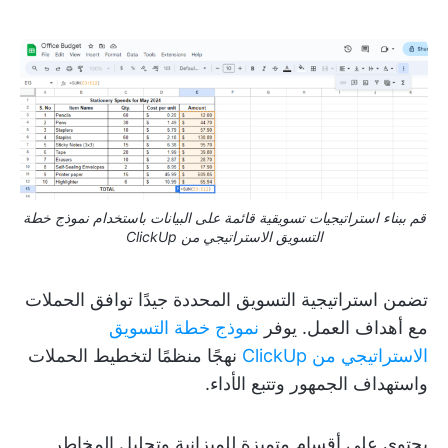
قم ببناء استراتيجيات تسويقية قائمة على البيانات باستخدام نموذج خطة
التسويق الاستراتيجي من ClickUp
تضمن استراتيجية التسويق المحددة جيدًا توافق الحملات
مع أهداف العمل. يوفر
نموذج خطة التسويق
الاستراتيجي من ClickUp
نهجًا منظمًا لتخطيط الحملات
واستهداف الجمهور وتتبع الأداء.
يحتوي على أقسام متميزة للميزانية وتحليل المخاطر