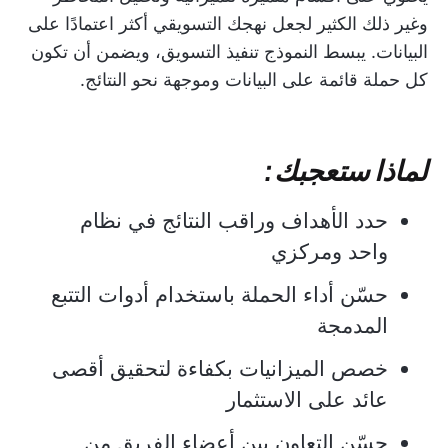
وغير ذلك الكثير لجعل نهجك التسويقي أكثر اعتمادًا على
البيانات. يبسط النموذج تنفيذ التسويق، ويضمن أن تكون
كل حملة قائمة على البيانات وموجهة نحو النتائج.
لماذا ستعجبك:
حدد الأهداف وراقب النتائج في نظام
واحد ومركزي
حسّن أداء الحملة باستخدام أدوات التتبع
المدمجة
خصص الميزانيات بكفاءة لتحقيق أقصى
عائد على الاستثمار
حسّن التعاون بين أعضاء الفريق من