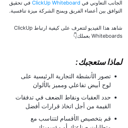
الجانب التعاوني في
ClickUp Whiteboard
في تحقيق
التوافق بين أعضاء الفريق ويمنح الشركة ميزة تنافسية.
شاهد هذا الفيديو لتتعرف على كيفية ارتباط ClickUp
Whiteboards بعملك👇
لماذا ستعجبك:
تصور الأنشطة التجارية الرئيسية على
لوح أبيض تفاعلي ومميز بالألوان
حدد العقبات ونقاط الضعف في تدفقات
القيمة من أجل اتخاذ قرارات أفضل
قم بتخصيص الأقسام لتتناسب مع
متطلبات صناعتك أو مؤسستك