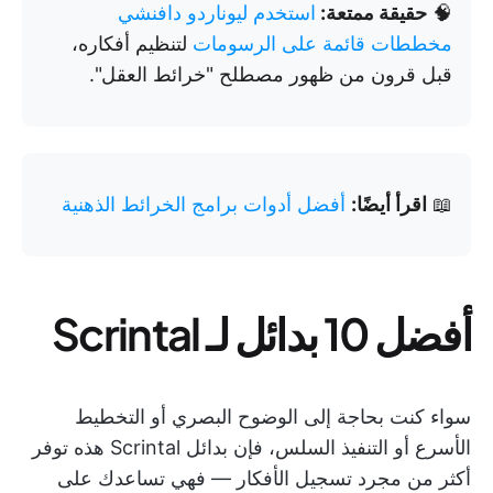
🧠
حقيقة ممتعة:
استخدم ليوناردو دافنشي
مخططات قائمة على الرسومات
لتنظيم أفكاره،
قبل قرون من ظهور مصطلح "خرائط العقل".
📖
اقرأ أيضًا:
أفضل أدوات برامج الخرائط الذهنية
أفضل 10 بدائل لـ Scrintal
سواء كنت بحاجة إلى الوضوح البصري أو التخطيط
الأسرع أو التنفيذ السلس، فإن بدائل Scrintal هذه توفر
أكثر من مجرد تسجيل الأفكار — فهي تساعدك على