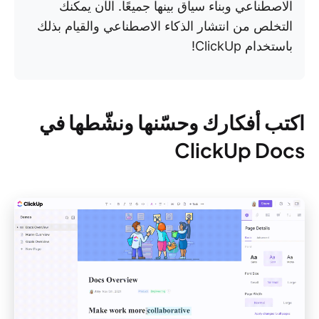
الاصطناعي وبناء سياق بينها جميعًا. الآن يمكنك
التخلص من انتشار الذكاء الاصطناعي والقيام بذلك
باستخدام ClickUp!
اكتب أفكارك وحسّنها ونشّطها في
ClickUp Docs