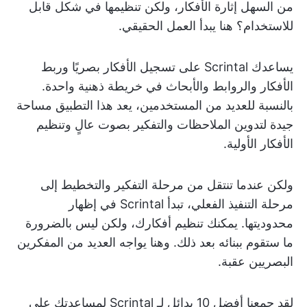
من السهل إثارة الأفكار، ولكن تنظيمها في شكل قابل
للاستخدام؟ هنا يبدأ العمل الحقيقي.
يساعدك Scrintal على تسجيل الأفكار بصريًا وربط
الأفكار والروابط والأبحاث في خريطة ذهنية واحدة.
بالنسبة للعديد من المستخدمين، يعد هذا التطبيق مساحة
جيدة لتدوين الملاحظات والتفكير بصوت عالٍ وتنظيم
الأفكار الأولية.
ولكن عندما تنتقل من مرحلة التفكير والتخطيط إلى
مرحلة التنفيذ الفعلي، تبدأ Scrintal في إظهار
محدوديتها. يمكنك تنظيم أفكارك، ولكن ليس بالضرورة
ما ستقوم ببنائه بعد ذلك. وهنا يواجه العديد من المفكرين
البصريين عقبة.
لقد جمعنا أفضل 10 بدائل لـ Scrintal لمساعدتك على