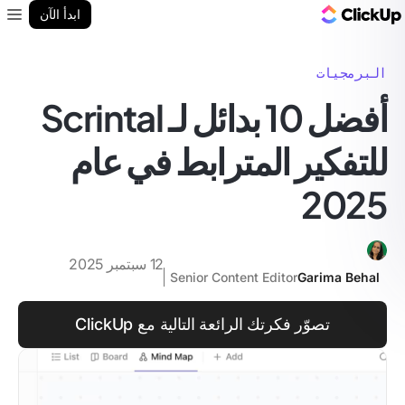
مدونة ClickUp
ابدأ الآن
enu
البرمجيات
أفضل 10 بدائل لـ Scrintal
للتفكير المترابط في عام
2025
12 سبتمبر 2025
Senior Content Editor
Garima Behal
تصوّر فكرتك الرائعة التالية مع ClickUp