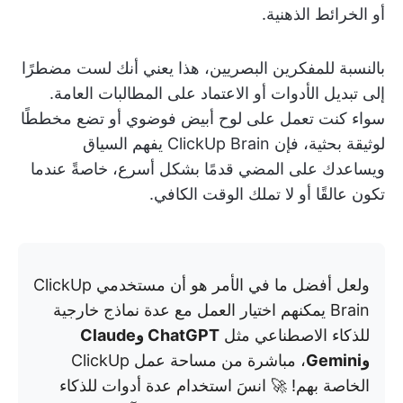
أو الخرائط الذهنية.
بالنسبة للمفكرين البصريين، هذا يعني أنك لست مضطرًا
إلى تبديل الأدوات أو الاعتماد على المطالبات العامة.
سواء كنت تعمل على لوح أبيض فوضوي أو تضع مخططًا
لوثيقة بحثية، فإن ClickUp Brain يفهم السياق
ويساعدك على المضي قدمًا بشكل أسرع، خاصةً عندما
تكون عالقًا أو لا تملك الوقت الكافي.
ولعل أفضل ما في الأمر هو أن مستخدمي ClickUp
Brain يمكنهم اختيار العمل مع عدة نماذج خارجية
للذكاء الاصطناعي مثل
ChatGPT وClaude
وGemini
، مباشرة من مساحة عمل ClickUp
الخاصة بهم! 🚀 انسَ استخدام عدة أدوات للذكاء