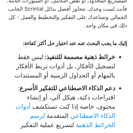
المشاريع المحدود، أو نقص التكامل، أو السبورات الثابتة،
فأنت لست وحدك. تتجاوز أفضل بدائل Scrintal الجانب
الجمالي وتساعدك على التفكير والتخطيط والعمل - كل
ذلك في مكان واحد.
إليك ما يجب البحث عنه عند اختيار حل أكثر كفاءة:
خرائط ذهنية مصممة للتنفيذ:
ليس فقط
لتسجيل الأفكار، بل أدوات تربط الأفكار
بالمهام أو الجداول الزمنية أو المستندات
دعم الذكاء الاصطناعي للتفكير الأسرع
:
اقتراحات ذكية، هيكل آلي، أو إنشاء
محتوى، خاصة إذا كنت تستكشف
أدوات
الذكاء الاصطناعي
المتقدمة
لرسم
الخرائط الذهنية
لتسريع عملية التفكير