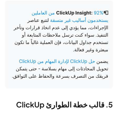
📮ClickUp Insight:
92% من العاملين
يستخدمون أساليب غير متسقة
لتتبع عناصر
الإجراءات، مما يؤدي إلى عدم اتخاذ قرارات وتأخر
التنفيذ. سواء كنت ترسل ملاحظات المتابعة أو
تستخدم جداول البيانات، فإن العملية غالباً ما تكون
مبعثرة وغير فعالة.
يضمن
حل ClickUp لإدارة المهام من ClickUp
تحويل المحادثات إلى مهام بسلاسة - حتى يتمكن
فريقك من التصرف بسرعة والحفاظ على التوافق.
5. قالب خطة الطوارئ ClickUp