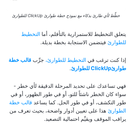
خطِّط لأي طارئ بذكاء مع نموذج خطة طوارئ ClickUp للطوارئ
يتعلق التخطيط للاستمرارية بالتأقلم، أما
التخطيط
للطوارئ
فيتضمن الاستجابة بخطة بديلة.
إذا كنت ترغب في
التخطيط للطوارئ،
جرِّب
قالب خطة
طوارئClickUp للطوارئ
.
فهي تساعدك على تحديد المرحلة الدقيقة لأي خطر -
سواء كان الخطر ناشئاً للتو، أو في طور الظهور، أو في
طور التكشف، أو في طور الحل. كما يساعد
قالب خطة
الطوارئ
هذا على تعيين أدوار واضحة، بحيث تعرف من
يراقب الموقف ويقيِّم احتمالية التصعيد.