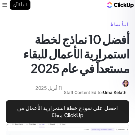
مدونة ClickUp
ابدأ الآن
enu
الأنماط
أفضل 10 نماذج لخطة
استمرارية الأعمال للبقاء
مستعداً في عام 2025
11 أبريل 2025
Staff Content Editor
Uma Kelath
احصل على نموذج خطة استمرارية الأعمال من
ClickUp مجانًا