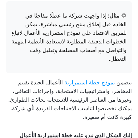
🌻
مثال:
إذا واجهت شركة ما عطلًا مفاجئًا في
الخادم قبل إطلاق منتج رئيسي مباشرة، يمكن
للفريق الاعتماد على نموذج استمرارية الأعمال لاتباع
الخطوات الدقيقة المطلوبة لاستعادة الأنظمة المهمة
والتواصل مع أصحاب المصلحة وتقليل وقت
التعطل.
يتضمن
نموذج خطة استمرارية
الأعمال الجيدة تقييم
المخاطر، واستراتيجيات الاستجابة، وإجراءات التعافي،
وغيرها من العناصر الرئيسية للاستجابة لحالات الطوارئ.
يمكنك تخصيصها لتناسب الاحتياجات الفريدة لأي شركة،
كبيرة كانت أم صغيرة.
إليك الشكل الذي تبدو عليه خطة استمرارية الأعمال