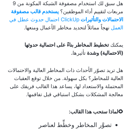
هل سبق لك استخدام مصفوفة الشبكة المكونة من 9
مربعات لتقييم أداء الموظفين؟
يستخدم قالب مصفوفة
الاحتمالات والتأثيرات
ClickUp احتمال حدوث عطل في
العمل
نهجاً مماثلاً لتحديد مخاطر الأعمال ومنعها.
يمكنك
تخطيط المخاطر بناءً على احتمالية حدوثها
(الاحتمالية) وشدة
تأثيرها
.
هل تريد تصوّر الأحداث ذات المخاطر العالية والاحتمالات
العالية للمخاطر؟ بكل سهولة. من خلال توقع العقبات
المحتملة والاستعداد لها، يساعد هذا القالب فريقك على
معالجة المشكلات بشكل استباقي قبل تفاقمها.
🌻لماذا ستحب هذا القالب:
تصوَّر المخاطر وخطِّط لعناصر