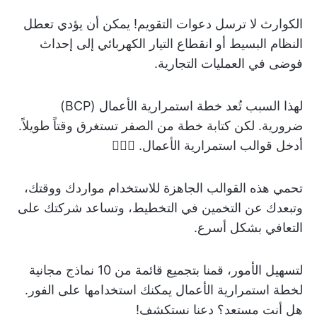
الكوارث لا ترسل دعوات التقويم! يمكن أن يؤدي تعطل
النظام البسيط أو انقطاع التيار الكهربائي إلى إحداث
فوضى في العمليات التجارية.
لهذا السبب تُعد خطة استمرارية الأعمال (BCP)
ضرورية. لكن كتابة خطة من الصفر تستغرق وقتاً طويلاً.
أدخل قوالب استمرارية الأعمال. 💁🏽‍♂️
تحمي هذه القوالب الجاهزة للاستخدام مواردك ووقتك،
وتبعدك عن التخمين في التخطيط، وتساعد شركتك على
التعافي بشكل أسرع.
لتسهيل الأمور، قمنا بتجميع قائمة من 10 نماذج مجانية
لخطة استمرارية الأعمال يمكنك استخدامها على الفور.
هل أنت مستعد؟ دعنا نستكشف!