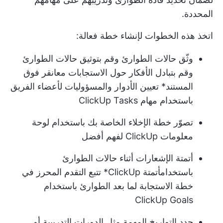
المحددة.
اتخذ هذه الخطوات لإنشاء خطة فعالة:
وثّق حالات الطوارئ وقم بتوثيق حالات الطوارئ
وقم بتبادل الأفكار حول الاستجابات مع
انقر فوق
المستند
* تعيين الأدوار والمسؤوليات لأعضاء الفريق
باستخدام مهام ClickUp Tasks
تصوّر خطة الإخلاء الخاصة بك باستخدام لوحة
معلومات ClickUp لفهم أفضل
أتمتة الإشعارات أثناء حالات الطوارئ
باستخدام
أتمتة ClickUp
* تتبع التقدم المحرز في
خطة الاستجابة لما بعد الطوارئ باستخدام
ClickUp Goals
حدد التواريخ المهمة مثل الدورات التدريبية أو