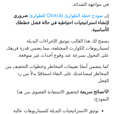
في مواجهة الشدائد.
إن
نموذج خطة الطوارئ ClickUp للطوارئ
ضروري
لإنشاء استراتيجيات احتياطية في حالة فشل خططك
الأساسية.
يسمح لك هذا القالب بتوثيق الإجراءات البديلة
لسيناريوهات الكوارث المختلفة، مما يضمن قدرة فريقك
على التحول بسرعة عند وقوع أحداث غير متوقعة.
كما يتضمن أيضًا
تقييمات المخاطر
وخطوات التخفيف من
المخاطر لمساعدتك على البقاء استباقيًا بدلاً من رد
الفعل.
💡نصائح سريعة
لتحقيق الاستفادة القصوى من هذا
النموذج
:
توثيق الاستراتيجيات البديلة للسيناريوهات عالية