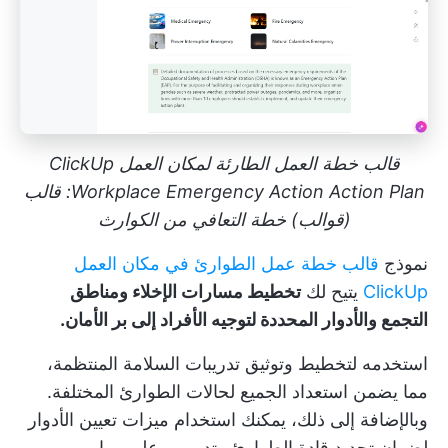
قالب خطة العمل الطارئة لمكان العمل ClickUp
Workplace Emergency Action Action Plan: قالب
(قوالب) خطة التعافي من الكوارث
نموذج
قالب خطة عمل الطوارئ في مكان العمل
ClickUp
يتيح لك
تخطيط مسارات الإخلاء ومناطق
التجمع والأدوار المحددة لتوجيه الأفراد إلى بر الأمان.
استخدمه لتخطيط وتوثيق تدريبات السلامة المنتظمة،
مما يضمن استعداد الجميع لحالات الطوارئ المختلفة.
وبالإضافة إلى ذلك، يمكنك استخدام ميزات تعيين الأدوار
لضمان تحديد قادة الطوارئ وتدريبهم على مهامهم