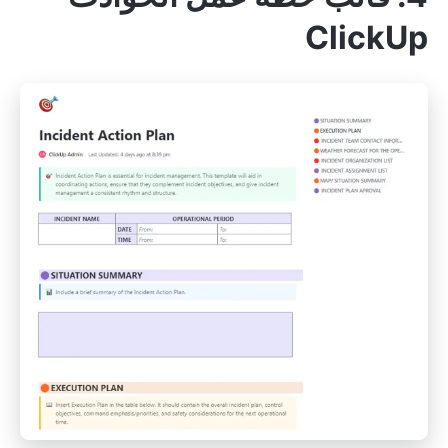
ClickUp