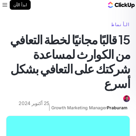
مدونة ClickUp
ابدأ الآن
enu
الأنماط
15 قالبًا مجانيًا لخطة التعافي
من الكوارث لمساعدة
شركتك على التعافي بشكل
أسرع
25 أكتوبر 2024
Growth Marketing Manager
Praburam