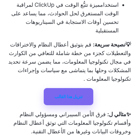
استخدام
ميزة تتبُّع الوقت في ClickUp
لمراقبة
الوقت المستغرق لحل الحوادث، مما يساعد على
تحسين أوقات الاستجابة في السيناريوهات
المستقبلية
💡نصيحة سريعة:
قم بتوثيق أعطال النظام والاختراقات
والتعطيلات كجزء من خطة شاملة للتعافي من الكوارث
في مجال تكنولوجيا المعلومات، مما يضمن سرعة تحديد
المشكلات وحلها بما يتماشى مع
سياسات وإجراءات
تكنولوجيا المعلومات
.
تنزيل هذا القالب
✨مثالي ل:
فرق الأمن السيبراني ومسؤولي النظام
وأقسام تكنولوجيا المعلومات التي توثق أعطال النظام
وخروقات البيانات وغيرها من الأعطال التقنية.