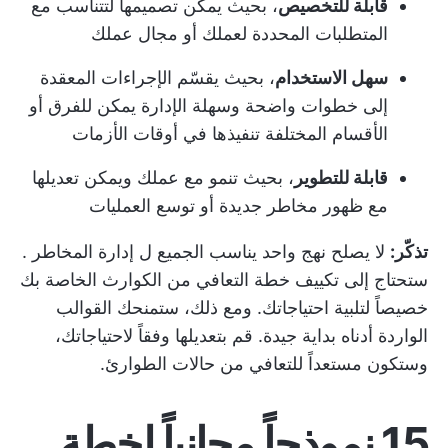
قابلة للتخصيص
، بحيث يمكن تصميمها لتتناسب مع
المتطلبات المحددة لعملك أو مجال عملك
سهل الاستخدام
، بحيث يقسّم الإجراءات المعقدة
إلى خطوات واضحة وسهلة الإدارة يمكن للفرق أو
الأقسام المختلفة تنفيذها في أوقات الأزمات
قابلة للتطوير
، بحيث تنمو مع عملك ويمكن تعديلها
مع ظهور مخاطر جديدة أو توسع العمليات
تذكّر:
لا يصلح نهج واحد يناسب الجميع ل
إدارة المخاطر
.
ستحتاج إلى تكييف خطة التعافي من الكوارث الخاصة بك
خصيصاً لتلبية احتياجاتك. ومع ذلك، ستمنحك القوالب
الواردة أدناه بداية جيدة. قم بتعديلها وفقاً لاحتياجاتك،
وستكون مستعداً للتعافي من حالات الطوارئ.
15 نموذجاً مجانياً لخطة