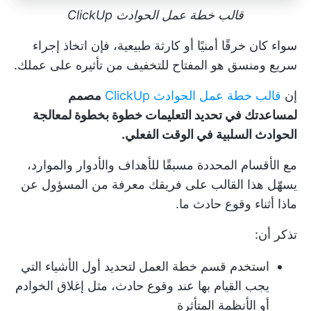
قالب خطة عمل الحوادث ClickUp
سواء كان خرقًا أمنيًا أو كارثة طبيعية، فإن اتخاذ إجراء
سريع ومنسق هو المفتاح للتخفيف من تأثيره على عملك.
إن
قالب خطة عمل الحوادث ClickUp
مصمم
لمساعدتك في تحديد التعليمات خطوة بخطوة لمعالجة
الحوادث السلبية في الوقت الفعلي.
مع الأقسام المحددة مسبقًا للأهداف والأدوار والموارد،
يسهّل هذا القالب على فريقك معرفة من المسؤول عن
ماذا أثناء وقوع حادث ما.
تذكر أن:
استخدم قسم خطة العمل لتحديد أول الأشياء التي
يجب القيام بها عند وقوع حادث، مثل إغلاق الخوادم
أو الأنظمة المتأثرة