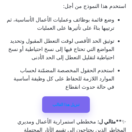
استخدم هذا النموذج من أجل:
وضع قائمة بوظائف وعمليات الأعمال الأساسية، ثم
ترتيبها بناءً على تأثيرها على العمليات
توثيق الحد الأقصى لوقت التعطل المقبول وتحديد
المواضع التي تحتاج فيها إلى نسخ احتياطية أو نسخ
احتياطية لتقليل التعطل إلى الحد الأدنى
استخدم الحقول المخصصة المضمّنة لحساب
الموارد اللازمة للحفاظ على كل وظيفة أساسية
في حالة حدوث انقطاع
تنزيل هذا القالب
✨
**مثالي ل:
مخططي استمرارية الأعمال ومديري
المخاطر الذين يحتاجون إلى تقييم الآثار المحتملة