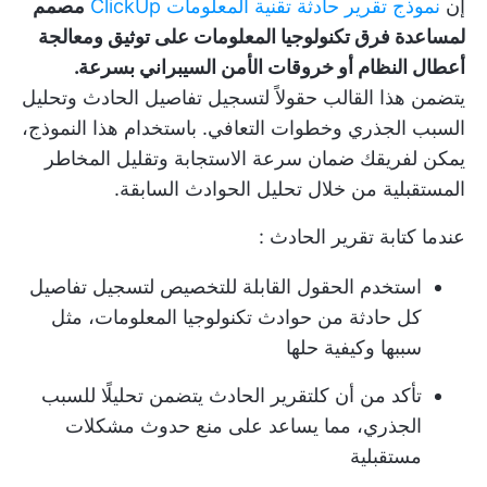
إن
نموذج تقرير حادثة تقنية المعلومات ClickUp
مصمم
لمساعدة فرق تكنولوجيا المعلومات على توثيق ومعالجة
أعطال النظام أو خروقات الأمن السيبراني بسرعة.
يتضمن هذا القالب حقولاً لتسجيل تفاصيل الحادث وتحليل
السبب الجذري وخطوات التعافي. باستخدام هذا النموذج،
يمكن لفريقك ضمان سرعة الاستجابة وتقليل المخاطر
المستقبلية من خلال تحليل الحوادث السابقة.
عندما
كتابة تقرير الحادث
:
استخدم الحقول القابلة للتخصيص لتسجيل تفاصيل
كل حادثة من حوادث تكنولوجيا المعلومات، مثل
سببها وكيفية حلها
تأكد من أن كل
تقرير الحادث
يتضمن تحليلًا للسبب
الجذري، مما يساعد على منع حدوث مشكلات
مستقبلية