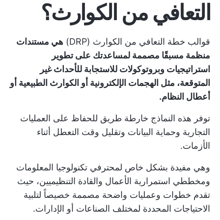
التعافي من الكوارث؟
قوالب خطة التعافي من الكوارث (DRP)
هي مستندات
منظمة مسبقًا مصممة لمساعدتك على تطوير
استراتيجيات وبروتوكولات للاستجابة للأحداث غير
المتوقعة، مثل الهجمات الإلكترونية أو الكوارث الطبيعية أو
أعطال النظام.
توفر هذه النماذج خارطة طريق للحفاظ على العمليات
التجارية وحماية البيانات وتقليل وقت التعطل أثناء
الأزمات.
وهي مفيدة بشكل خاص لمحترفي تكنولوجيا المعلومات
ومخططي استمرارية الأعمال والقادة التنظيميين، حيث
تقدم خطوات وعمليات واضحة مصممة خصيصاً لتلبية
الاحتياجات المحددة لمختلف الصناعات أو الإدارات.