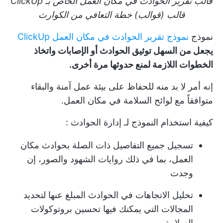
قالب تقرير الحوادث في مكان العمل الخاص بـ ClickUp
قالب (قوالب) خطة التعافي من الكوارث
نموذج
نموذج تقرير الحوادث في مكان العمل ClickUp
يجعل من السهل توثيق الحوادث أو الإصابات واتخاذ
الخطوات اللازمة لمنع حدوثها مرة أخرى.
إنه أمر لا بد منه للحفاظ على بيئة عمل آمنة والبقاء
متوافقاً مع لوائح السلامة في مكان العمل.
كيفية استخدام النموذج لـ
إدارة الحوادث
:
تسجيل جميع التفاصيل ذات الصلة بحوادث مكان
العمل، بما في ذلك روايات الشهود والصور، إن
وجدت
تحليل الاتجاهات في الحوادث المبلغ عنها لتحديد
المجالات التي يمكنك فيها تحسين بروتوكولات
السلامة