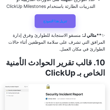
التدريبات الطارئة باستخدام ClickUp Milestones
تنزيل هذا النموذج
✨
**مثالي لـ:
منسقو الاستجابة للطوارئ وفرق إدارة
المرافق التي تشرف على سلامة الموظفين أثناء حالات
الطوارئ في مكان العمل.
10. قالب تقرير الحوادث الأمنية
الخاص بـ ClickUp