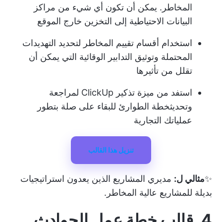
المخاطر. يمكن أن تكون أي شيء من مراكز
البيانات الاحتياطية إلى التخزين خارج الموقع
استخدام أقسام تقييم المخاطر لتحديد التهديدات
المحتملة وتوثيق التدابير الوقائية التي يمكن أن
تقلل من تأثيرها
استفد من ميزة تذكير ClickUp لمراجعة
وتحديث
خطة الطوارئ
للبقاء على صلة بتطور
عملياتك التجارية
تنزيل هذا القالب
✨
مثالي ل:
مديري المشاريع الذين يعدون استراتيجيات
بديلة للمشاريع عالية المخاطر.
4. قالب خطة عمل الحوادث