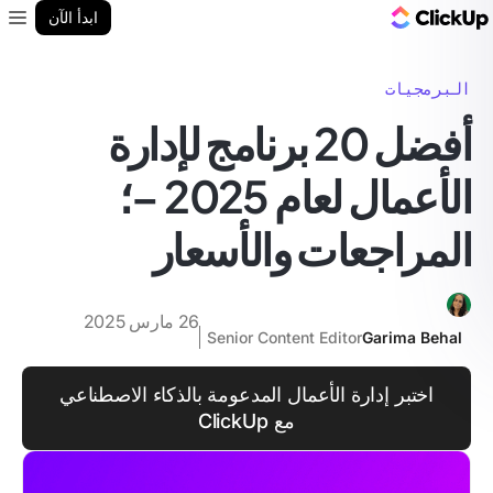
مدونة ClickUp
ابدأ الآن
enu
البرمجيات
أفضل 20 برنامج لإدارة
الأعمال لعام 2025 –؛
المراجعات والأسعار
26 مارس 2025
Senior Content Editor
Garima Behal
اختبر إدارة الأعمال المدعومة بالذكاء الاصطناعي
مع ClickUp