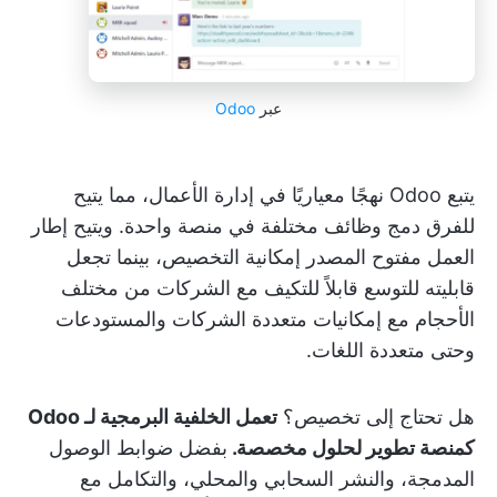
عبر
Odoo
يتبع Odoo نهجًا معياريًا في إدارة الأعمال، مما يتيح
للفرق دمج وظائف مختلفة في منصة واحدة. ويتيح إطار
العمل مفتوح المصدر إمكانية التخصيص، بينما تجعل
قابليته للتوسع قابلاً للتكيف مع الشركات من مختلف
الأحجام مع إمكانيات متعددة الشركات والمستودعات
وحتى متعددة اللغات.
هل تحتاج إلى تخصيص؟
تعمل الخلفية البرمجية لـ Odoo
كمنصة تطوير لحلول مخصصة.
بفضل ضوابط الوصول
المدمجة، والنشر السحابي والمحلي، والتكامل مع