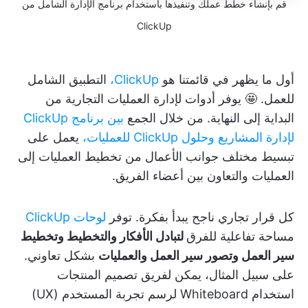
قم بإنشاء خطط عملك وتنفيذها باستخدام برنامج الإدارة الشامل من
ClickUp
أول ما يظهر في قائمتنا هو
ClickUp،
التطبيق الشامل
للعمل. 🤩 يوفر أدوات لإدارة العمليات التجارية من
البداية إلى النهاية. من خلال الجمع
بين برنامج ClickUp
لإدارة المشاريع
وحلول ClickUp للعمليات،
يعمل على
تبسيط مختلف جوانب الأعمال من تخطيط العمليات إلى
العمليات والتعاون بين أعضاء الفريق.
كل قرار تجاري ناجح يبدأ بفكرة. توفر
لوحات ClickUp
مساحة تفاعلية للفرق
لتبادل الأفكار والتخطيط وتخطيط
سير العمل وتصور سير العمل والعمليات
بشكل تعاوني.
على سبيل المثال، يمكن لفريق تصميم المنتجات
استخدام Whiteboard لرسم تجربة المستخدم (UX)