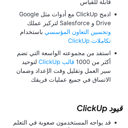
قابلة للقياس
ادمج ClickUp مع أدوات مثل Google
Drive و Salesforce لتركيز عملك
وتحسين التعاون المؤسسي
باستخدام
تكاملات ClickUp
استفد من مجموعته الواسعة التي تضم
أكثر من 1000
قالب ClickUp
لتوحيد
سير العمل وتقليل وقت الإعداد وضمان
الاتساق في جميع عمليات فريقك
قيود ClickUp
قد يواجه المستخدمون صعوبة في التعلم