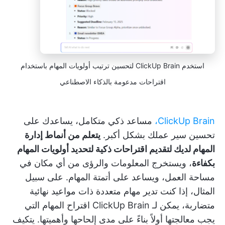
استخدم ClickUp Brain لتحسين ترتيب أولويات المهام باستخدام
اقتراحات مدعومة بالذكاء الاصطناعي
ClickUp Brain،
مساعد ذكي متكامل، يساعدك على
تحسين سير عملك بشكل أكبر.
يتعلم من أنماط إدارة
المهام لديك لتقديم اقتراحات ذكية لتحديد أولويات المهام
بكفاءة
، ويستخرج المعلومات والرؤى من أي مكان في
مساحة العمل، ويساعد على أتمتة المهام. على سبيل
المثال، إذا كنت تدير مهام متعددة ذات مواعيد نهائية
متضاربة، يمكن لـ ClickUp Brain اقتراح المهام التي
يجب معالجتها أولاً بناءً على مدى إلحاحها وأهميتها. يتكيف