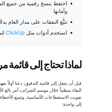
احتفظ بنسخ رقمية من جميع المس
وأمانها
تتبُّع النفقات على مدار العام بد
استخدم أدوات مثل
ClickUp
لتب
لماذا تحتاج إلى قائمة م
قبل أن ننتقل إلى قائمة التدقيق، دعنا أولاً نف
البقاء منظماً خلال موسم الضرائب أمر بالغ ا
تفويت الاستقطاعات الأساسية، وتمنع الأخطا
إلى واحدة: