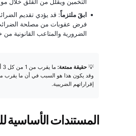
التخمين ويقلل من القلق خلال م
ابقَ ملتزماً
: قد يؤدي تقديم الضرا
فرض عقوبات من مصلحة الضرائب ا
الضرورية والمتاعب القانونية من خل
💡
حقيقة ممتعة:
ما
وقد يكون هذا هو السبب في أن ما يقرب 
إقراراتهم الضريبية.
المستندات الأساسية لل