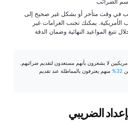
وسم الضرائب
ئب في وقت متأخر أو بشكل غير صحيح إلى
لأمريكية. يمكنك تجنب الغرامات غير
ال تتبع المواعيد النهائية وضمان الدقة
 يقرب من 1 من كل 3 أمريكيين لا يشعرون بأنهم مستعدون لتقديم ضرائبهم.
من
32%
منهم يعترفون بالمماطلة عند تقديم
إعداد الضريبي