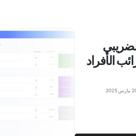
الضريبي
ئب الأفراد
ارس 2025