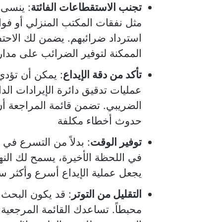
تجنب الاستقطاعات الفائتة
: ينسى 
مثل نفقات المكتب المنزلي أو فوا
استرداد ضرائبهم. يضمن لك الاحت
الممكنة لتوفير الضرائب على مدار 
تأكد من دقة الإيداع
: يمكن أن تؤدي
الضريبي. تضمن قائمة المراجعة أ
حدوث أخطاء مكلفة
توفير الوقت
: بدلاً من التسرع في
في اللحظة الأخيرة، يسمح لك النه
يجعل عملية الإيداع أسرع وأكثر س
التقليل من التوتر
: قد يكون البحث ع
محبطاً. تساعدك القائمة المرجعية 