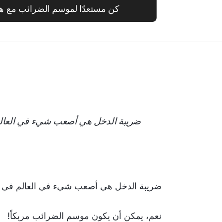
كن مستعدًا لموسم الضرائب مع هذا
ضريبة الدخل هي أصعب شيء في العالم
ضريبة الدخل هي أصعب شيء في العالم في ف
نعم، يمكن أن يكون موسم الضرائب مربكاً!