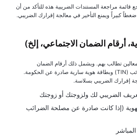
جع قائمة مراجعة المستندات الضريبية هذه للتأكد من أن
اً كبيراً ويمنع التأخير في معالجة إقرارك الضريبي.
، أرقام الضمان الاجتماعي، إلخ)
عالين تطالب بهم. ويشمل ذلك أرقام الضمان
الاجتماعي (SSN) أو أرقام تعريف دافع الضرائب (TIN) وبطاقة هوية سارية صادرة عن الحكومة.
لجة إقرارك الضريبي بسلاسة.
تعريف الضريبي لك ولزوجتك أو زوجتك
لهوية (إذا كانت صادرة عن مصلحة الضرائب
المباشر