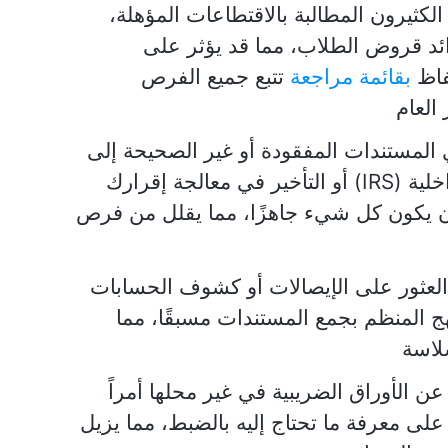
الكثيرون المطالبة بالاقتطاعات المؤهلة،
ئد قروض الطلاب، مما قد يؤثر على
فاظ
بقائمة مراجعة
تتبع جميع الفرص
العام
 المستندات المفقودة أو غير الصحيحة إلى
عمليات تدقيق دائرة الإيرادات الداخلية (IRS) أو التأخير في معالجة إقرارك
ن يكون كل شيء جاهزًا، مما يقلل من فرص
 العثور على الإيصالات أو كشوف الحسابات
ج المنظم بجمع المستندات مسبقًا، مما
لاسة
ن الأوراق الضريبية في غير محلها أمراً
على معرفة ما تحتاج إليه بالضبط، مما يزيل