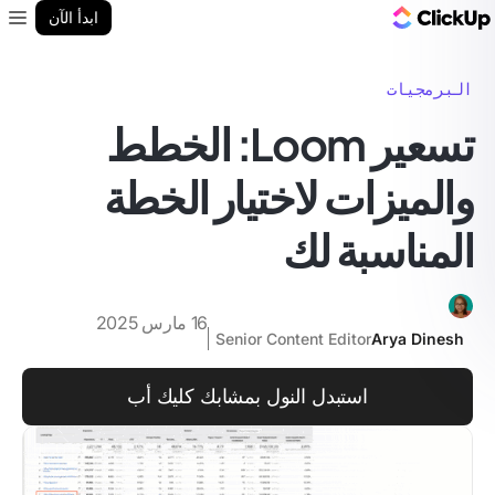
مدونة ClickUp
ابدأ الآن
enu
البرمجيات
تسعير Loom: الخطط
والميزات لاختيار الخطة
المناسبة لك
16 مارس 2025
Senior Content Editor
Arya Dinesh
استبدل النول بمشابك كليك أب