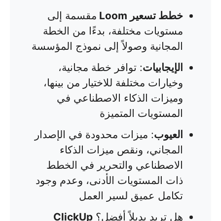
خطط تسعير Loom
مقسمة إلى
مستويات مختلفة، بدءًا من الخطة
المجانية وصولاً إلى نموذج المؤسسة
الإيجابيات
: توافر خطة مجانية،
وخيارات مختلفة للاختيار من بينها،
وميزات الذكاء الاصطناعي في
المستويات المتميزة
العيوب
: ميزات محدودة في الإصدار
المجاني، ونقص ميزات الذكاء
الاصطناعي والتحرير في الخطط
ذات المستويات الأدنى، وعدم وجود
تكامل عميق لسير العمل
هل تريد بديلاً أفضل؟
ClickUp