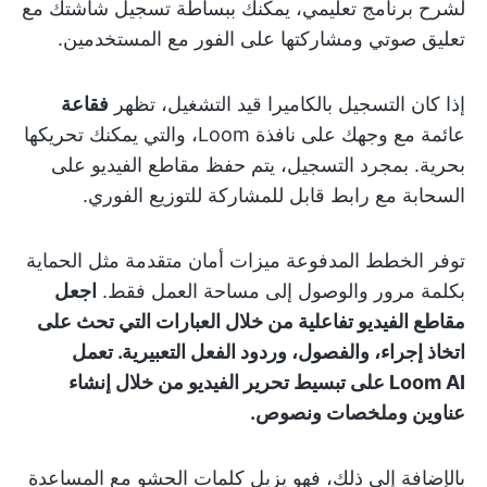
لشرح برنامج تعليمي، يمكنك ببساطة تسجيل شاشتك مع
تعليق صوتي ومشاركتها على الفور مع المستخدمين.
إذا كان التسجيل بالكاميرا قيد التشغيل، تظهر
فقاعة
عائمة
مع وجهك على نافذة Loom، والتي يمكنك تحريكها
بحرية. بمجرد التسجيل، يتم حفظ مقاطع الفيديو على
السحابة مع رابط قابل للمشاركة للتوزيع الفوري.
توفر الخطط المدفوعة ميزات أمان متقدمة مثل الحماية
بكلمة مرور والوصول إلى مساحة العمل فقط.
اجعل
مقاطع الفيديو تفاعلية من خلال العبارات التي تحث على
اتخاذ إجراء، والفصول، وردود الفعل التعبيرية. تعمل
Loom AI على تبسيط تحرير الفيديو من خلال إنشاء
عناوين وملخصات ونصوص.
بالإضافة إلى ذلك، فهو يزيل كلمات الحشو مع المساعدة