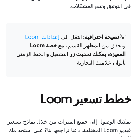
في التوثيق وتتبع المشكلات.
💡
نصيحة احترافية:
انتقل إلى
إعدادات Loom
وتحقق من
المظهر
القسم
. مع خطة Loom
المميزة، يمكنك تحديث زر
التشغيل
و
الخط الزمني
بألوان علامتك التجارية.
خطط تسعير Loom
يمكنك الوصول إلى جميع الميزات من خلال نماذج تسعير
فيديو Loom المختلفة. دعنا نراجعها بناءً على استخدامك