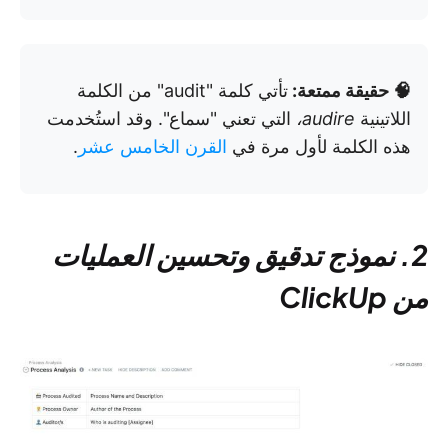
🧠 حقيقة ممتعة:
تأتي كلمة "audit" من الكلمة
اللاتينية
audire،
التي تعني "سماع". وقد استُخدمت
هذه الكلمة لأول مرة في
القرن الخامس عشر
.
2. نموذج تدقيق وتحسين العمليات
من ClickUp