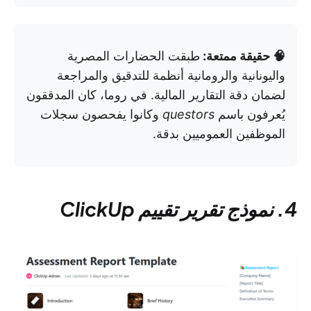
🧠 حقيقة ممتعة:
طبقت الحضارات المصرية
واليونانية والرومانية أنظمة للتدقيق والمراجعة
لضمان دقة التقارير المالية. في روما، كان المدققون
يُعرفون باسم
questors
وكانوا يفحصون سجلات
الموظفين العموميين بدقة.
4. نموذج تقرير تقييم ClickUp