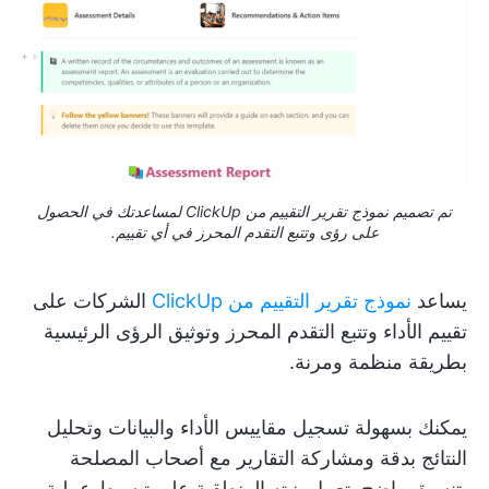
تم تصميم نموذج تقرير التقييم من ClickUp لمساعدتك في الحصول
على رؤى وتتبع التقدم المحرز في أي تقييم.
يساعد
نموذج تقرير التقييم من ClickUp
الشركات على
تقييم الأداء وتتبع التقدم المحرز وتوثيق الرؤى الرئيسية
بطريقة منظمة ومرنة.
يمكنك بسهولة تسجيل مقاييس الأداء والبيانات وتحليل
النتائج بدقة ومشاركة التقارير مع أصحاب المصلحة
بتنسيق واضح. تعمل بنيته المنطقية على تبسيط عملية