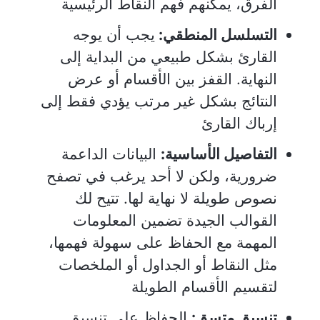
الفرق، يمكنهم فهم النقاط الرئيسية
التسلسل المنطقي:
يجب أن يوجه
القارئ بشكل طبيعي من البداية إلى
النهاية. القفز بين الأقسام أو عرض
النتائج بشكل غير مرتب يؤدي فقط إلى
إرباك القارئ
التفاصيل الأساسية:
البيانات الداعمة
ضرورية، ولكن لا أحد يرغب في تصفح
نصوص طويلة لا نهاية لها. تتيح لك
القوالب الجيدة تضمين المعلومات
المهمة مع الحفاظ على سهولة فهمها،
مثل النقاط أو الجداول أو الملخصات
لتقسيم الأقسام الطويلة
تنسيق متسق:
الحفاظ على تنسيق