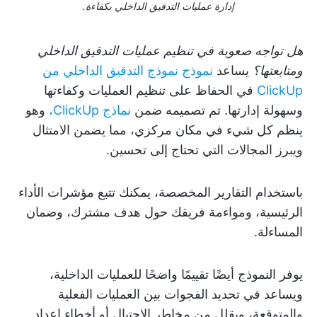
إدارة عمليات التدقيق الداخلي بكفاءة.
هل تواجه صعوبة في تنظيم عمليات التدقيق الداخلي
ومتابعتها؟
يساعد
نموذج نموذج التدقيق الداخلي من
ClickUp
في الحفاظ على تنظيم العمليات وكفاءتها
وسهولة إدارتها. تم تصميمه ضمن
نماذج ClickUp،
وهو
ينظم كل شيء في مكان مركزي، مما يضمن الامتثال
ويبرز المجالات التي تحتاج إلى تحسين.
باستخدام التقارير المخصصة، يمكنك تتبع مؤشرات الأداء
الرئيسية، ومواءمة فريقك حول هدف مشترك، وضمان
المساءلة.
يوفر النموذج أيضًا تقييمًا واضحًا للعمليات الداخلية،
ويساعد في تحديد الفجوات بين العمليات الفعلية
والمتوقعة، ويقلل من مخاطر الاحتيال أو أخطاء إعداد