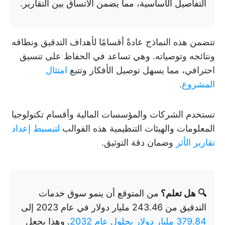
التفاصيل الأساسية، مما يضمن الاتساق بين التقارير.
تتضمن هذه النماذج عادةً أقسامًا لأهداف التدقيق ونطاقه
ونتائجه وتوصياته. وهي تساعد في الحفاظ على تنسيق
احترافي، مما يسهل توصيل الأفكار وتتبع
امتثال
المشروع
.
تستخدم الشركات والمؤسسات المالية وأقسام تكنولوجيا
المعلومات والهيئات التنظيمية هذه القوالب
لتبسيط إعداد
تقارير الأثر
وضمان دقة التوثيق.
🔍 هل تعلم؟
من المتوقع أن ينمو سوق خدمات
التدقيق من 243.46 مليار دولار في عام 2023 إلى
379.84 مليار دولار بحلول عام 2032
. وهذا يجعل