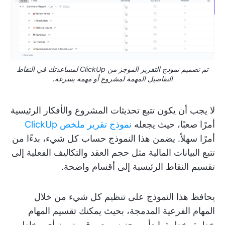
تم تصميم نموذج التقرير الموجز من ClickUp لمساعدتك في التقاط
التفاصيل المهمة لمشروع أو مهمة بسرعة.
لا يجب أن يكون تتبع تحديثات المشروع والأفكار الرئيسية
أمرًا صعبًا، حيث يجعله
نموذج تقرير ملخص ClickUp
أمرًا سهلاً. يضمن هذا النموذج حساب كل شيء، بدءًا من
تتبع البيانات المالية مثل حجم العقد والتكاليف الفعلية إلى
تقسيم النقاط الرئيسية إلى أقسام واضحة.
يحافظ هذا النموذج على تنظيم كل شيء من خلال
المهام الفرعية المدمجة، بحيث يمكنك تقسيم المهام
خطوة بخطوة. ابدأ بموجز سريع، وقم بتمييز أي مخاطر