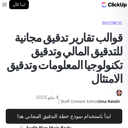
مدونة ClickUp
ابدأ الآن
enu
BUSINESS
قوالب تقارير تدقيق مجانية
للتدقيق المالي وتدقيق
تكنولوجيا المعلومات وتدقيق
الامتثال
4 مايو 2025
Staff Content Editor
Uma Kelath
ابدأ باستخدام نموذج خطة التدقيق المجاني هذا