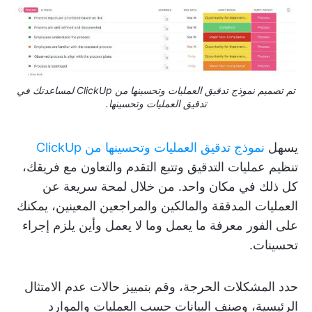
تم تصميم نموذج تدقيق العمليات وتحسينها من ClickUp لمساعدتك في
تدقيق العمليات وتحسينها.
يسهل
نموذج تدقيق العمليات وتحسينها من ClickUp
تنظيم عمليات التدقيق وتتبع التقدم والتعاون مع فريقك،
كل ذلك في مكان واحد. من خلال لمحة سريعة عن
العمليات المدققة والمالكين والمراجعين المعينين، يمكنك
على الفور معرفة ما يعمل وما لا يعمل وأين يلزم إجراء
تحسينات.
حدد المشكلات الحرجة، وقم بتمييز حالات عدم الامتثال
الرئيسية، وصنف البيانات حسب العمليات والموارد