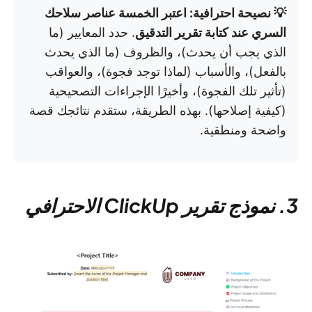
💡 نصيحة احترافية: اعتبر الخمسة عناصر سلاحك
السري عند كتابة تقرير التدقيق
. حدد المعايير (ما
الذي يجب أن يحدث)، والظروف (ما الذي يحدث
بالفعل)، والأسباب (لماذا توجد فجوة)، والعواقب
(تأثير تلك الفجوة)، وأخيرًا الإجراءات التصحيحية
(كيفية إصلاحها). بهذه الطريقة، ستقدم نتائجك قصة
واضحة ومنطقية.
3. نموذج تقرير ClickUp الاحترافي