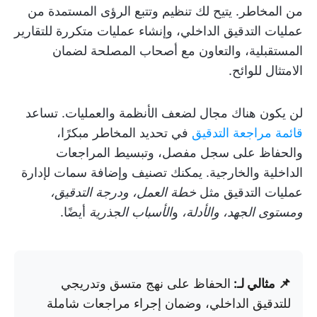
من المخاطر. يتيح لك تنظيم وتتبع الرؤى المستمدة من
عمليات التدقيق الداخلي، وإنشاء عمليات متكررة للتقارير
المستقبلية، والتعاون مع أصحاب المصلحة لضمان
الامتثال للوائح.
لن يكون هناك مجال لضعف الأنظمة والعمليات. تساعد
قائمة مراجعة التدقيق
في تحديد المخاطر مبكرًا،
والحفاظ على سجل مفصل، وتبسيط المراجعات
الداخلية والخارجية. يمكنك تصنيف وإضافة سمات لإدارة
عمليات التدقيق مثل
خطة العمل، ودرجة التدقيق،
ومستوى الجهد، والأدلة،
و
الأسباب الجذرية
أيضًا.
📌 مثالي لـ:
الحفاظ على نهج متسق وتدريجي
للتدقيق الداخلي، وضمان إجراء مراجعات شاملة