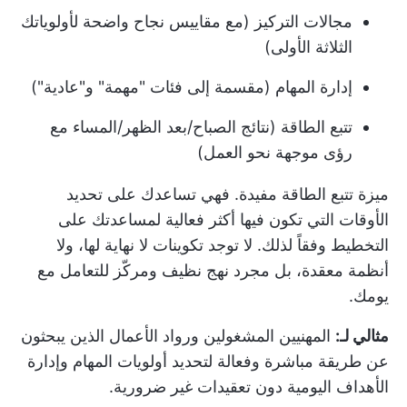
مجالات التركيز (مع مقاييس نجاح واضحة لأولوياتك
الثلاثة الأولى)
إدارة المهام (مقسمة إلى فئات "مهمة" و"عادية")
تتبع الطاقة (نتائج الصباح/بعد الظهر/المساء مع
رؤى موجهة نحو العمل)
ميزة تتبع الطاقة مفيدة. فهي تساعدك على تحديد
الأوقات التي تكون فيها أكثر فعالية لمساعدتك على
التخطيط وفقاً لذلك. لا توجد تكوينات لا نهاية لها، ولا
أنظمة معقدة، بل مجرد نهج نظيف ومركّز للتعامل مع
يومك.
مثالي لـ:
المهنيين المشغولين ورواد الأعمال الذين يبحثون
عن طريقة مباشرة وفعالة لتحديد أولويات المهام وإدارة
الأهداف اليومية دون تعقيدات غير ضرورية.