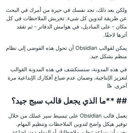
ولكن بعد ذلك، تجد نفسك في حيرة من أمرك في البحث
عن طريقة لتدوين كل شيء. تخربش الملاحظات في كل
مكان - على المناديل، في هوامش الدفاتر - ثم تفقد
أثرها لاحقًا.
يمكن لقوالب Obsidian أن تحول هذه الفوضى إلى نظام
منظم بشكل جيد.
في هذه المدونة، سنستكشف في هذه المدونة القوالب
لتعزيز الإنتاجية، وضمان عدم ضياع أفكارك الإبداعية مرة
أخرى. 📝
## **ما الذي يجعل قالب سبج جيد؟
يعمل قالب Obsidian على تبسيط سير عملك من خلال
توفير هيكل واضح لتدوين الملاحظات وتنظيم المهام.
يجب أن يساعد
تنظيم ملاحظاتك
أو المهام دون إضاعة