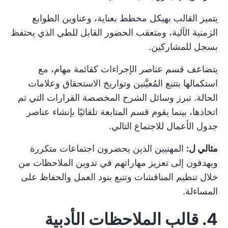
يتميز القالب بهيكل مخطط بعناية، وعناوين الطوابع
الزمنية الآلية، ومتعقب الحضور القابل للطي الذي يحتفظ
بسجل للمشاركين.
يتضاعف قسم عناصر الإجراءات كقائمة مهام، مع
استكمالها بتتبع المُعيَّنين وتواريخ الاستحقاق وعلامات
الحالة. تبرز وسائل الشرح المخصصة القرارات التي تم
اتخاذها، بينما يقوم قسم المتابعة تلقائيًا بإنشاء عناصر
جدول الأعمال للاجتماع التالي.
مثالي ل:
المهنيين الذين يحضرون اجتماعات متكررة
ويهدفون إلى تعزيز مهاراتهم في تدوين الملاحظات من
خلال تنظيم المناقشات وتتبع بنود العمل والحفاظ على
المساءلة.
4. قالب الملاحظات الأدبية