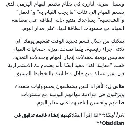
وتتمثل ميزته البارزة في نظام تنظيم المهام الهرمي الذي
يقسم المهام إلى فئات "ما يجب القيام به" و"العمل"
و"الشخصية". يساعدك متتبع حالة الطاقة على مطابقة
المهام مع مستويات الطاقة لديك على مدار اليوم.
يمكنك من خلال قسم تحديد الوقت تقسيم يومك إلى
ثلاثة أجزاء رئيسية، بينما تمنحك ميزة إحصائيات المهام
مقاييس يومية لمعدلات إنجاز المهام ومعدلات التمديد.
قسم "معاينة الغد" مفيد أيضًا لأنه يضمن لك الاستمرارية
في سير عملك من خلال مطالبتك بالتخطيط المسبق.
مثالي ل:
الأفراد الذين يضطلعون بمسؤوليات متعددة
ويرغبون في مواءمة مهامهم اليومية مع مستويات
طاقتهم وتحسين إنتاجيتهم على مدار اليوم.
اقرأ أيضًا:**
📖 اقرأ أيضًا:
كيفية إنشاء قائمة تدقيق في
**
Obsidian