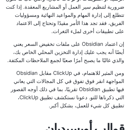
ضرورية لتنظيم سير العمل أو المشاريع المعقدة. إذا كنت
تتطلع إلى إدارة المهام والمواعيد النهائية ومسؤوليات
الفريق، فقد تجد هذا الأمر مقيدًا وتحتاج إلى الاعتماد
على تطبيقات أخرى لملء الثغرات.
إن اعتماد Obsidian على ملفات تخفيض السعر يعني
أيضًا أنه يجب عليك إدارة التخزين المحلي الخاص بك،
والذي غالبًا ما يصبح أمرًا صعبًا لجمع الملاحظات المكثفة.
ومن المثير للاهتمام، في
ClickUp مقابل Obsidian
المواجهة
انقر فوق
تفوق في كل المجالات التي يعاني
فيها تطبيق Obsidian تقريبًا، بما في ذلك أوجه القصور
التي ذكرناها للتو. دعونا نستكشف تطبيق ClickUp،
تطبيق كل شيء للعمل، بشكل أكبر.
قوالب أوبسيديان