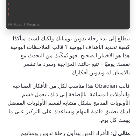
تتطلع إلى بدء رحلة تدوين يومياتك ولكنك لست متأكدًا
كيفية تحديد الأهداف اليومية
? قالب الملاحظات اليومية
هذا هو الاختيار الصحيح. فهو يُمكّنك من التحدث مع
نفسك يوميًا - تتبع حالتك المزاجية وسرد ما تشعر
بالامتنان له وتدوين أفكارك.
قالب Obsidian هذا مناسب لكل من الأفكار الصباحية
والتأملات المسائية. بالإضافة إلى ذلك، يعمل قسم
الأولويات المدمج بشكل مشابه لقسم الأولويات المفضل
لديك
تطبيق قائمة المهام
ويساعدك على التركيز على ما
يهمك كل يوم.
مثالي ل:
الأفراد الذين يبدأون رحلة تدوين يومياتهم