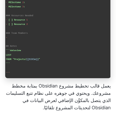
يعمل قالب تخطيط مشروع Obsidian بمثابة مخطط
مشروعك. ويحتوي في جوهره على نظام تتبع التسليمات
الذي يتصل بالمكوِّن الإضافي لعرض البيانات في
Obsidian لتحديثات المشروع تلقائيًا.