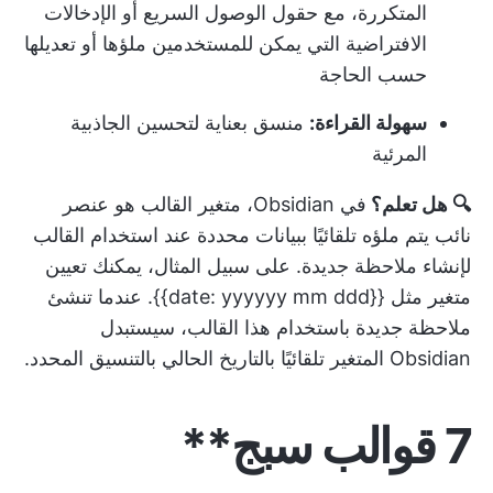
المتكررة، مع حقول الوصول السريع أو الإدخالات
الافتراضية التي يمكن للمستخدمين ملؤها أو تعديلها
حسب الحاجة
سهولة القراءة:
منسق بعناية لتحسين الجاذبية
المرئية
🔍 هل تعلم؟
في Obsidian، متغير القالب هو عنصر
نائب يتم ملؤه تلقائيًا ببيانات محددة عند استخدام القالب
لإنشاء ملاحظة جديدة. على سبيل المثال، يمكنك تعيين
متغير مثل {{date: yyyyyy mm ddd}}. عندما تنشئ
ملاحظة جديدة باستخدام هذا القالب، سيستبدل
Obsidian المتغير تلقائيًا بالتاريخ الحالي بالتنسيق المحدد.
7 قوالب سبج**