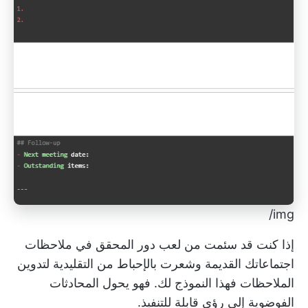
img/
إذا كنت قد سئمت من لعب دور المحقق في ملاحظات
اجتماعاتك القديمة وشعرت بالإحباط من
التقليدية لتدوين
الملاحظات
فهذا النموذج لك. فهو يحول المحادثات
الفوضوية إلى رؤى قابلة للتنفيذ.