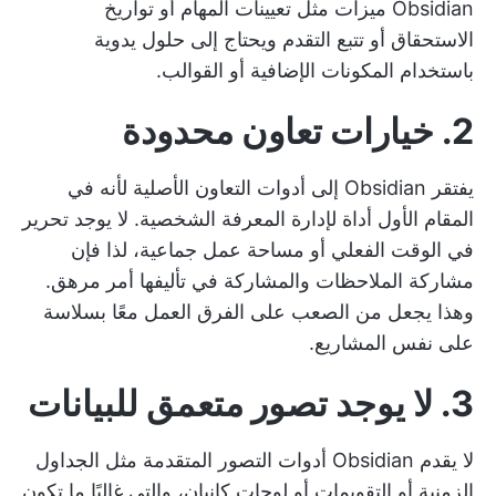
Obsidian ميزات مثل تعيينات المهام أو تواريخ
الاستحقاق أو تتبع التقدم ويحتاج إلى حلول يدوية
باستخدام المكونات الإضافية أو القوالب.
2. خيارات تعاون محدودة
يفتقر Obsidian إلى أدوات التعاون الأصلية لأنه في
المقام الأول أداة لإدارة المعرفة الشخصية. لا يوجد تحرير
في الوقت الفعلي أو مساحة عمل جماعية، لذا فإن
مشاركة الملاحظات والمشاركة في تأليفها أمر مرهق.
وهذا يجعل من الصعب على الفرق العمل معًا بسلاسة
على نفس المشاريع.
3. لا يوجد تصور متعمق للبيانات
لا يقدم Obsidian أدوات التصور المتقدمة مثل الجداول
الزمنية أو التقويمات أو لوحات كانبان، والتي غالبًا ما تكون