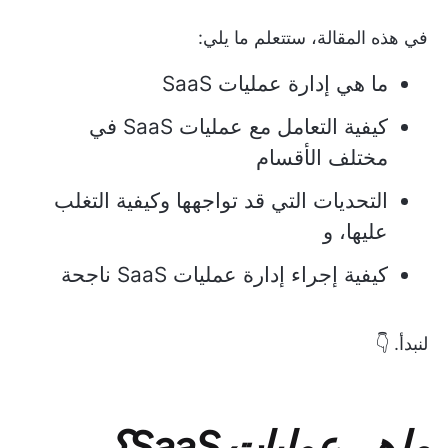
في هذه المقالة، ستتعلم ما يلي:
ما هي إدارة عمليات SaaS
كيفية التعامل مع عمليات SaaS في
مختلف الأقسام
التحديات التي قد تواجهها وكيفية التغلب
عليها، و
كيفية إجراء إدارة عمليات SaaS ناجحة
لنبدأ. 👇
ما هي عمليات SaaS؟