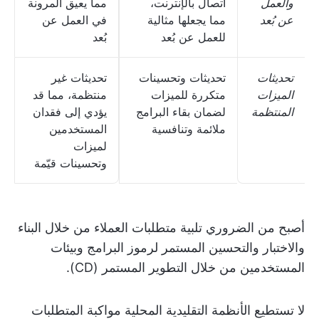
والعمل
اتصال بالإنترنت،
مما يعيق المرونة
عن بُعد
مما يجعلها مثالية
في العمل عن
للعمل عن بُعد
بُعد
تحديثات
تحديثات وتحسينات
تحديثات غير
الميزات
متكررة للميزات
منتظمة، مما قد
المنتظمة
لضمان بقاء البرامج
يؤدي إلى فقدان
ملائمة وتنافسية
المستخدمين
لميزات
وتحسينات قيّمة
أصبح من الضروري تلبية متطلبات العملاء من خلال البناء
والاختبار والتحسين المستمر لرموز البرامج وبيئات
المستخدمين من خلال التطوير المستمر (CD).
لا تستطيع الأنظمة التقليدية المحلية مواكبة المتطلبات