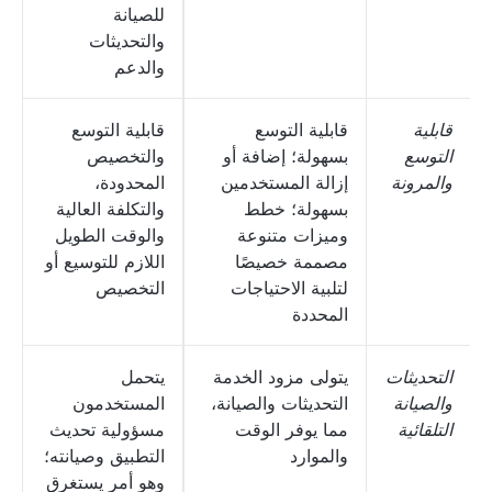
للصيانة
والتحديثات
والدعم
قابلية
قابلية التوسع
قابلية التوسع
التوسع
بسهولة؛ إضافة أو
والتخصيص
والمرونة
إزالة المستخدمين
المحدودة،
بسهولة؛ خطط
والتكلفة العالية
وميزات متنوعة
والوقت الطويل
مصممة خصيصًا
اللازم للتوسيع أو
لتلبية الاحتياجات
التخصيص
المحددة
التحديثات
يتولى مزود الخدمة
يتحمل
والصيانة
التحديثات والصيانة،
المستخدمون
التلقائية
مما يوفر الوقت
مسؤولية تحديث
والموارد
التطبيق وصيانته؛
وهو أمر يستغرق