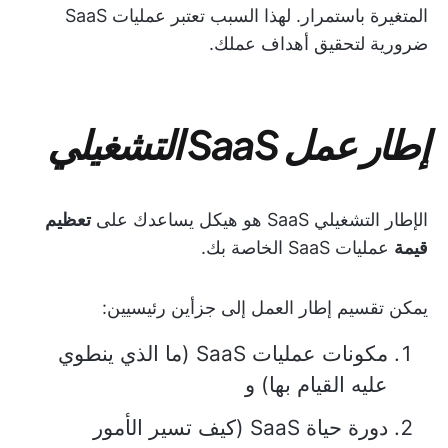
المتغيرة باستمرار. لهذا السبب تعتبر عمليات SaaS
ضرورية لتحقيق أهداف عملك.
إطار عمل SaaS التشغيلي
الإطار التشغيلي SaaS هو هيكل يساعدك على
تعظيم
قيمة
عمليات SaaS الخاصة بك.
يمكن تقسيم إطار العمل إلى جزأين رئيسيين:
مكونات عمليات SaaS (ما الذي ينطوي
عليه القيام بها) و
دورة حياة SaaS (كيف تسير الأمور