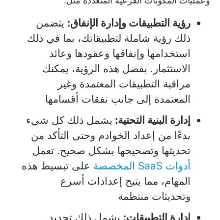
وعمليات المكونات الفرعية المتعددة مثل:
رؤية التطبيقات وإدارة الإنفاق:
يتضمن
ذلك رؤية شاملة لتطبيقاتك، بما في ذلك
استخدامها وإنفاقها وعقودها وعائد
الاستثمار. بفضل هذه الرؤية، يمكنك
مراقبة التطبيقات المعتمدة وغير
المعتمدة إلى جانب نفقات أقسامها
إدارة البنية التحتية:
يشمل ذلك كل شيء
بدءًا من إعداد الخوادم وحتى التأكد من
تحديثها وتصحيحها بشكل صحيح. تعمل
أدوات SaaS المخصصة
على تبسيط هذه
المهام، مما يتيح إعدادات أسرع
وتحديثات منتظمة
إدارة التطبيقات:
يشمل ذلك تحديد