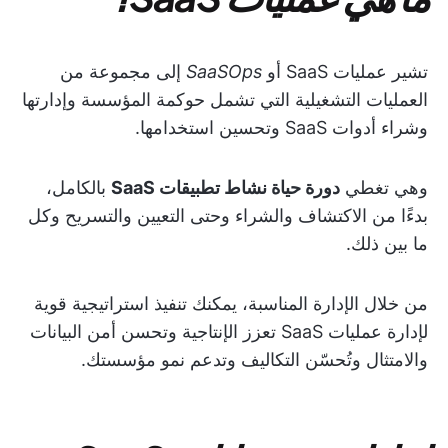
تشير عمليات SaaS أو
SaaSOps
إلى مجموعة من
العمليات التشغيلية التي تشمل حوكمة المؤسسة وإدارتها
وشراء أدوات SaaS وتحسين استخدامها.
وهي تغطي
دورة حياة نشاط تطبيقات SaaS
بالكامل،
بدءًا من الاكتشاف والشراء وحتى التعيين والتسريح وكل
ما بين ذلك.
من خلال الإدارة المناسبة، يمكنك تنفيذ استراتيجية قوية
لإدارة عمليات SaaS تعزز الإنتاجية وتحسن أمن البيانات
والامتثال وتُحسّن التكاليف وتدعم نمو مؤسستك.