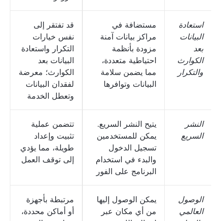
استعادة
مستضافة في
قد تفتقر إلى
البيانات
مراكز بيانات آمنة
نفس خيارات
بعد
مزودة بأنظمة
التكرار واستعادة
الكوارث
احتياطية متعددة،
البيانات بعد
والتكرار
مما يضمن سلامة
الكوارث؛ معرضة
البيانات وتوافرها
لفقدان البيانات
وتعطل الخدمة
النشر
يتيح النشر السريع.
تتضمن عملية
السريع
يمكن للمستخدمين
تثبيت وإعداد
تسجيل الدخول
طويلة، مما يؤدي
والبدء في استخدام
إلى توقف العمل
البرنامج على الفور
الوصول
يمكن الوصول إليها
مرتبطة بأجهزة
العالمي
من أي مكان عبر
أو أماكن محددة،