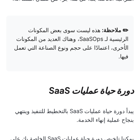
✏️ ملاحظة:
هذه ليست سوى بعض المكونات
الرئيسية لـ SaaSOps، وهناك العديد من المكونات
الأخرى، اعتمادًا على حجم ونوع الصناعة التي تعمل
فيها.
دورة حياة عمليات SaaS
يبدأ دورة حياة عمليات SaaS بالتخطيط للتنفيذ وينتهي
بنجاح عملية إنهاء الخدمة.
يمكننا تلخيص دورة حياة عمليات SaaS الخاصة بك على