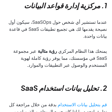
1. مركزية إدارة قواعد البيانات
عندما تستشير أي شخص حول SaaSOps، سيكون أول
نصيحة يقدمها لك هي تجميع تطبيقات SaaS في قاعدة
بيانات واحدة.
يمنحك هذا النظام المركزي
رؤية مثالية
عبر مجموعة
SaaS في مؤسستك، مما يوفر رؤية كاملة لهوية
المستخدم والوصول عبر التطبيقات والموارد.
2. تحليل بيانات استخدام SaaS
قم بتحليل بيانات الاستخدام
بدقة من خلال مراجعة كل
تطبيق لتحديد ما إذا كان جميع الموظفين الذين لديهم