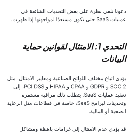
دعونا نلقي نظرة على بعض التحديات الشائعة في
عمليات SaaS حتى تكون مستعدًا لمواجهتها إذا ظهرت.
التحدي 1: الامتثال لقوانين حماية
البيانات
يؤدي اتباع مختلف اللوائح الصناعية ومعايير الامتثال، مثل
SOC 2 و GDPR و CPAA و HIPAA و PCI DSS، إلى
تعقيد عمليات SaaS. يتطلب ذلك مراقبة مستمرة
وتحديثات لبرامج SaaS، خاصة في قطاعات مثل الرعاية
الصحية أو المالية.
قد يؤدي عدم الامتثال إلى غرامات باهظة ومشاكل