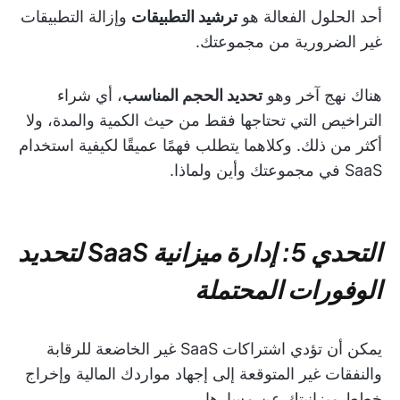
أحد الحلول الفعالة هو
ترشيد التطبيقات
وإزالة التطبيقات
غير الضرورية من مجموعتك.
هناك نهج آخر وهو
تحديد الحجم المناسب
، أي شراء
التراخيص التي تحتاجها فقط من حيث الكمية والمدة، ولا
أكثر من ذلك. وكلاهما يتطلب فهمًا عميقًا لكيفية استخدام
SaaS في مجموعتك وأين ولماذا.
التحدي 5: إدارة ميزانية SaaS لتحديد
الوفورات المحتملة
يمكن أن تؤدي اشتراكات SaaS غير الخاضعة للرقابة
والنفقات غير المتوقعة إلى إجهاد مواردك المالية وإخراج
خطط ميزانيتك عن مسارها.