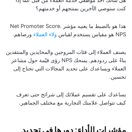
هل سألك أحد موظفي خدمة العملاء من قبل عما إذا
كنت ستوصي الآخرين بمنتجهم أو خدمتهم؟
هذا هو بالضبط ما يعنيه مؤشر Net Promoter Score.
NPS هو مقياس يستخدم لقياس
ولاء العملاء
ورضاهم.
يصنف العملاء إلى فئات المروجين والمحايدين والمنتقدين
بناءً على ردودهم. يمنحك NPS رؤى قيّمة حول مشاعر
العملاء ويساعدك على تحديد المجالات التي تحتاج إلى
تحسين.
يساعدك على تقسيم عملائك إلى شرائح حتى تعرف
كيف تتواصل علامتك التجارية مع مختلف الجماهير.
مؤشرات الأداء: دورها في تحديد