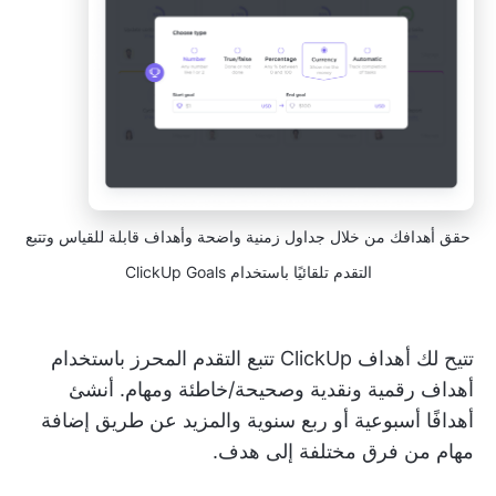
حقق أهدافك من خلال جداول زمنية واضحة وأهداف قابلة للقياس وتتبع
التقدم تلقائيًا باستخدام ClickUp Goals
تتيح لك أهداف ClickUp تتبع التقدم المحرز باستخدام
أهداف رقمية ونقدية وصحيحة/خاطئة ومهام. أنشئ
أهدافًا أسبوعية أو ربع سنوية والمزيد عن طريق إضافة
مهام من فرق مختلفة إلى هدف.