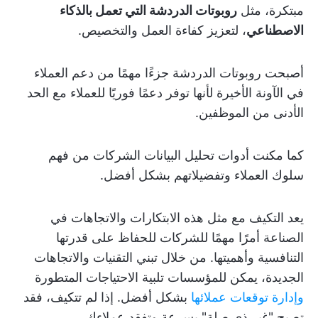
مبتكرة، مثل
روبوتات الدردشة التي تعمل بالذكاء
الاصطناعي
، لتعزيز كفاءة العمل والتخصيص.
أصبحت روبوتات الدردشة جزءًا مهمًا من دعم العملاء
في الآونة الأخيرة لأنها توفر دعمًا فوريًا للعملاء مع الحد
الأدنى من الموظفين.
كما مكنت أدوات تحليل البيانات الشركات من فهم
سلوك العملاء وتفضيلاتهم بشكل أفضل.
يعد التكيف مع مثل هذه الابتكارات والاتجاهات في
الصناعة أمرًا مهمًا للشركات للحفاظ على قدرتها
التنافسية وأهميتها. من خلال تبني التقنيات والاتجاهات
الجديدة، يمكن للمؤسسات تلبية الاحتياجات المتطورة
وإدارة توقعات عملائها
بشكل أفضل. إذا لم تتكيف، فقد
تصبح "غير ذي صلة" بسرعة وتفقد عملاءك.