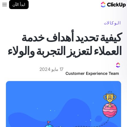
مدونة ClickUp
ابدأ الآن
enu
الوكالات
كيفية تحديد أهداف خدمة
العملاء لتعزيز التجربة والولاء
17 مايو 2024
Customer Experience Team