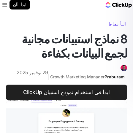
مدونة ClickUp
ابدأ الآن
enu
الأنماط
8 نماذج استبيانات مجانية
لجمع البيانات بكفاءة
29 نوفمبر 2025
Growth Marketing Manager
Praburam
ابدأ في استخدام نموذج استبيان ClickUp