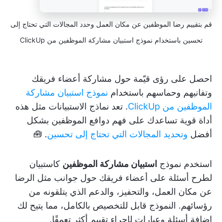
قم بتقييم رضا الموظفين عن مكان العمل وحدد المجالات التي تحتاج إلى
تحسين باستخدام نموذج استبيان مشاركة الموظفين من ClickUp
احصل على رؤى قيّمة حول مشاركة أعضاء فريقك
وتفانيهم وحماسهم باستخدام
نموذج استبيان مشاركة
الموظفين من ClickUp
. تعد نماذج الاستبيانات مثل هذه
أداة قوية تساعدك على فهم دوافع الموظفين بشكل
أفضل
وتحديد المجالات التي تحتاج إلى تحسين
. 🧰
استخدم نموذج
استبيان مشاركة الموظفين
كاستبيان
لطرح أسئلة على أعضاء فريقك حول جوانب مثل الرضا
عن مكان العمل، والتحفيز، والدعم الذي يتلقونه من
رؤسائهم. النموذج قابل للتخصيص بالكامل، مما يتيح لك
إضافة أسئلة وعبارات لإجراء تقييم أكثر تعمقًا.