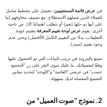
في
عرض قائمة المستجيبين
، تحصل على مخطط شامل
للعملاء الذين شملهم الاستطلاع، مع تصنيف مخاوفهم إما
على أنها تم حلها (
نعم
) أو تتطلب اهتمامًا (
لا
). من ناحية
أخرى، يقوم
عرض لوحة تقييم المعرفة
بتقييم جودة
التعليقات، بدءًا من التقييم الكامل (
الأفضل
) وحتى عدم
وجود تقييم (
سيئ
).
تتمتع بالمرونة في ترتيب البيانات التي تم الحصول عليها
وفقًا لتفضيلاتك. ما عليك سوى النقر على زر "التجميع
حسب" في عرضي "القائمة" و"اللوحة" لتحديد معايير
التجميع المفضلة لديك بسهولة.
2. نموذج "صوت العميل" من