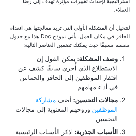
استراتيجية لإحداث تغييرات مؤثرة تهدف إلى رضا
العملاء.
لنتخيل أن المشكلة الأولى التي تريد معالجتها هي انعدام
الحافز في مكان العمل. يأتي نموذج Doc هذا مع جدول
مصمم مسبقًا حيث يمكنك تضمين العناصر التالية:
وصف المشكلة:
يمكن القول إن
الاستطلاع الذي أُجري سابقًا كشف عن
افتقار الموظفين إلى الحافز والحماس
في أداء مهامهم
مجالات التحسين:
أضف
مشاركة
الموظفين
وروحهم المعنوية إلى مجالات
التحسين
الأسباب الجذرية:
اذكر الأسباب الرئيسية