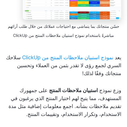
حسّن منتجاتك بما يتماشى مع احتياجات عملائك من خلال طلب آرائهم
مباشرةً باستخدام نموذج استبيان ملاحظات المنتج من ClickUp
يعد
نموذج استبيان ملاحظات المنتج من ClickUp
سلاحك
السري لجمع رؤى لا تقدر بثمن من العملاء وتحسين
منتجاتك وفقًا لذلك!
وزع نموذج
استبيان ملاحظات المنتج
على جمهورك
المستهدف، مما يتيح لهم اختيار المنتج الذي يرغبون في
تقديم ملاحظات بشأنه. اجمع معلومات إضافية مثل مدة
الاستخدام، وتكرار الاستخدام، وتقييمات المنتج.