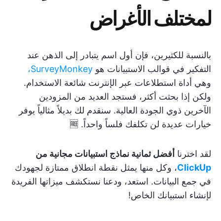
لمختلف الأغراض
بالنسبة للكثيرين، فإن أول اسم يتبادر إلى الذهن عند
التفكير في قوالب الاستبيانات هو
SurveyMonkey،
وهي أداة استطلاعات عبر الإنترنت شائعة الاستخدام.
ولكن إذا بحثت أكثر، فستجد العديد من المزودين
الآخرين ذوي الجودة العالية. سنقدم لك بديلاً مثالياً يوفر
خيارات عديدة لن تكلفك فلساً واحداً. 🆓
لقد اخترنا
أفضل ثمانية نماذج استبيانات مجانية من
ClickUp
، وكل منها يمثل نقطة انطلاق ممتازة لجهودك
في جمع البيانات. استعد، ودعنا نستكشف ميزاتها الفريدة
لإنشاء استبيانك الخاص!