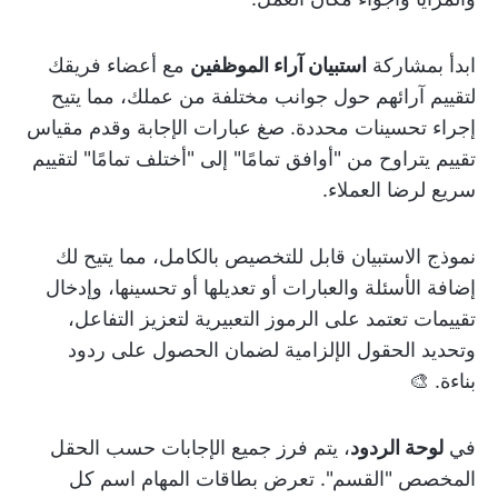
ابدأ بمشاركة
استبيان آراء الموظفين
مع أعضاء فريقك
لتقييم آرائهم حول جوانب مختلفة من عملك، مما يتيح
إجراء تحسينات محددة. صغ عبارات الإجابة وقدم مقياس
تقييم يتراوح من "أوافق تمامًا" إلى "أختلف تمامًا" لتقييم
سريع لرضا العملاء.
نموذج الاستبيان قابل للتخصيص بالكامل، مما يتيح لك
إضافة الأسئلة والعبارات أو تعديلها أو تحسينها، وإدخال
تقييمات تعتمد على الرموز التعبيرية لتعزيز التفاعل،
وتحديد الحقول الإلزامية لضمان الحصول على ردود
بناءة. 🎨
في
لوحة الردود
، يتم فرز جميع الإجابات حسب الحقل
المخصص "القسم". تعرض بطاقات المهام اسم كل