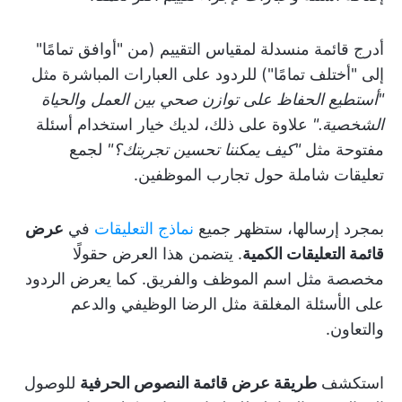
أدرج قائمة منسدلة لمقياس التقييم (من "أوافق تمامًا"
إلى "أختلف تمامًا") للردود على العبارات المباشرة مثل
"أستطيع الحفاظ على توازن صحي بين العمل والحياة
الشخصية."
علاوة على ذلك، لديك خيار استخدام أسئلة
مفتوحة مثل
"كيف يمكننا تحسين تجربتك؟"
لجمع
تعليقات شاملة حول تجارب الموظفين.
بمجرد إرسالها، ستظهر جميع
نماذج التعليقات
في
عرض
قائمة التعليقات الكمية
. يتضمن هذا العرض حقولًا
مخصصة مثل اسم الموظف والفريق. كما يعرض الردود
على الأسئلة المغلقة مثل الرضا الوظيفي والدعم
والتعاون.
استكشف
طريقة عرض قائمة النصوص الحرفية
للوصول