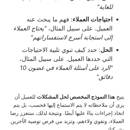
للغاية"
احتياجات العملاء
: فهم ما يبحث عنه
العميل. على سبيل المثال،
"يحتاج العملاء
إلى استجابة أسرع لاستفساراتهم"
الحل
: حدد كيف تنوي تلبية الاحتياجات
التي حددها العميل. على سبيل المثال،
"الرد على أسئلة العملاء في غضون 10
دقائق"
يتيح
هذا النموذج المخصص لحل المشكلات
للعميل أن
يرى أن ملاحظاته لا يتم الاستماع إليها فحسب، بل يتم
اتخاذ إجراءات بناءً عليها أيضًا. ونتيجة لذلك، ستعزز رضا
العملاء، وتقوي ولاءهم، وتزيد من فرص توصية الآخرين
بشركتك.