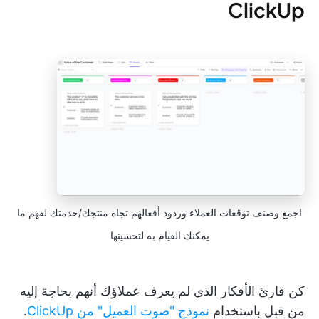
ClickUp
اجمع وصنف توقعات العملاء وردود أفعالهم تجاه منتجك/خدمتك لفهم ما
يمكنك القيام به لتحسينها
كن قارئ الأفكار الذي لم يعرف عملاؤك أنهم بحاجة إليه
من قبل باستخدام
نموذج "صوت العميل" من ClickUp
.