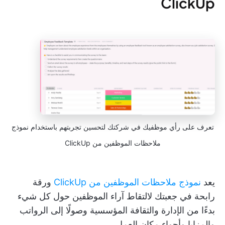
ClickUp
تعرف على رأي موظفيك في شركتك لتحسين تجربتهم باستخدام نموذج
ملاحظات الموظفين من ClickUp
يعد
نموذج ملاحظات الموظفين من ClickUp
ورقة
رابحة في جعبتك لالتقاط آراء الموظفين حول كل شيء
بدءًا من الإدارة والثقافة المؤسسية وصولًا إلى الرواتب
والمزايا وأجواء مكان العمل.