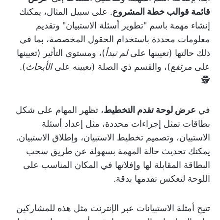
قائمة قوالب خطة المشروع
. على سبيل المثال، يمكنك
إنشاء مهمة باسم "تطوير أسئلة الاستبيان" وتقديم
معلومات محددة باستخدام الحقول المخصصة، بما في
ذلك حالتها (تعيينها على
لم تبدأ
)، ومستوى التأثير (تعيينها
على
مرتفع
)، والقسم ذي الصلة (تعيينه على
الأبحاث
).
🕵️
في
عرض لوحة تقدم التخطيط
، تظهر المهام على شكل
بطاقات تمثل إجراءات محددة، مثل إعداد أسئلة
الاستبيان، وتصميم تخطيط الاستبيان، وإطلاق الاستبيان.
يمكنك تحديث حالة المهمة بسهولة عن طريق سحب
البطاقة المقابلة لها وإفلاتها في المكان المناسب على
اللوحة لتعكس تقدمها بدقة.
تتيح أمثلة الاستبيانات عبر الإنترنت مثل هذه للمشاركين