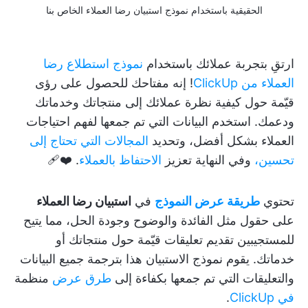
الحقيقية باستخدام نموذج استبيان رضا العملاء الخاص بنا
ارتقِ بتجربة عملائك باستخدام
نموذج استطلاع رضا
العملاء من ClickUp
! إنه مفتاحك للحصول على رؤى
قيّمة حول كيفية نظرة عملائك إلى منتجاتك وخدماتك
ودعمك. استخدم البيانات التي تم جمعها لفهم احتياجات
العملاء بشكل أفضل، وتحديد
المجالات التي تحتاج إلى
تحسين،
وفي النهاية تعزيز
الاحتفاظ بالعملاء
. ❤️‍🩹
تحتوي
طريقة عرض النموذج
في
استبيان رضا العملاء
على حقول مثل الفائدة والوضوح وجودة الحل، مما يتيح
للمستجيبين تقديم تعليقات قيّمة حول منتجاتك أو
خدماتك. يقوم نموذج الاستبيان هذا بترجمة جميع البيانات
والتعليقات التي تم جمعها بكفاءة إلى
طرق عرض
منظمة
في ClickUp
.