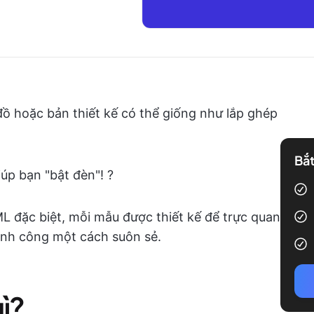
 hoặc bản thiết kế có thể giống như lắp ghép
Bắt
iúp bạn "bật đèn"! ?
ML đặc biệt, mỗi mẫu được thiết kế để trực quan
ành công một cách suôn sẻ.
ì?