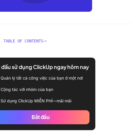
TABLE OF CONTENTS
 đầu sử dụng ClickUp ngay hôm nay
Quản lý tất cả công việc của bạn ở một nơi
Cộng tác với nhóm của bạn
Sử dụng ClickUp MIỄN PHÍ—mãi mãi
Bắt đầu