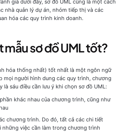
đánh giá dưới đây, sơ đồ UML cũng là một cách
ác nhà quản lý dự án, nhóm tiếp thị và các
uan hóa các quy trình kinh doanh.
ột mẫu sơ đồ UML tốt?
 hóa thống nhất) tốt nhất là một ngôn ngữ
p mọi người hình dung các quy trình, chương
y là sáu điều cần lưu ý khi chọn sơ đồ UML:
c phần khác nhau của chương trình, cũng như
nhau
ác chương trình. Do đó, tất cả các chi tiết
i những việc cần làm trong chương trình