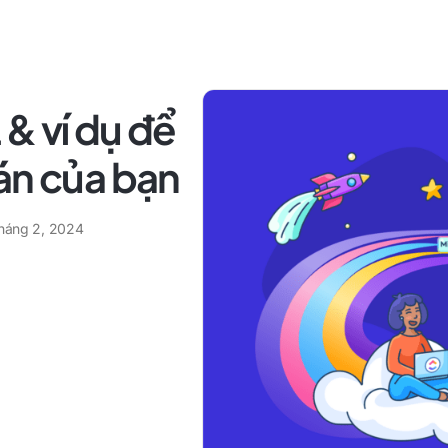
& ví dụ để
án của bạn
tháng 2, 2024