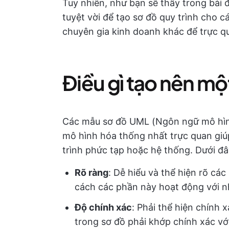
Tuy nhiên, như bạn sẽ thấy trong bài 
tuyệt vời để tạo sơ đồ quy trình cho c
chuyên gia kinh doanh khác để trực q
Điều gì tạo nên m
Các mẫu sơ đồ UML (Ngôn ngữ mô hình
mô hình hóa thống nhất trực quan giú
trình phức tạp hoặc hệ thống. Dưới đâ
Rõ ràng
: Dễ hiểu và thể hiện rõ cá
cách các phần này hoạt động với 
Độ chính xác
: Phải thể hiện chính x
trong sơ đồ phải khớp chính xác vớ