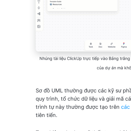
Nhúng tài liệu ClickUp trực tiếp vào Bảng trắng
của dự án mà khô
Sơ đồ UML thường được các kỹ sư phầ
quy trình, tổ chức dữ liệu và giải mã 
trình tự này thường được tạo trên
các
tiên tiến.