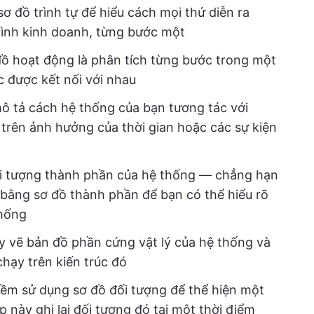
sơ đồ trình tự để hiểu cách mọi thứ diễn ra
rình kinh doanh, từng bước một
đồ hoạt động là phân tích từng bước trong một
c được kết nối với nhau
ô tả cách hệ thống của bạn tương tác với
trên ảnh hưởng của thời gian hoặc các sự kiện
ối tượng thành phần của hệ thống — chẳng hạn
— bằng sơ đồ thành phần để bạn có thể hiểu rõ
thống
y vẽ bản đồ phần cứng vật lý của hệ thống và
hạy trên kiến trúc đó
m sử dụng sơ đồ đối tượng để thể hiện một
 này ghi lại đối tượng đó tại một thời điểm