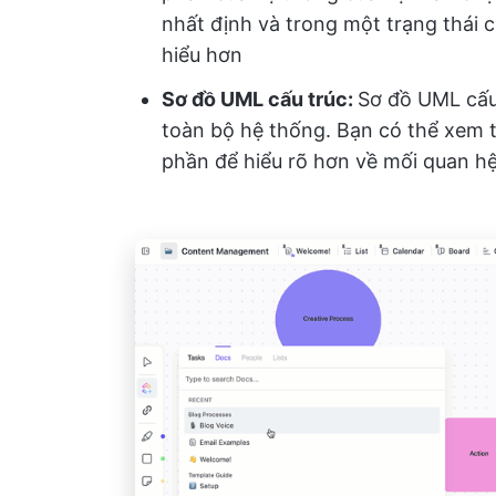
nhất định và trong một trạng thái 
hiểu hơn
Sơ đồ UML cấu trúc:
Sơ đồ UML cấu
toàn bộ hệ thống. Bạn có thể xem t
phần để hiểu rõ hơn về mối quan hệ 