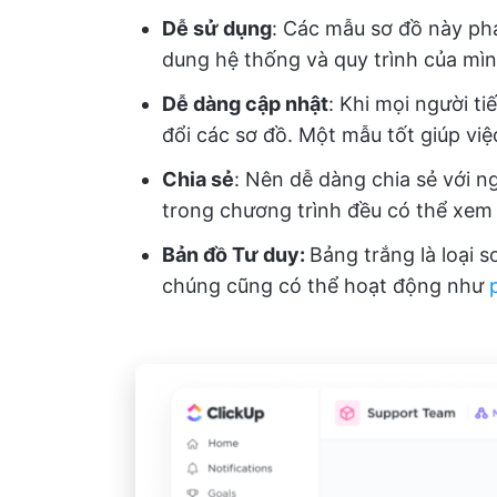
Dễ sử dụng
: Các mẫu sơ đồ này phả
dung hệ thống và quy trình của mì
Dễ dàng cập nhật
: Khi mọi người t
đổi các sơ đồ. Một mẫu tốt giúp việ
Chia sẻ
: Nên dễ dàng chia sẻ với n
trong chương trình đều có thể xem
Bản đồ Tư duy:
Bảng trắng là loại 
chúng cũng có thể hoạt động như