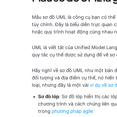
Mẫu sơ đồ UML là công cụ bạn có thể
tùy chỉnh. Đây là biểu diễn trực quan
hoặc quy trình hoạt động cùng nhau n
UML là viết tắt của Unified Model Lan
quy tắc cụ thể được sử dụng để vẽ sơ
Hãy nghĩ về sơ đồ UML như một bản đồ,
đối tượng và địa điểm cụ thể, nó hiển 
loại, nhưng đây là một vài
ví dụ về sơ 
Sơ đồ lớp
: Sơ đồ lớp hiển thị các 
chương trình và cách chúng liên q
trong
phương pháp agile