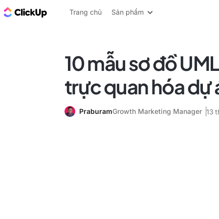
ClickUp Blog
Trang chủ
Sản phẩm
10 mẫu sơ đồ UML 
trực quan hóa dự 
Praburam
Growth Marketing Manager
13 