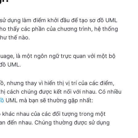
 sử dụng làm điểm khởi đầu để tạo sơ đồ UML
 cho thấy các phần của chương trình, hệ thống
hư thế nào.
guage, là một ngôn ngữ trực quan với một bộ
 đồ UML.
 nhưng thay vì hiển thị vị trí của các điểm,
thị cách chúng được kết nối với nhau. Có nhiều
đồ
UML mà bạn sẽ thường gặp nhất:
lớp khác nhau của các đối tượng trong một
uan đến nhau. Chúng thường được sử dụng