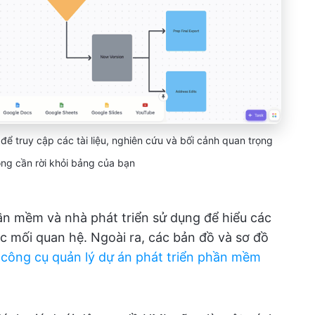
 để truy cập các tài liệu, nghiên cứu và bối cảnh quan trọng
ng cần rời khỏi bảng của bạn
n mềm và nhà phát triển sử dụng để hiểu các
các mối quan hệ. Ngoài ra, các bản đồ và sơ đồ
 công cụ quản lý dự án phát triển phần mềm