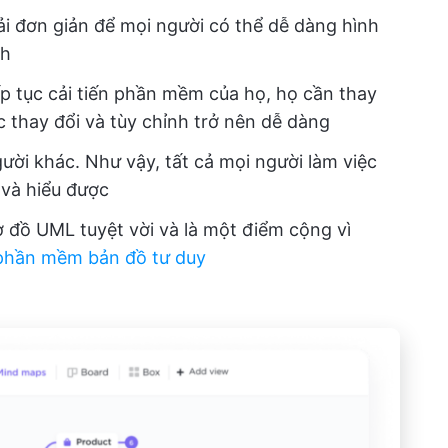
i đơn giản để mọi người có thể dễ dàng hình
nh
iếp tục cải tiến phần mềm của họ, họ cần thay
c thay đổi và tùy chỉnh trở nên dễ dàng
gười khác. Như vậy, tất cả mọi người làm việc
 và hiểu được
sơ đồ UML tuyệt vời và là một điểm cộng vì
phần mềm bản đồ tư duy