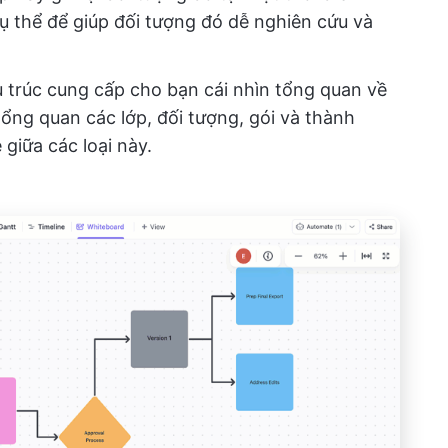
cụ thể để giúp đối tượng đó dễ nghiên cứu và
 trúc cung cấp cho bạn cái nhìn tổng quan về
ổng quan các lớp, đối tượng, gói và thành
giữa các loại này.