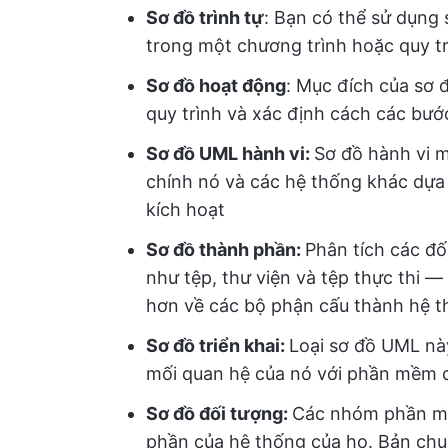
Sơ đồ trình tự
: Bạn có thể sử dụng 
trong một chương trình hoặc quy t
Sơ đồ hoạt động
: Mục đích của sơ 
quy trình và xác định cách các bướ
Sơ đồ UML hành vi:
Sơ đồ hành vi m
chính nó và các hệ thống khác dựa 
kích hoạt
Sơ đồ thành phần:
Phân tích các đ
như tệp, thư viện và tệp thực thi 
hơn về các bộ phận cấu thành hệ 
Sơ đồ triển khai:
Loại sơ đồ UML nà
mối quan hệ của nó với phần mềm c
Sơ đồ đối tượng:
Các nhóm phần mề
phần của hệ thống của họ. Bản chụp