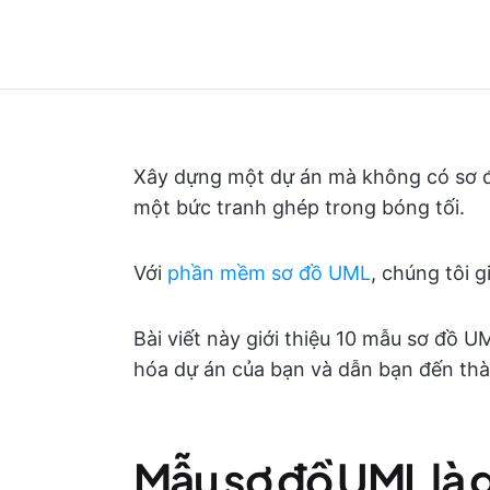
Xây dựng một dự án mà không có sơ đồ
một bức tranh ghép trong bóng tối.
Với
phần mềm sơ đồ UML
, chúng tôi g
Bài viết này giới thiệu 10 mẫu sơ đồ U
hóa dự án của bạn và dẫn bạn đến th
Mẫu sơ đồ UML là g