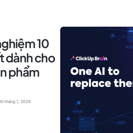
nghiệm 10
ất dành cho
sản phẩm
10 tháng 1, 2026