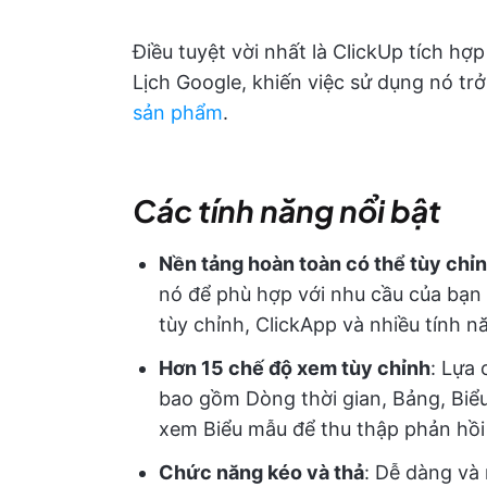
Điều tuyệt vời nhất là ClickUp tích hợ
Lịch Google, khiến việc sử dụng nó tr
sản phẩm
.
Các tính năng nổi bật
Nền tảng hoàn toàn có thể tùy chỉ
nó để phù hợp với nhu cầu của bạn 
tùy chỉnh, ClickApp và nhiều tính 
Hơn 15 chế độ xem tùy chỉnh
: Lựa
bao gồm Dòng thời gian, Bảng, Biểu
xem Biểu mẫu để thu thập phản hồi
Chức năng kéo và thả
: Dễ dàng và