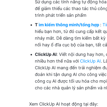
Sử dụng các tính năng tự động hóa 
để giảm thiểu các thao tác thủ côn
trình phát triển sản phẩm
T
ìm kiếm thông minh/tổng hợp
:
Tí
hiểu bạn hơn, từ đó cung cấp kết q
nháy mắt. Dễ dàng tìm kiếm bất kỳ
nối hay ổ đĩa cục bộ của bạn, tất c
ClickUp AI
: Viết nội dung hay hơn, 
nhiều hơn thế nữa với
ClickUp AI
. L
ClickUp AI mang đến trải nghiệm đư
đoán khi tận dụng AI cho công việc
công cụ AI được tối ưu hóa cho mọi
cho các nhà quản lý sản phẩm và n
Xem ClickUp AI hoạt động tại đây: