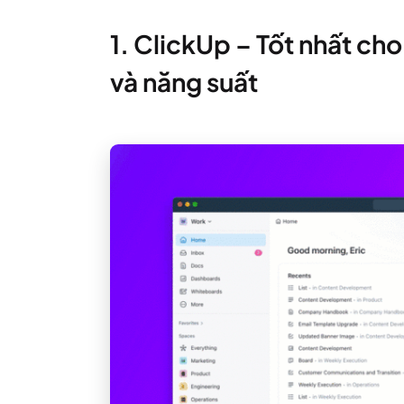
1. ClickUp – Tốt nhất ch
và năng suất