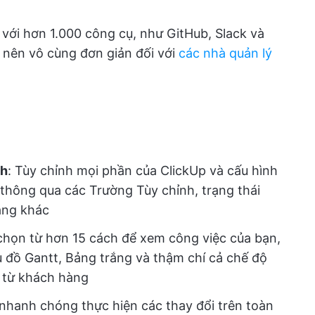
p với hơn 1.000 công cụ, như GitHub, Slack và
ở nên vô cùng đơn giản đối với
các nhà quản lý
nh
: Tùy chỉnh mọi phần của ClickUp và cấu hình
thông qua các Trường Tùy chỉnh, trạng thái
năng khác
 chọn từ hơn 15 cách để xem công việc của bạn,
 đồ Gantt, Bảng trắng và thậm chí cả chế độ
 từ khách hàng
 nhanh chóng thực hiện các thay đổi trên toàn