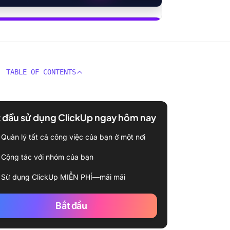
 dụng ClickUp Brain
TABLE OF CONTENTS
 đầu sử dụng ClickUp ngay hôm nay
Quản lý tất cả công việc của bạn ở một nơi
Cộng tác với nhóm của bạn
Sử dụng ClickUp MIỄN PHÍ—mãi mãi
Bắt đầu