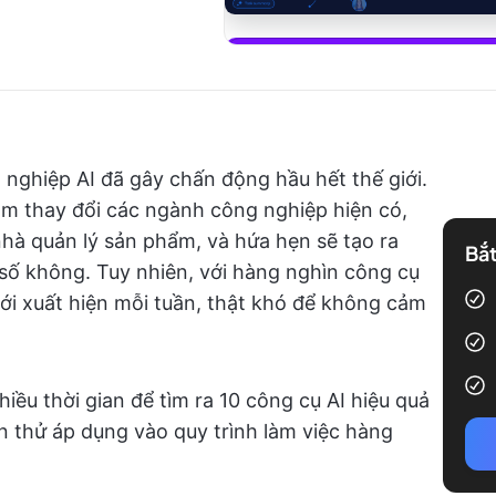
Bắt đầu sử
nghiệp AI đã gây chấn động hầu hết thế giới.
àm thay đổi các ngành công nghiệp hiện có,
hà quản lý sản phẩm, và hứa hẹn sẽ tạo ra
Bắt
số không. Tuy nhiên, với hàng nghìn công cụ
ới xuất hiện mỗi tuần, thật khó để không cảm
hiều thời gian để tìm ra 10 công cụ AI hiệu quả
 thử áp dụng vào quy trình làm việc hàng