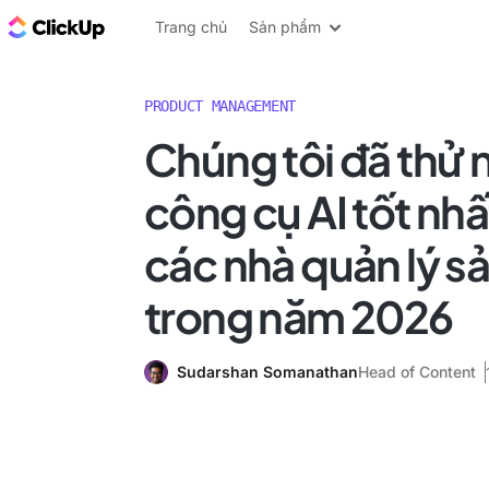
ClickUp Blog
Trang chủ
Sản phẩm
PRODUCT MANAGEMENT
Chúng tôi đã thử 
công cụ AI tốt nh
các nhà quản lý 
trong năm 2026
Sudarshan Somanathan
Head of Content