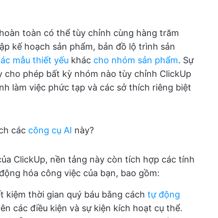
hoàn toàn có thể tùy chỉnh cùng hàng trăm
ập kế hoạch sản phẩm, bản đồ lộ trình sản
ác mẫu thiết yếu
khác
cho nhóm sản phẩm
. Sự
ày cho phép bất kỳ nhóm nào tùy chỉnh ClickUp
ình làm việc phức tạp và các sở thích riêng biệt
ách các
công cụ AI
này?
ủa ClickUp, nền tảng này còn tích hợp các tính
 động hóa công việc của bạn, bao gồm:
ết kiệm thời gian quý báu bằng cách
tự động
ên các điều kiện và sự kiện kích hoạt cụ thể.