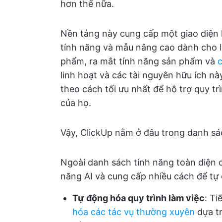
hơn thế nữa.
Nền tảng này cung cấp một giao diện 
tính năng và mẫu nâng cao dành cho l
phẩm, ra mắt tính năng sản phẩm và
c
linh hoạt và các tài nguyên hữu ích n
theo cách tối ưu nhất để hỗ trợ quy tr
của họ.
Vậy, ClickUp nằm ở đâu trong danh s
Ngoài danh sách tính năng toàn diện c
năng AI và cung cấp nhiều cách để tự
Tự động hóa quy trình làm việc
: Ti
hóa các tác vụ thường xuyên
dựa tr