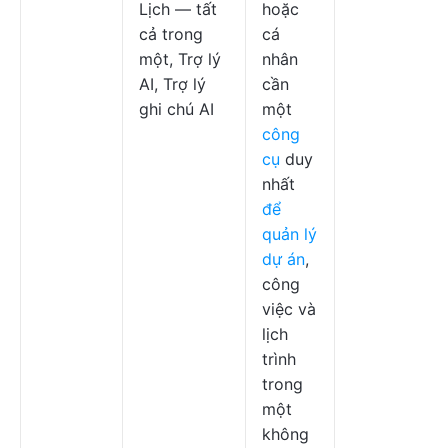
Lịch — tất
hoặc
cả trong
cá
một, Trợ lý
nhân
AI, Trợ lý
cần
ghi chú AI
một
công
cụ
duy
nhất
để
quản lý
dự án
,
công
việc và
lịch
trình
trong
một
không