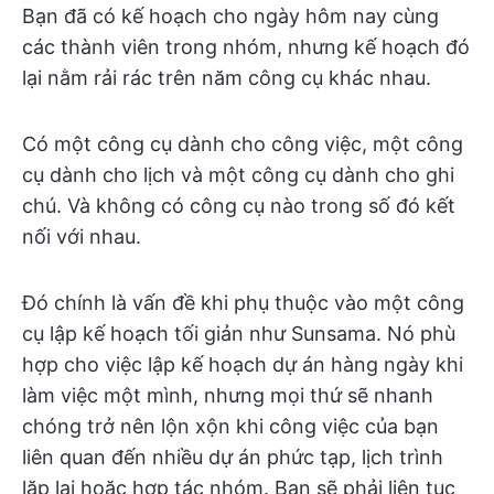
Bạn đã có kế hoạch cho ngày hôm nay cùng
các thành viên trong nhóm, nhưng kế hoạch đó
lại nằm rải rác trên năm công cụ khác nhau.
Có một công cụ dành cho công việc, một công
cụ dành cho lịch và một công cụ dành cho ghi
chú. Và không có công cụ nào trong số đó kết
nối với nhau.
Đó chính là vấn đề khi phụ thuộc vào một công
cụ lập kế hoạch tối giản như Sunsama. Nó phù
hợp cho việc lập kế hoạch dự án hàng ngày khi
làm việc một mình, nhưng mọi thứ sẽ nhanh
chóng trở nên lộn xộn khi công việc của bạn
liên quan đến nhiều dự án phức tạp, lịch trình
lặp lại hoặc hợp tác nhóm. Bạn sẽ phải liên tục