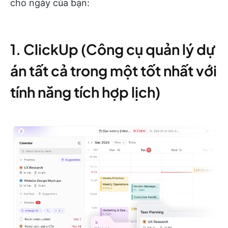
cho ngày của bạn:
1. ClickUp (Công cụ quản lý dự
án tất cả trong một tốt nhất với
tính năng tích hợp lịch)