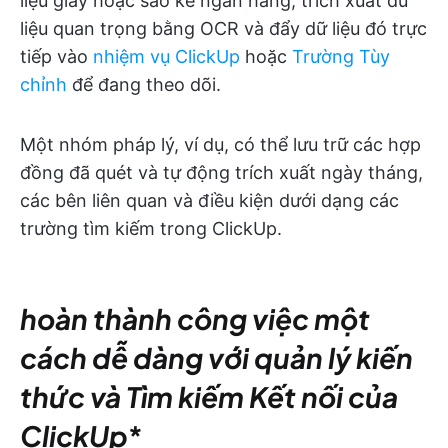
liệu giấy hoặc sao kê ngân hàng, trích xuất dữ
liệu quan trọng bằng OCR và đẩy dữ liệu đó trực
tiếp vào
nhiệm vụ ClickUp
hoặc
Trường Tùy
chỉnh
để đang theo dõi.
Một nhóm pháp lý, ví dụ, có thể lưu trữ các hợp
đồng đã quét và tự động trích xuất ngày tháng,
các bên liên quan và điều kiện dưới dạng các
trường tìm kiếm trong ClickUp.
hoàn thành công việc một
cách dễ dàng với quản lý kiến
thức và Tìm kiếm Kết nối của
ClickUp
*