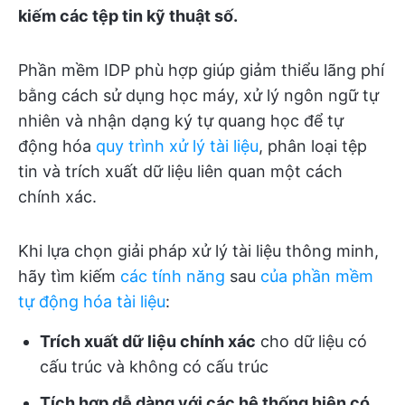
kiếm các tệp tin kỹ thuật số.
Phần mềm IDP phù hợp giúp giảm thiểu lãng phí
bằng cách sử dụng học máy, xử lý ngôn ngữ tự
nhiên và nhận dạng ký tự quang học để tự
động hóa
quy trình xử lý tài liệu
, phân loại tệp
tin và trích xuất dữ liệu liên quan một cách
chính xác.
Khi lựa chọn giải pháp xử lý tài liệu thông minh,
hãy tìm kiếm
các tính năng
sau
của phần mềm
tự động hóa tài liệu
:
Trích xuất dữ liệu chính xác
cho dữ liệu có
cấu trúc và không có cấu trúc
Tích hợp dễ dàng với các hệ thống hiện có