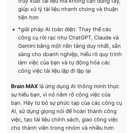
truy xuất tài liệu mà không cần dùng tay,
giúp xử lý tài liệu nhanh chóng và thuận
tiện hơn
*giải pháp AI toàn diện: Thay thế các
công cụ rời rạc như ChatGPT, Claude và
Gemini bằng một nền tảng duy nhất, sẵn
sàng cho doanh nghiệp, hiểu rõ quy trình
làm việc của bạn và tự động hóa các
công việc tài liệu lặp đi lặp lại
Brain MAX
là ứng dụng AI thông minh thực
sự hiểu bạn, vì nó nắm rõ công việc của
bạn. Hãy từ bỏ sự phức tạp của các công cụ
AI, sử dụng giọng nói để hoàn thành công
việc, tạo tài liệu chính sách, giao công việc
cho thành viên trong nhóm và nhiều hơn