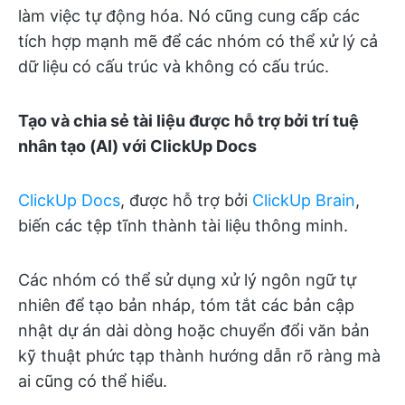
làm việc tự động hóa. Nó cũng cung cấp các
tích hợp mạnh mẽ để các nhóm có thể xử lý cả
dữ liệu có cấu trúc và không có cấu trúc.
Tạo và chia sẻ tài liệu được hỗ trợ bởi trí tuệ
nhân tạo (AI) với ClickUp Docs
ClickUp Docs
, được hỗ trợ bởi
ClickUp Brain
,
biến các tệp tĩnh thành tài liệu thông minh.
Các nhóm có thể sử dụng xử lý ngôn ngữ tự
nhiên để tạo bản nháp, tóm tắt các bản cập
nhật dự án dài dòng hoặc chuyển đổi văn bản
kỹ thuật phức tạp thành hướng dẫn rõ ràng mà
ai cũng có thể hiểu.