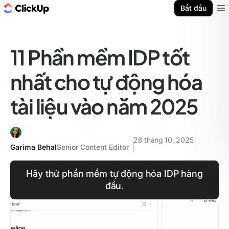
ClickUp Blog
Bắt đầu
Ope
11 Phần mềm IDP tốt
nhất cho tự động hóa
tài liệu vào năm 2025
26 tháng 10, 2025
Garima Behal
Senior Content Editor
Hãy thử phần mềm tự động hóa IDP hàng
đầu.