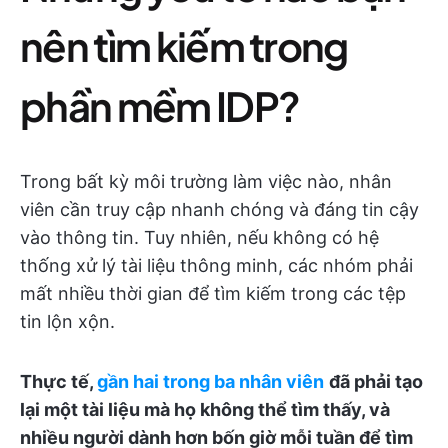
nên tìm kiếm trong
phần mềm IDP?
Trong bất kỳ môi trường làm việc nào, nhân
viên cần truy cập nhanh chóng và đáng tin cậy
vào thông tin. Tuy nhiên, nếu không có hệ
thống xử lý tài liệu thông minh, các nhóm phải
mất nhiều thời gian để tìm kiếm trong các tệp
tin lộn xộn.
Thực tế,
gần hai trong ba nhân viên
đã phải tạo
lại một tài liệu mà họ không thể tìm thấy, và
nhiều người dành hơn bốn giờ mỗi tuần để tìm