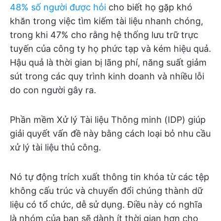
48% số người được hỏi
cho biết họ gặp khó
khăn trong việc tìm kiếm tài liệu nhanh chóng,
trong khi 47% cho rằng hệ thống lưu trữ trực
tuyến của công ty họ phức tạp và kém hiệu quả.
Hậu quả là thời gian bị lãng phí, năng suất giảm
sút trong các quy trình kinh doanh và nhiều lỗi
do con người gây ra.
Phần mềm Xử lý Tài liệu Thông minh (IDP) giúp
giải quyết vấn đề này bằng cách loại bỏ nhu cầu
xử lý tài liệu thủ công.
Nó tự động trích xuất thông tin khóa từ các tệp
không cấu trúc và chuyển đổi chúng thành dữ
liệu có tổ chức, dễ sử dụng. Điều này có nghĩa
là nhóm của bạn sẽ dành ít thời gian hơn cho