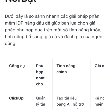
Dưới đây là so sánh nhanh các giải pháp phần
mềm IDP hàng đầu để giúp bạn lựa chọn giải
pháp phù hợp dựa trên một số tính năng khóa,
tính năng bổ sung, giá cả và đánh giá của người
dùng.
Công cụ
Phù
Tính năng
Giá cả
*
hợp
chính
nhất
cho
ClickUp
Quản
Tạo tài liệu
Kế hoạ
lý tài
bằng AI, hỗ trợ
miễn ph