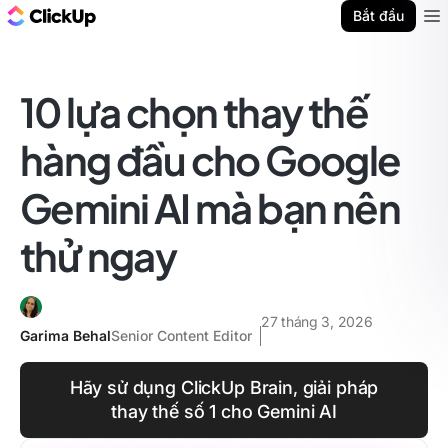
ClickUp Blog
Bắt đầu
Ope
10 lựa chọn thay thế
hàng đầu cho Google
Gemini AI mà bạn nên
thử ngay
27 tháng 3, 2026
Garima Behal
Senior Content Editor
Hãy sử dụng ClickUp Brain, giải pháp
thay thế số 1 cho Gemini AI