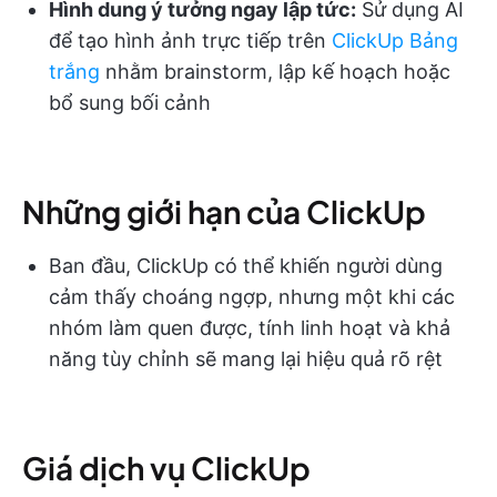
Hình dung ý tưởng ngay lập tức:
Sử dụng AI
để tạo hình ảnh trực tiếp trên
ClickUp Bảng
trắng
nhằm brainstorm, lập kế hoạch hoặc
bổ sung bối cảnh
Những giới hạn của ClickUp
Ban đầu, ClickUp có thể khiến người dùng
cảm thấy choáng ngợp, nhưng một khi các
nhóm làm quen được, tính linh hoạt và khả
năng tùy chỉnh sẽ mang lại hiệu quả rõ rệt
Giá dịch vụ ClickUp