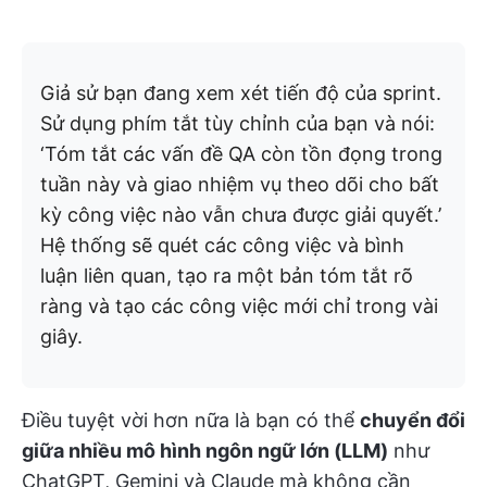
Giả sử bạn đang xem xét tiến độ của sprint.
Sử dụng phím tắt tùy chỉnh của bạn và nói:
‘Tóm tắt các vấn đề QA còn tồn đọng trong
tuần này và giao nhiệm vụ theo dõi cho bất
kỳ công việc nào vẫn chưa được giải quyết.’
Hệ thống sẽ quét các công việc và bình
luận liên quan, tạo ra một bản tóm tắt rõ
ràng và tạo các công việc mới chỉ trong vài
giây.
Điều tuyệt vời hơn nữa là bạn có thể
chuyển đổi
giữa nhiều mô hình ngôn ngữ lớn (LLM)
như
ChatGPT, Gemini và Claude mà không cần