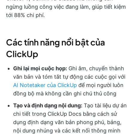
ngừng luồng công việc đang làm, giúp tiết kiệm
tới 88% chi phí.
Các tính năng nổi bật của
ClickUp
Ghi lại mọi cuộc họp:
Ghi âm, chuyển thành
văn bản và tóm tắt tự động các cuộc gọi với
AI Notetaker của ClickUp
để mọi người luôn
đồng bộ mà không cần ghi chú thủ công
Tạo và định dạng nội dung:
Tạo tài liệu dự án
chi tiết trong ClickUp Docs bằng cách sử
dụng định dạng văn bản phong phú, bảng,
nội dung nhúng và các kết nối thông minh