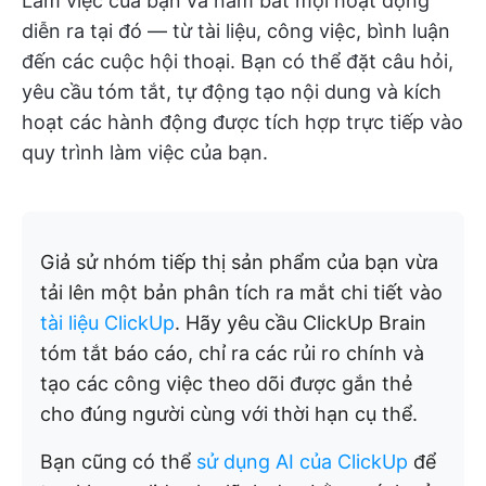
Làm việc của bạn và nắm bắt mọi hoạt động
diễn ra tại đó — từ tài liệu, công việc, bình luận
đến các cuộc hội thoại. Bạn có thể đặt câu hỏi,
yêu cầu tóm tắt, tự động tạo nội dung và kích
hoạt các hành động được tích hợp trực tiếp vào
quy trình làm việc của bạn.
Giả sử nhóm tiếp thị sản phẩm của bạn vừa
tải lên một bản phân tích ra mắt chi tiết vào
tài liệu ClickUp
. Hãy yêu cầu ClickUp Brain
tóm tắt báo cáo, chỉ ra các rủi ro chính và
tạo các công việc theo dõi được gắn thẻ
cho đúng người cùng với thời hạn cụ thể.
Bạn cũng có thể
sử dụng AI của ClickUp
để