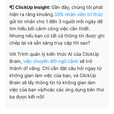
📮
ClickUp Insight:
Gần đây, chúng tôi phát
hiện ra rằng khoảng
33% nhân viên trí thức
gửi tin nhắn cho 1 đến 3 người mỗi ngày để
tìm hiểu bối cảnh công việc cần thiết.
Nhưng nếu bạn có tất cả thông tin được ghi
chép lại và sẵn sàng truy cập thì sao?
Với Trình quản lý kiến thức AI của ClickUp
Brain,
việc chuyển đổi ngữ cảnh
sẽ trở
thành dĩ vãng. Chỉ cần đặt câu hỏi ngay từ
không gian làm việc của bạn, và ClickUp
Brain sẽ lấy thông tin từ không gian làm
việc của bạn và/hoặc các ứng dụng bên thứ
ba được kết nối!