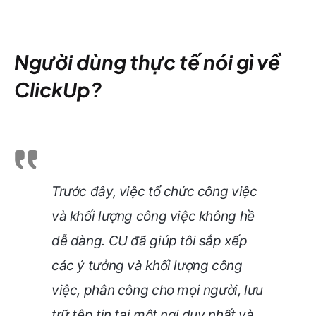
Người dùng thực tế nói gì về
ClickUp?
Trước đây, việc tổ chức công việc
và khối lượng công việc không hề
dễ dàng. CU đã giúp tôi sắp xếp
các ý tưởng và khối lượng công
việc, phân công cho mọi người, lưu
trữ tệp tin tại một nơi duy nhất và