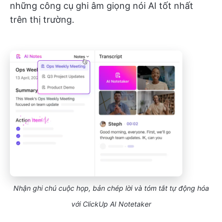
những công cụ ghi âm giọng nói AI tốt nhất
trên thị trường.
Nhận ghi chú cuộc họp, bản chép lời và tóm tắt tự động hóa
với ClickUp AI Notetaker