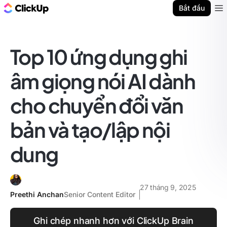
ClickUp Blog
Bắt đầu
Ope
Top 10 ứng dụng ghi
âm giọng nói AI dành
cho chuyển đổi văn
bản và tạo/lập nội
dung
27 tháng 9, 2025
Preethi Anchan
Senior Content Editor
Ghi chép nhanh hơn với ClickUp Brain