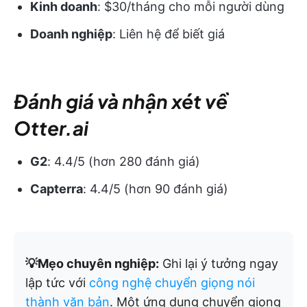
Kinh doanh
: $30/tháng cho mỗi người dùng
Doanh nghiệp
: Liên hệ để biết giá
Đánh giá và nhận xét về
Otter.ai
G2
: 4.4/5 (hơn 280 đánh giá)
Capterra
: 4.4/5 (hơn 90 đánh giá)
💡Mẹo chuyên nghiệp:
Ghi lại ý tưởng ngay
lập tức với
công nghệ chuyển giọng nói
thành văn bản
. Một ứng dụng chuyển giọng