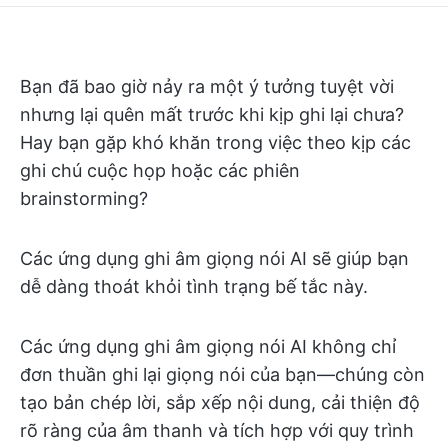
Bạn đã bao giờ nảy ra một ý tưởng tuyệt vời
nhưng lại quên mất trước khi kịp ghi lại chưa?
Hay bạn gặp khó khăn trong việc theo kịp các
ghi chú cuộc họp hoặc các phiên
brainstorming?
Các ứng dụng ghi âm giọng nói AI sẽ giúp bạn
dễ dàng thoát khỏi tình trạng bế tắc này.
Các ứng dụng ghi âm giọng nói AI không chỉ
đơn thuần ghi lại giọng nói của bạn—chúng còn
tạo bản chép lời, sắp xếp nội dung, cải thiện độ
rõ ràng của âm thanh và tích hợp với quy trình