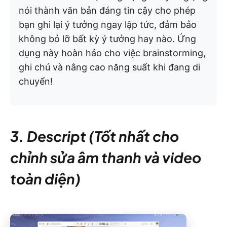
nói thành văn bản đáng tin cậy cho phép
bạn ghi lại ý tưởng ngay lập tức, đảm bảo
không bỏ lỡ bất kỳ ý tưởng hay nào. Ứng
dụng này hoàn hảo cho việc brainstorming,
ghi chú và nâng cao năng suất khi đang di
chuyển!
3. Descript (Tốt nhất cho
chỉnh sửa âm thanh và video
toàn diện)