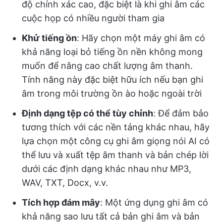
độ chính xác cao, đặc biệt là khi ghi âm các
cuộc họp có nhiều người tham gia
Khử tiếng ồn
: Hãy chọn một máy ghi âm có
khả năng loại bỏ tiếng ồn nền không mong
muốn để nâng cao chất lượng âm thanh.
Tính năng này đặc biệt hữu ích nếu bạn ghi
âm trong môi trường ồn ào hoặc ngoài trời
Định dạng tệp có thể tùy chỉnh
: Để đảm bảo
tương thích với các nền tảng khác nhau, hãy
lựa chọn một công cụ ghi âm giọng nói AI có
thể lưu và xuất tệp âm thanh và bản chép lời
dưới các định dạng khác nhau như MP3,
WAV, TXT, Docx, v.v.
Tích hợp đám mây
: Một ứng dụng ghi âm có
khả năng sao lưu tất cả bản ghi âm và bản