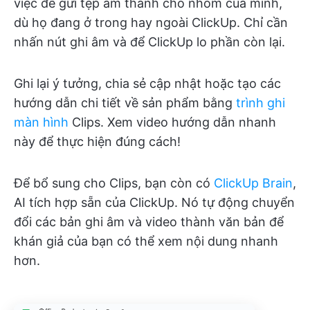
việc để gửi tệp âm thanh cho nhóm của mình,
dù họ đang ở trong hay ngoài ClickUp. Chỉ cần
nhấn nút ghi âm và để ClickUp lo phần còn lại.
Ghi lại ý tưởng, chia sẻ cập nhật hoặc tạo các
hướng dẫn chi tiết về sản phẩm bằng
trình ghi
màn hình
Clips. Xem video hướng dẫn nhanh
này để thực hiện đúng cách!
Để bổ sung cho Clips, bạn còn có
ClickUp Brain
,
AI tích hợp sẵn của ClickUp. Nó tự động chuyển
đổi các bản ghi âm và video thành văn bản để
khán giả của bạn có thể xem nội dung nhanh
hơn.