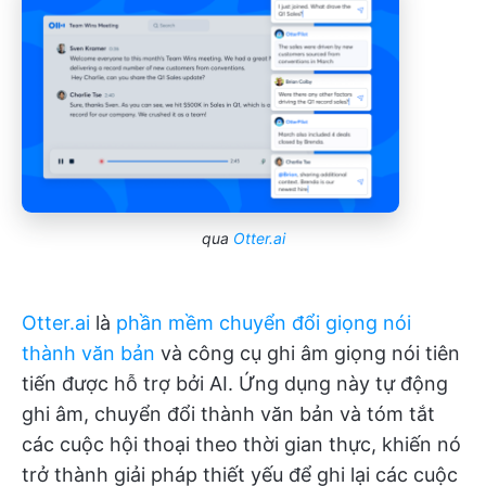
qua
Otter.ai
Otter.ai
là
phần mềm chuyển đổi giọng nói
thành văn bản
và công cụ ghi âm giọng nói tiên
tiến được hỗ trợ bởi AI. Ứng dụng này tự động
ghi âm, chuyển đổi thành văn bản và tóm tắt
các cuộc hội thoại theo thời gian thực, khiến nó
trở thành giải pháp thiết yếu để ghi lại các cuộc