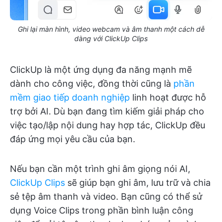
Ghi lại màn hình, video webcam và âm thanh một cách dễ
dàng với ClickUp Clips
ClickUp là một ứng dụng đa năng mạnh mẽ
dành cho công việc, đồng thời cũng là
phần
mềm giao tiếp doanh nghiệp
linh hoạt được hỗ
trợ bởi AI. Dù bạn đang tìm kiếm giải pháp cho
việc tạo/lập nội dung hay hợp tác, ClickUp đều
đáp ứng mọi yêu cầu của bạn.
Nếu bạn cần một trình ghi âm giọng nói AI,
ClickUp Clips
sẽ giúp bạn ghi âm, lưu trữ và chia
sẻ tệp âm thanh và video. Bạn cũng có thể sử
dụng Voice Clips trong phần bình luận công