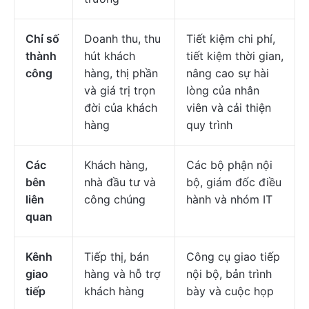
Chỉ số
Doanh thu, thu
Tiết kiệm chi phí,
thành
hút khách
tiết kiệm thời gian,
công
hàng, thị phần
nâng cao sự hài
và giá trị trọn
lòng của nhân
đời của khách
viên và cải thiện
hàng
quy trình
Các
Khách hàng,
Các bộ phận nội
bên
nhà đầu tư và
bộ, giám đốc điều
liên
công chúng
hành và nhóm IT
quan
Kênh
Tiếp thị, bán
Công cụ giao tiếp
giao
hàng và hỗ trợ
nội bộ, bản trình
tiếp
khách hàng
bày và cuộc họp