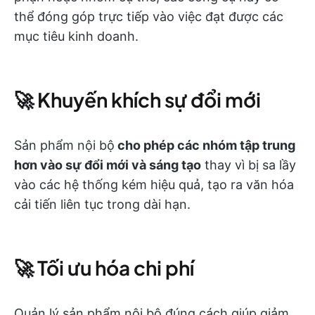
thể đóng góp trực tiếp vào việc đạt được các
mục tiêu kinh doanh.
🚀 Khuyến khích sự đổi mới
Sản phẩm nội bộ
cho phép các nhóm tập trung
hơn vào sự đổi mới và sáng tạo
thay vì bị sa lầy
vào các hệ thống kém hiệu quả, tạo ra văn hóa
cải tiến liên tục trong dài hạn.
🚀 Tối ưu hóa chi phí
Quản lý sản phẩm nội bộ đúng cách giúp giảm