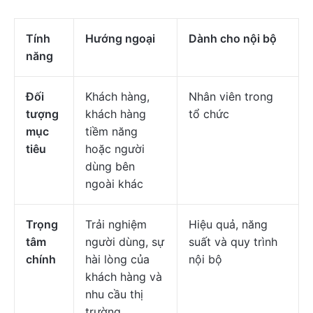
Tính
Hướng ngoại
Dành cho nội bộ
năng
Đối
Khách hàng,
Nhân viên trong
tượng
khách hàng
tổ chức
mục
tiềm năng
tiêu
hoặc người
dùng bên
ngoài khác
Trọng
Trải nghiệm
Hiệu quả, năng
tâm
người dùng, sự
suất và quy trình
chính
hài lòng của
nội bộ
khách hàng và
nhu cầu thị
trường