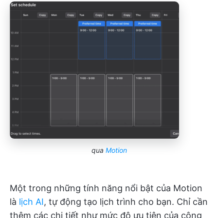
qua
Motion
Một trong những tính năng nổi bật của Motion
là
lịch AI
, tự động tạo lịch trình cho bạn. Chỉ cần
thêm các chi tiết như mức độ ưu tiên của công