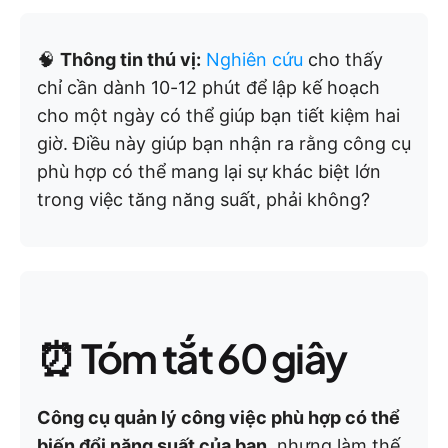
🧠
Thông tin thú vị:
Nghiên cứu
cho thấy
chỉ cần dành 10-12 phút để lập kế hoạch
cho một ngày có thể giúp bạn tiết kiệm hai
giờ. Điều này giúp bạn nhận ra rằng công cụ
phù hợp có thể mang lại sự khác biệt lớn
trong việc tăng năng suất, phải không?
⏰ Tóm tắt 60 giây
Công cụ quản lý công việc phù hợp có thể
biến đổi năng suất của bạn
, nhưng làm thế