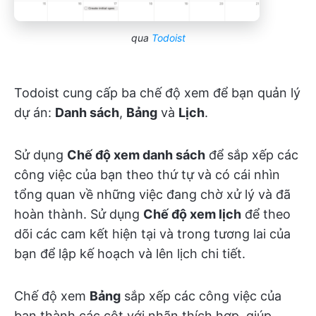
qua
Todoist
Todoist cung cấp ba chế độ xem để bạn quản lý
dự án:
Danh sách
,
Bảng
và
Lịch
.
Sử dụng
Chế độ xem danh sách
để sắp xếp các
công việc của bạn theo thứ tự và có cái nhìn
tổng quan về những việc đang chờ xử lý và đã
hoàn thành. Sử dụng
Chế độ xem lịch
để theo
dõi các cam kết hiện tại và trong tương lai của
bạn để lập kế hoạch và lên lịch chi tiết.
Chế độ xem
Bảng
sắp xếp các công việc của
bạn thành các cột với nhãn thích hợp, giúp