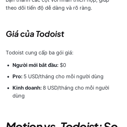
theo dõi tiến độ dễ dàng và rõ ràng.
Giá của Todoist
Todoist cung cấp ba gói giá:
Người mới bắt đầu:
$0
Pro:
5 USD/tháng cho mỗi người dùng
Kinh doanh:
8 USD/tháng cho mỗi người
dùng
Motion vs. Todoist: So