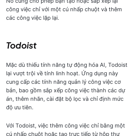
Nó cũng cho phép bạn tạo hoặc sắp xếp lại
công việc chỉ với một cú nhấp chuột và thêm
các công việc lặp lại.
Todoist
Mặc dù thiếu tính năng tự động hóa AI, Todoist
lại vượt trội về tính linh hoạt. Ứng dụng này
cung cấp các tính năng quản lý công việc cơ
bản, bao gồm sắp xếp công việc thành các dự
án, thêm nhãn, cài đặt bộ lọc và chỉ định mức
độ ưu tiên.
Với Todoist, việc thêm công việc chỉ bằng một
cú nhấp chuột hoặc tạo trực tiếp từ hộp thư