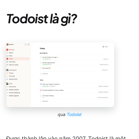
Todoist là gì?
qua
Todoist
Được thành lập vào năm 2007, Todoist là một