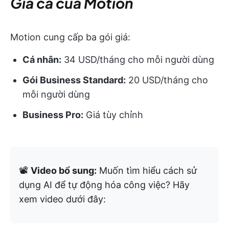
Giá cả của Motion
Motion cung cấp ba gói giá:
Cá nhân:
34 USD/tháng cho mỗi người dùng
Gói Business Standard:
20 USD/tháng cho
mỗi người dùng
Business Pro:
Giá tùy chỉnh
📽️
Video bổ sung:
Muốn tìm hiểu cách sử
dụng AI để tự động hóa công việc? Hãy
xem video dưới đây: