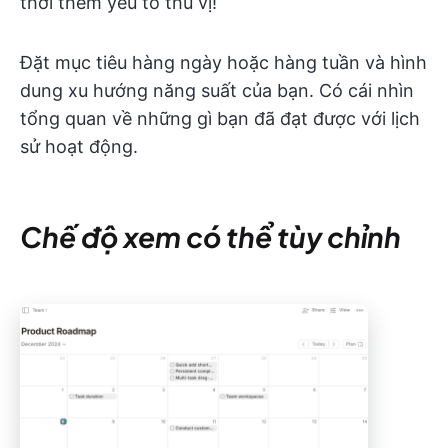
thời thêm yếu tố thú vị!
Đặt mục tiêu hàng ngày hoặc hàng tuần và hình
dung xu hướng năng suất của bạn. Có cái nhìn
tổng quan về những gì bạn đã đạt được với
lịch
sử hoạt động
.
Chế độ xem có thể tùy chỉnh