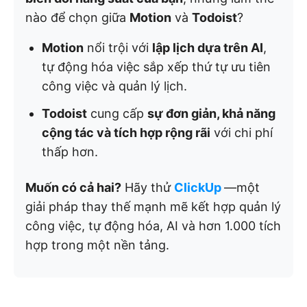
nào để chọn giữa
Motion
và
Todoist
?
Motion
nổi trội với
lập lịch dựa trên AI
,
tự động hóa việc sắp xếp thứ tự ưu tiên
công việc và quản lý lịch.
Todoist
cung cấp
sự đơn giản, khả năng
cộng tác và tích hợp rộng rãi
với chi phí
thấp hơn.
Muốn có cả hai?
Hãy thử
ClickUp
—một
giải pháp thay thế mạnh mẽ kết hợp quản lý
công việc, tự động hóa, AI và hơn 1.000 tích
hợp trong một nền tảng.