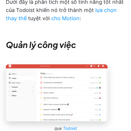
Dưới đây là phân tích một số tính năng tốt nhất
của Todoist khiến nó trở thành một
lựa chọn
thay thế
tuyệt vời
cho Motion
:
Quản lý công việc
qua
Todoist