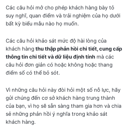
Các câu hỏi mở cho phép khách hàng bày tỏ
suy nghĩ, quan điểm và trải nghiệm của họ dưới
bất kỳ biểu mẫu nào họ muốn.
Các câu hỏi khảo sát mức độ hài lòng của
khách hàng
thu thập phản hồi chi tiết, cung cấp
thông tin chi tiết và dữ liệu định tính
mà các
câu hỏi đơn giản có hoặc không hoặc thang
điểm số có thể bỏ sót.
Vì những câu hỏi này đòi hỏi một số nỗ lực, hãy
gửi chúng đến cơ sở khách hàng trung thành
của bạn, vì họ sẽ sẵn sàng tham gia hơn và chia
sẻ những phản hồi ý nghĩa trong khảo sát
khách hàng.