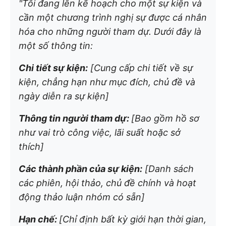
"Tôi đang lên kế hoạch cho một sự kiện và
cần một chương trình nghị sự được cá nhân
hóa cho những người tham dự. Dưới đây là
một số thông tin:
Chi tiết sự kiện:
[Cung cấp chi tiết về sự
kiện, chẳng hạn như mục đích, chủ đề và
ngày diễn ra sự kiện]
Thông tin người tham dự:
[Bao gồm hồ sơ
như vai trò công việc, lãi suất hoặc sở
thích]
Các thành phần của sự kiện:
[Danh sách
các phiên, hội thảo, chủ đề chính và hoạt
động thảo luận nhóm có sẵn]
Hạn chế:
[Chỉ định bất kỳ giới hạn thời gian,