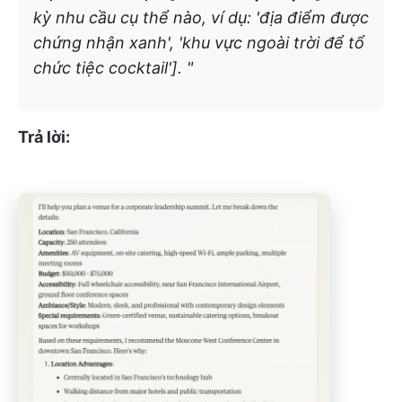
kỳ nhu cầu cụ thể nào, ví dụ: 'địa điểm được
chứng nhận xanh', 'khu vực ngoài trời để tổ
chức tiệc cocktail']. "
Trả lời: