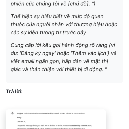
phiên của chúng tôi về [chủ đề]. ")
Thể hiện sự hiểu biết về mức độ quen
thuộc của người nhận với thương hiệu hoặc
các sự kiện tương tự trước đây
Cung cấp lời kêu gọi hành động rõ ràng (ví
dụ: 'Đăng ký ngay' hoặc 'Thêm vào lịch') và
viết email ngắn gọn, hấp dẫn về mặt thị
giác và thân thiện với thiết bị di động. "
Trả lời: