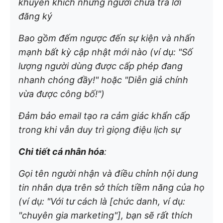
khuyến khích những người chưa trả lời
đăng ký
Bao gồm đếm ngược đến sự kiện và nhấn
mạnh bất kỳ cập nhật mới nào (ví dụ: "Số
lượng người dùng được cấp phép đang
nhanh chóng đầy!" hoặc "Diễn giả chính
vừa được công bố!")
Đảm bảo email tạo ra cảm giác khẩn cấp
trong khi vẫn duy trì giọng điệu lịch sự
Chi tiết cá nhân hóa
:
Gọi tên người nhận và điều chỉnh nội dung
tin nhắn dựa trên sở thích tiềm năng của họ
(ví dụ: "Với tư cách là [chức danh, ví dụ:
"chuyên gia marketing"], bạn sẽ rất thích