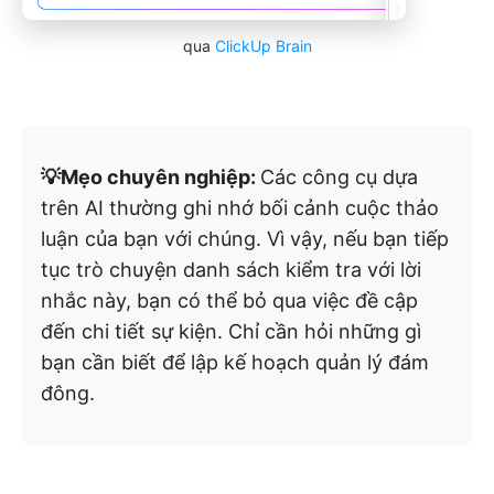
qua
ClickUp Brain
💡Mẹo chuyên nghiệp:
Các công cụ dựa
trên AI thường ghi nhớ bối cảnh cuộc thảo
luận của bạn với chúng. Vì vậy, nếu bạn tiếp
tục trò chuyện danh sách kiểm tra với lời
nhắc này, bạn có thể bỏ qua việc đề cập
đến chi tiết sự kiện. Chỉ cần hỏi những gì
bạn cần biết để lập kế hoạch quản lý đám
đông.