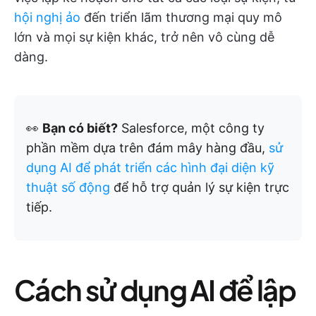
hội nghị ảo
đến triển lãm thương mại quy mô
lớn và mọi sự kiện khác, trở nên vô cùng dễ
dàng.
👀
Bạn có biết?
Salesforce, một công ty
phần mềm dựa trên đám mây hàng đầu,
sử
dụng AI để phát triển các hình đại diện kỹ
thuật số động
để hỗ trợ quản lý sự kiện trực
tiếp.
Cách sử dụng AI để lập