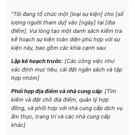
"Tôi đang tổ chức một [loại sự kiện] cho [số
lượng người tham dự] vào [ngày] tại [địa
điểm]. Vui lòng tạo một danh sách kiểm tra
kế hoạch sự kiện toàn diện phù hợp với sự
kiện này, bao gồm các khía cạnh sau:
Lập kế hoạch trước
: [Các công việc như
xác định mục tiêu, cài đặt ngân sách và tập
hợp nhóm]
Phối hợp địa điểm và nhà cung cấp
: [Tìm
kiếm và đặt chỗ địa điểm, quản lý hợp
đồng, và phối hợp với nhà cung cấp dịch vụ
ẩm thực, trang trí và các nhà cung cấp
khác]