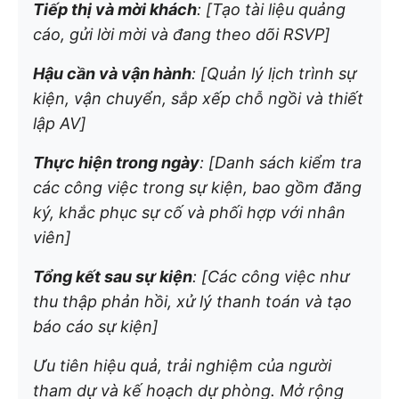
Tiếp thị và mời khách
: [Tạo tài liệu quảng
cáo, gửi lời mời và đang theo dõi RSVP]
Hậu cần và vận hành
: [Quản lý lịch trình sự
kiện, vận chuyển, sắp xếp chỗ ngồi và thiết
lập AV]
Thực hiện trong ngày
: [Danh sách kiểm tra
các công việc trong sự kiện, bao gồm đăng
ký, khắc phục sự cố và phối hợp với nhân
viên]
Tổng kết sau sự kiện
: [Các công việc như
thu thập phản hồi, xử lý thanh toán và tạo
báo cáo sự kiện]
Ưu tiên hiệu quả, trải nghiệm của người
tham dự và kế hoạch dự phòng. Mở rộng