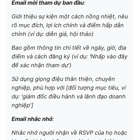
Email mời tham dự ban đầu
:
Giới thiệu sự kiện một cách nồng nhiệt, nêu
rõ mục đích, lợi ích chính và điểm hấp dẫn
chính (ví dụ: diễn giả, hội thảo)
Bao gồm thông tin chi tiết về ngày, giờ, địa
điểm và cách đăng ký (ví dụ: 'Nhấp vào đây
để xác nhận tham dự')
Sử dụng giọng điệu thân thiện, chuyên
nghiệp, phù hợp với [đối tượng mục tiêu, ví
dụ: 'giám đốc điều hành và lãnh đạo doanh
nghiệp']
Email nhắc nhở
:
Nhắc nhở người nhận về RSVP của họ hoặc