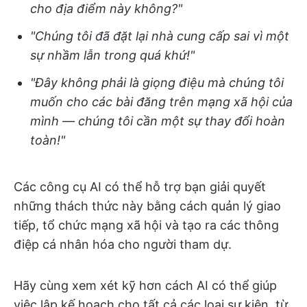
cho địa điểm này không?"
"Chúng tôi đã đặt lại nhà cung cấp sai vì một
sự nhầm lẫn trong quá khứ!"
"Đây không phải là giọng điệu mà chúng tôi
muốn cho các bài đăng trên mạng xã hội của
mình — chúng tôi cần một sự thay đổi hoàn
toàn!"
Các công cụ AI có thể hỗ trợ bạn giải quyết
những thách thức này bằng cách quản lý giao
tiếp, tổ chức mạng xã hội và tạo ra các thông
điệp cá nhân hóa cho người tham dự.
Hãy cùng xem xét kỹ hơn cách AI có thể giúp
việc lập kế hoạch cho tất cả các loại sự kiện, từ