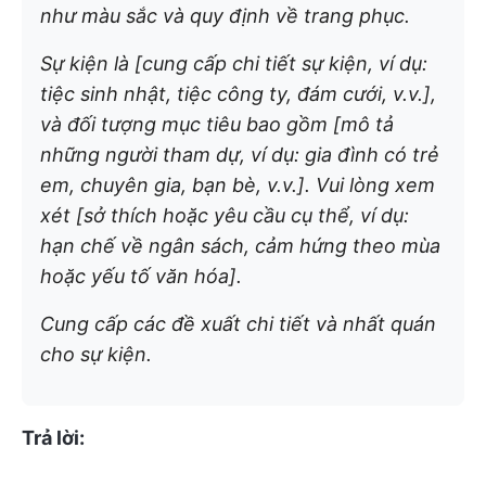
như màu sắc và quy định về trang phục.
Sự kiện là [cung cấp chi tiết sự kiện, ví dụ:
tiệc sinh nhật, tiệc công ty, đám cưới, v.v.],
và đối tượng mục tiêu bao gồm [mô tả
những người tham dự, ví dụ: gia đình có trẻ
em, chuyên gia, bạn bè, v.v.]. Vui lòng xem
xét [sở thích hoặc yêu cầu cụ thể, ví dụ:
hạn chế về ngân sách, cảm hứng theo mùa
hoặc yếu tố văn hóa].
Cung cấp các đề xuất chi tiết và nhất quán
cho sự kiện.
Trả lời: