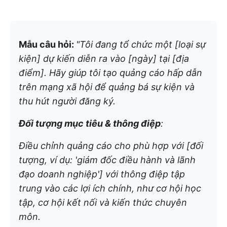
Mẫu câu hỏi:
"Tôi đang tổ chức một [loại sự
kiện] dự kiến diễn ra vào [ngày] tại [địa
điểm]. Hãy giúp tôi tạo quảng cáo hấp dẫn
trên mạng xã hội để quảng bá sự kiện và
thu hút người đăng ký.
Đối tượng mục tiêu & thông điệp
:
Điều chỉnh quảng cáo cho phù hợp với [đối
tượng, ví dụ: 'giám đốc điều hành và lãnh
đạo doanh nghiệp'] với thông điệp tập
trung vào các lợi ích chính, như cơ hội học
tập, cơ hội kết nối và kiến thức chuyên
môn.