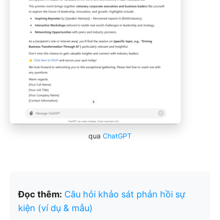
qua
ChatGPT
Đọc thêm:
Câu hỏi khảo sát phản hồi sự
kiện (ví dụ & mẫu)