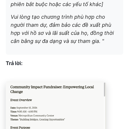
phiên bắt buộc hoặc các yếu tố khác]
Vui lòng tạo chương trình phù hợp cho
người tham dự, đảm bảo các đề xuất phù
hợp với hồ sơ và lãi suất của họ, đồng thời
cân bằng sự đa dạng và sự tham gia. "
Trả lời: