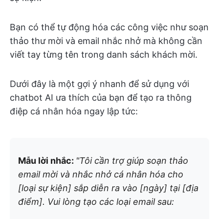
Bạn có thể tự động hóa các công việc như soạn
thảo thư mời và email nhắc nhở mà không cần
viết tay từng tên trong danh sách khách mời.
Dưới đây là một gợi ý nhanh để sử dụng với
chatbot AI ưa thích của bạn để tạo ra thông
điệp cá nhân hóa ngay lập tức:
Mẫu lời nhắc:
"Tôi cần trợ giúp soạn thảo
email mời và nhắc nhở cá nhân hóa cho
[loại sự kiện] sắp diễn ra vào [ngày] tại [địa
điểm]. Vui lòng tạo các loại email sau: