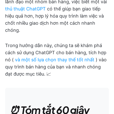
lãnh đạo một nhóm bán hàng, việc biết một vài
thủ thuật ChatGPT
có thể giúp bạn giao tiếp
hiệu quả hơn, hợp lý hóa quy trình làm việc và
chốt nhiều giao dịch hơn một cách nhanh
chóng.
Trong hướng dẫn này, chúng ta sẽ khám phá
cách sử dụng ChatGPT cho bán hàng, tích hợp
nó (
và một số lựa chọn thay thế tốt nhất
) vào
quy trình bán hàng của bạn và nhanh chóng
đạt được mục tiêu. 📈
⏰ Tóm tắt 60 giây