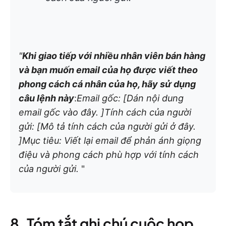
"
Khi giao tiếp với nhiều nhân viên bán hàng
và bạn muốn email của họ được viết theo
phong cách cá nhân của họ, hãy sử dụng
câu lệnh này
:
Email gốc: [Dán nội dung
email gốc vào đây. ]Tính cách của người
gửi: [Mô tả tính cách của người gửi ở đây.
]Mục tiêu: Viết lại email để phản ánh giọng
điệu và phong cách phù hợp với tính cách
của người gửi.
"
8. Tóm tắt ghi chú cuộc họp