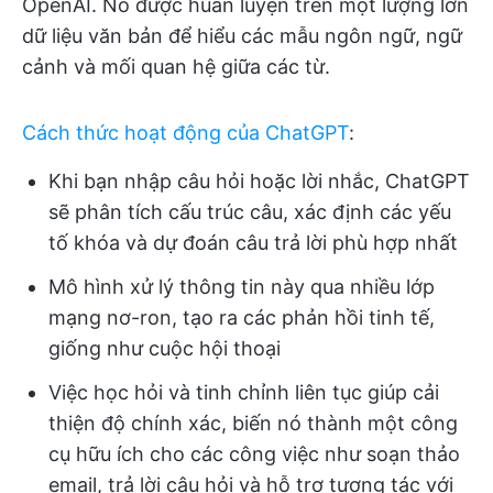
OpenAI. Nó được huấn luyện trên một lượng lớn
dữ liệu văn bản để hiểu các mẫu ngôn ngữ, ngữ
cảnh và mối quan hệ giữa các từ.
Cách thức hoạt động của ChatGPT
:
Khi bạn nhập câu hỏi hoặc lời nhắc, ChatGPT
sẽ phân tích cấu trúc câu, xác định các yếu
tố khóa và dự đoán câu trả lời phù hợp nhất
Mô hình xử lý thông tin này qua nhiều lớp
mạng nơ-ron, tạo ra các phản hồi tinh tế,
giống như cuộc hội thoại
Việc học hỏi và tinh chỉnh liên tục giúp cải
thiện độ chính xác, biến nó thành một công
cụ hữu ích cho các công việc như soạn thảo
email, trả lời câu hỏi và hỗ trợ tương tác với