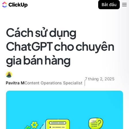
ClickUp Blog
Bắt đầu
Ope
Cách sử dụng
ChatGPT cho chuyên
gia bán hàng
7 tháng 2, 2025
Pavitra M
Content Operations Specialist