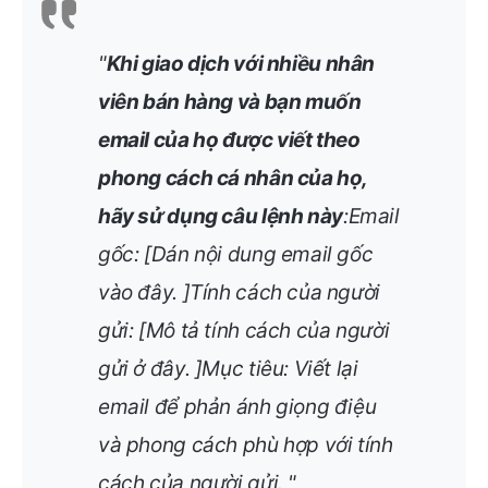
"
Khi giao dịch với nhiều nhân
viên bán hàng và bạn muốn
email của họ được viết theo
phong cách cá nhân của họ,
hãy sử dụng câu lệnh này
:
Email
gốc: [Dán nội dung email gốc
vào đây. ]Tính cách của người
gửi: [Mô tả tính cách của người
gửi ở đây. ]Mục tiêu: Viết lại
email để phản ánh giọng điệu
và phong cách phù hợp với tính
cách của người gửi.
"