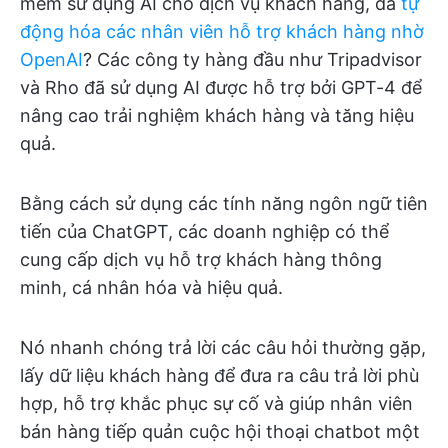
mềm sử dụng AI cho dịch vụ khách hàng, đã
tự
động hóa các nhân viên hỗ trợ khách hàng nhờ
OpenAI
? Các công ty hàng đầu như Tripadvisor
và Rho đã sử dụng AI được hỗ trợ bởi GPT-4 để
nâng cao trải nghiệm khách hàng và tăng hiệu
quả.
Bằng cách sử dụng các tính năng ngôn ngữ tiên
tiến của ChatGPT, các doanh nghiệp có thể
cung cấp dịch vụ hỗ trợ khách hàng thông
minh, cá nhân hóa và hiệu quả.
Nó nhanh chóng trả lời các câu hỏi thường gặp,
lấy dữ liệu khách hàng để đưa ra câu trả lời phù
hợp, hỗ trợ khắc phục sự cố và giúp nhân viên
bán hàng tiếp quản cuộc hội thoại chatbot một