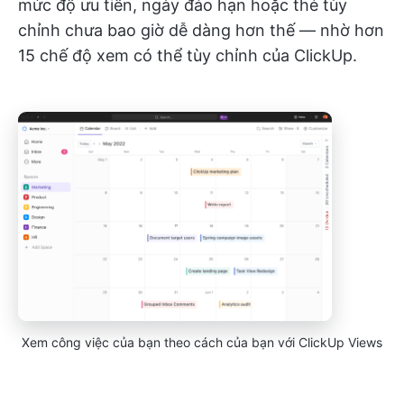
mức độ ưu tiên, ngày đáo hạn hoặc thẻ tùy
chỉnh chưa bao giờ dễ dàng hơn thế — nhờ hơn
15 chế độ xem có thể tùy chỉnh của ClickUp.
Xem công việc của bạn theo cách của bạn với ClickUp Views