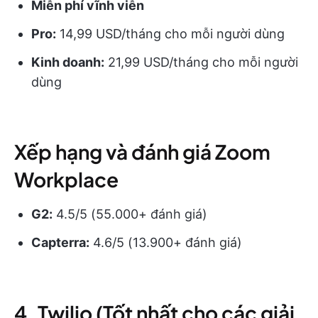
Miễn phí vĩnh viễn
Pro:
14,99 USD/tháng cho mỗi người dùng
Kinh doanh:
21,99 USD/tháng cho mỗi người
dùng
Xếp hạng và đánh giá Zoom
Workplace
G2:
4.5/5 (55.000+ đánh giá)
Capterra:
4.6/5 (13.900+ đánh giá)
4. Twilio (Tốt nhất cho các giải