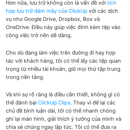
Hơn nữa, lưu trữ không còn là vấn đề với
tích
hợp lưu trữ đám mây của ClickUp
với các dịch
vụ như Google Drive, Dropbox, Box và
OneDrive. Điều này giúp việc đính kèm tệp vào
công việc trở nên dễ dàng.
Cho dù đang làm việc trên đường đi hay hợp
tác với khách hàng, tôi có thể lấy các tệp quan
trọng từ nhiều tài khoản, giữ mọi thứ tập trung
trong nền tảng.
Và khi sự rõ ràng là điều cần thiết, không gì có
thể đánh bại
ClickUp Clips
. Thay vì để lại các
chủ đề bình luận dài, tôi có thể nhanh chóng
ghi lại màn hình, giải thích ý tưởng của mình và
chia sẻ chúng ngay lập tức. Tôi có thể đưa ra