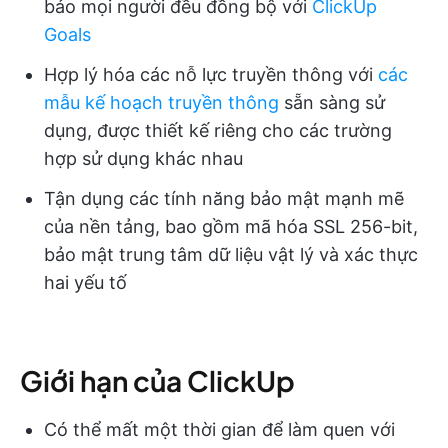
bảo mọi người đều đồng bộ với
ClickUp
Goals
Hợp lý hóa các nỗ lực truyền thông với
các
mẫu kế hoạch truyền thông
sẵn sàng sử
dụng, được thiết kế riêng cho các trường
hợp sử dụng khác nhau
Tận dụng các tính năng bảo mật mạnh mẽ
của nền tảng, bao gồm mã hóa SSL 256-bit,
bảo mật trung tâm dữ liệu vật lý và xác thực
hai yếu tố
Giới hạn của ClickUp
Có thể mất một thời gian để làm quen với