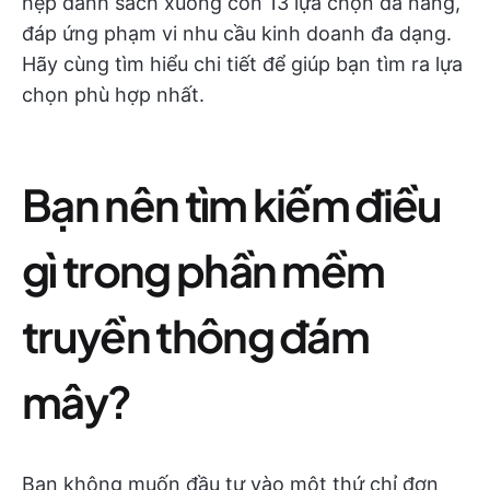
hẹp danh sách xuống còn 13 lựa chọn đa năng,
đáp ứng phạm vi nhu cầu kinh doanh đa dạng.
Hãy cùng tìm hiểu chi tiết để giúp bạn tìm ra lựa
chọn phù hợp nhất.
Bạn nên tìm kiếm điều
gì trong phần mềm
truyền thông đám
mây?
Bạn không muốn đầu tư vào một thứ chỉ đơn