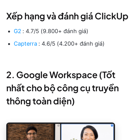
Xếp hạng và đánh giá ClickUp
G2
:
4.7/5 (9.800+ đánh giá)
Capterra
:
4.6/5 (4.200+ đánh giá)
2. Google Workspace (Tốt
nhất cho bộ công cụ truyền
thông toàn diện)