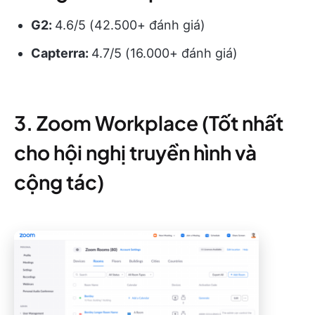
G2:
4.6/5 (42.500+ đánh giá)
Capterra:
4.7/5 (16.000+ đánh giá)
3. Zoom Workplace (Tốt nhất
cho hội nghị truyền hình và
cộng tác)