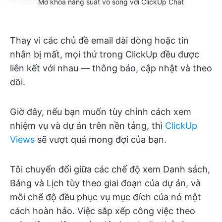
Mở khóa năng suất vô song với ClickUp Chat
Thay vì các chủ đề email dài dòng hoặc tin
nhắn bị mất, mọi thứ trong ClickUp đều được
liên kết với nhau — thông báo, cập nhật và theo
dõi.
Giờ đây, nếu bạn muốn tùy chỉnh cách xem
nhiệm vụ và dự án trên nền tảng, thì
ClickUp
Views
sẽ vượt quá mong đợi của bạn.
Tôi chuyển đổi giữa các chế độ xem Danh sách,
Bảng và Lịch tùy theo giai đoạn của dự án, và
mỗi chế độ đều phục vụ mục đích của nó một
cách hoàn hảo. Việc sắp xếp công việc theo