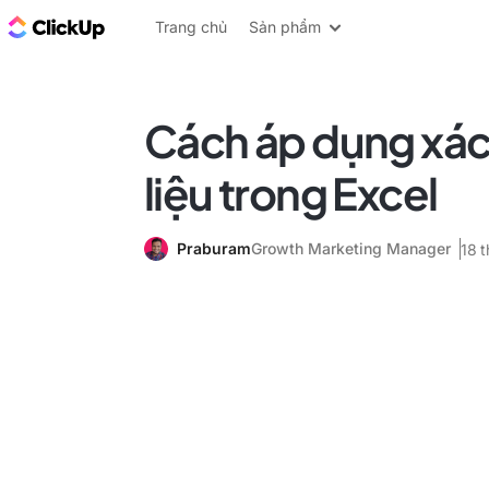
ClickUp Blog
Trang chủ
Sản phẩm
Cách áp dụng xác
liệu trong Excel
Praburam
Growth Marketing Manager
18 