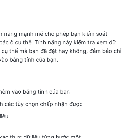
tính năng mạnh mẽ cho phép bạn kiểm soát
các ô cụ thể. Tính năng này kiểm tra xem dữ
í cụ thể mà bạn đã đặt hay không, đảm bảo chỉ
vào bảng tính của bạn.
 thêm vào bảng tính của bạn
h các tùy chọn chấp nhận được
liệu
 xác thực dữ liệu từng bước một.