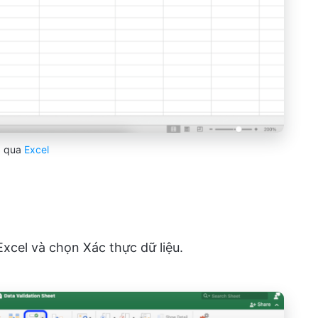
qua
Excel
Excel và chọn Xác thực dữ liệu.