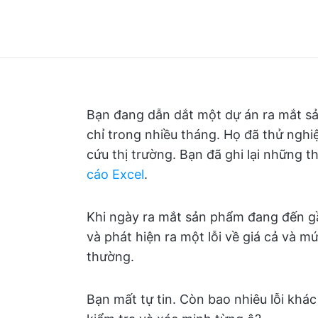
Bạn đang dẫn dắt một dự án ra mắt s
chỉ trong nhiều tháng. Họ đã thử ngh
cứu thị trường. Bạn đã ghi lại những 
cáo Excel
.
Khi ngày ra mắt sản phẩm đang đến gầ
và phát hiện ra một lỗi về giá cả và 
thường.
Bạn mất tự tin. Còn bao nhiêu lỗi khác