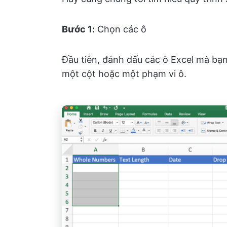
Bước 1:
Chọn các ô
Đầu tiên, đánh dấu các ô Excel mà bạ
một cột hoặc một phạm vi ô.