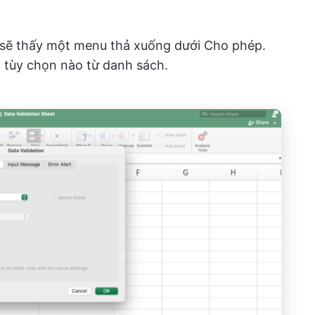
n sẽ thấy một menu thả xuống dưới Cho phép.
ỳ tùy chọn nào từ danh sách.