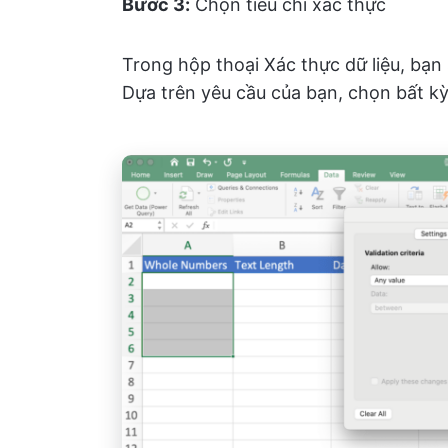
Bước 3:
Chọn tiêu chí xác thực
Trong hộp thoại Xác thực dữ liệu, bạ
Dựa trên yêu cầu của bạn, chọn bất k