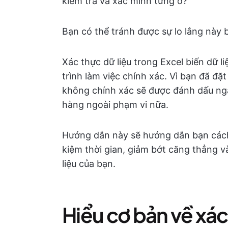
kiểm tra và xác minh từng ô?
Bạn có thể tránh được sự lo lắng này b
Xác thực dữ liệu trong Excel biến dữ 
trình làm việc chính xác. Vì bạn đã đặ
không chính xác sẽ được đánh dấu ng
hàng ngoài phạm vi nữa.
Hướng dẫn này sẽ hướng dẫn bạn cách 
kiệm thời gian, giảm bớt căng thẳng v
liệu của bạn.
Hiểu cơ bản về xác