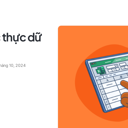
 thực dữ
tháng 10, 2024