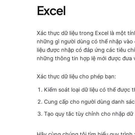
Excel
Xác thực dữ liệu trong Excel là một 
những gì người dùng có thể nhập vào 
liệu được nhập có đáp ứng các tiêu ch
những thông tin hợp lệ mới được đưa 
Xác thực dữ liệu cho phép bạn:
Kiểm soát loại dữ liệu có thể được
Cung cấp cho người dùng danh sác
Tạo quy tắc tùy chỉnh cho nhập dữ 
Hãy cùng chúng tôi tìm hiểu quy trình