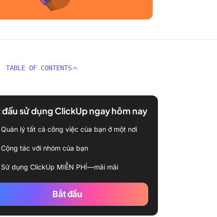
TABLE OF CONTENTS
 đầu sử dụng ClickUp ngay hôm nay
Quản lý tất cả công việc của bạn ở một nơi
Cộng tác với nhóm của bạn
Sử dụng ClickUp MIỄN PHÍ—mãi mãi
Bắt đầu