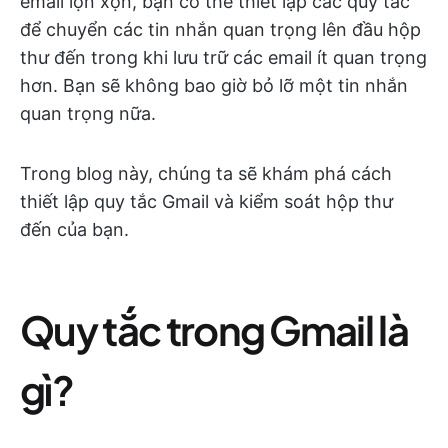
email lộn xộn, bạn có thể thiết lập các quy tắc
để chuyển các tin nhắn quan trọng lên đầu hộp
thư đến trong khi lưu trữ các email ít quan trọng
hơn. Bạn sẽ không bao giờ bỏ lỡ một tin nhắn
quan trọng nữa.
Trong blog này, chúng ta sẽ khám phá cách
thiết lập quy tắc Gmail và kiểm soát hộp thư
đến của bạn.
Quy tắc trong Gmail là
gì?