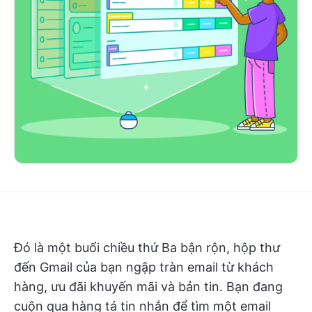
Đó là một buổi chiều thứ Ba bận rộn, hộp thư
đến Gmail của bạn ngập tràn email từ khách
hàng, ưu đãi khuyến mãi và bản tin. Bạn đang
cuộn qua hàng tá tin nhắn để tìm một email