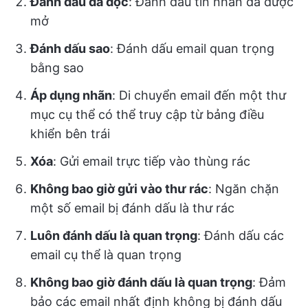
Đánh dấu đã đọc
: Đánh dấu tin nhắn đã được
mở
Đánh dấu sao
: Đánh dấu email quan trọng
bằng sao
Áp dụng nhãn
: Di chuyển email đến một thư
mục cụ thể có thể truy cập từ bảng điều
khiển bên trái
Xóa
: Gửi email trực tiếp vào thùng rác
Không bao giờ gửi vào thư rác
: Ngăn chặn
một số email bị đánh dấu là thư rác
Luôn đánh dấu là quan trọng
: Đánh dấu các
email cụ thể là quan trọng
Không bao giờ đánh dấu là quan trọng
: Đảm
bảo các email nhất định không bị đánh dấu