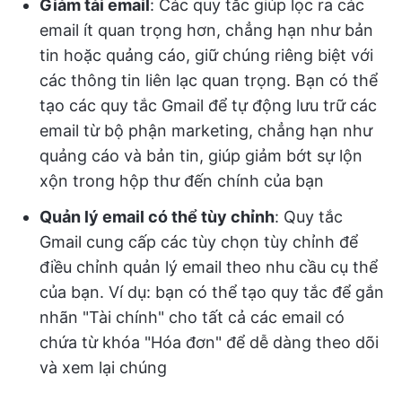
Giảm tải email
: Các quy tắc giúp lọc ra các
email ít quan trọng hơn, chẳng hạn như bản
tin hoặc quảng cáo, giữ chúng riêng biệt với
các thông tin liên lạc quan trọng. Bạn có thể
tạo các quy tắc Gmail để tự động lưu trữ các
email từ bộ phận marketing, chẳng hạn như
quảng cáo và bản tin, giúp giảm bớt sự lộn
xộn trong hộp thư đến chính của bạn
Quản lý email có thể tùy chỉnh
: Quy tắc
Gmail cung cấp các tùy chọn tùy chỉnh để
điều chỉnh quản lý email theo nhu cầu cụ thể
của bạn. Ví dụ: bạn có thể tạo quy tắc để gắn
nhãn "Tài chính" cho tất cả các email có
chứa từ khóa "Hóa đơn" để dễ dàng theo dõi
và xem lại chúng