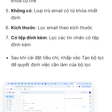
khóa cụ thể
Không có
: Loại trừ email có từ khóa nhất
định
Kích thước
: Lọc email theo kích thước
Có tệp đính kèm
: Lọc các tin nhắn có tệp
đính kèm
Sau khi cài đặt tiêu chí, nhấp vào Tạo bộ lọc
để quyết định việc cần làm của bộ lọc