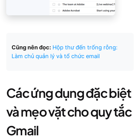
Cũng nên đọc:
Hộp thư đến trống rỗng:
Làm chủ quản lý và tổ chức email
Các ứng dụng đặc biệt
và mẹo vặt cho quy tắc
Gmail