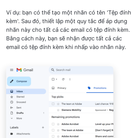
Ví dụ: bạn có thể tạo một nhãn có tên 'Tệp đính
kèm'. Sau đó, thiết lập một quy tắc để áp dụng
nhãn này cho tất cả các email có tệp đính kèm.
Bằng cách này, bạn sẽ nhận được tất cả các
email có tệp đính kèm khi nhấp vào nhãn này.