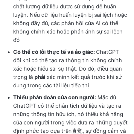
chất lượng dữ liệu được sử dụng để huấn
luyện. Nếu dữ liệu huấn luyện bị sai lệch hoặc
không đầy đủ, các phản hồi của AI có thể
không chính xác hoặc phản ánh sự sai lệch
đó
Có thể có lỗi thực tế và ảo giác:
ChatGPT
đôi khi có thể tạo ra thông tin không chính
xác hoặc hiểu sai sự thật. Do đó, điều quan
trọng là
phải
xác minh kết quả trước khi sử
dụng trong các tài liệu tiếp thị
Thiếu phán đoán của con người:
Mặc dù
ChatGPT có thể phân tích dữ liệu và tạo ra
những thông tin hữu ích, nó thiếu khả năng
của con người trong việc đưa ra những quyết
định phức tạp dựa trên直觉, sự đồng cảm và