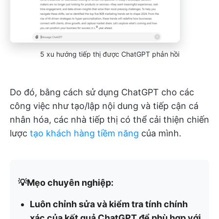
5 xu hướng tiếp thị được ChatGPT phản hồi
Do đó, bằng cách sử dụng ChatGPT cho các
công việc như tạo/lập nội dung và tiếp cận cá
nhân hóa, các nhà tiếp thị có thể cải thiện chiến
lược
tạo khách hàng tiềm năng
của mình.
💡Mẹo chuyên nghiệp:
Luôn chỉnh sửa và kiểm tra tính chính
xác của kết quả ChatGPT để phù hợp với