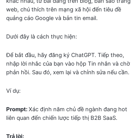
khác nhau, từ bài đăng trên blog, bản sao trang
web, chú thích trên mạng xã hội đến tiêu đề
quảng cáo Google và bản tin email.
Dưới đây là cách thực hiện:
Để bắt đầu, hãy đăng ký ChatGPT. Tiếp theo,
nhập lời nhắc của bạn vào hộp Tin nhắn và chờ
phản hồi. Sau đó, xem lại và chỉnh sửa nếu cần.
Ví dụ:
Prompt:
Xác định năm chủ đề ngành đang hot
liên quan đến chiến lược tiếp thị B2B SaaS.
Trả lời: