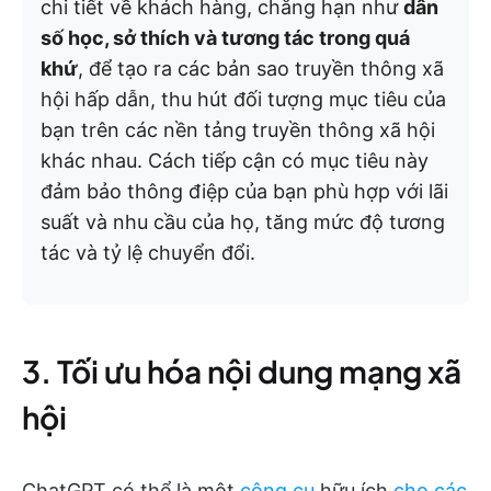
chi tiết về khách hàng, chẳng hạn như
dân
số học, sở thích và tương tác trong quá
khứ
, để tạo ra các bản sao truyền thông xã
hội hấp dẫn, thu hút đối tượng mục tiêu của
bạn trên các nền tảng truyền thông xã hội
khác nhau. Cách tiếp cận có mục tiêu này
đảm bảo thông điệp của bạn phù hợp với lãi
suất và nhu cầu của họ, tăng mức độ tương
tác và tỷ lệ chuyển đổi.
3. Tối ưu hóa nội dung mạng xã
hội
ChatGPT có thể là một
công cụ
hữu ích
cho các