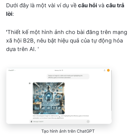
Dưới đây là một vài ví dụ về
câu hỏi
và
câu trả
lời
:
'
Thiết kế một hình ảnh cho bài đăng trên mạng
xã hội B2B, nêu bật hiệu quả của tự động hóa
dựa trên AI. '
Tạo hình ảnh trên ChatGPT