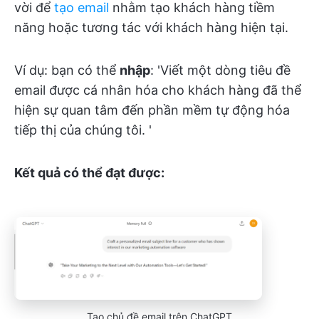
vời để
tạo email
nhằm tạo khách hàng tiềm
năng hoặc tương tác với khách hàng hiện tại.
Ví dụ: bạn có thể
nhập
: 'Viết một dòng tiêu đề
email được cá nhân hóa cho khách hàng đã thể
hiện sự quan tâm đến phần mềm tự động hóa
tiếp thị của chúng tôi. '
Kết quả có thể đạt được:
Tạo chủ đề email trên ChatGPT