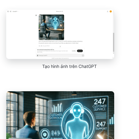
Tạo hình ảnh trên ChatGPT