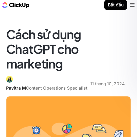
ClickUp Blog
Bắt đầu
Ope
Cách sử dụng
ChatGPT cho
marketing
11 tháng 10, 2024
Pavitra M
Content Operations Specialist