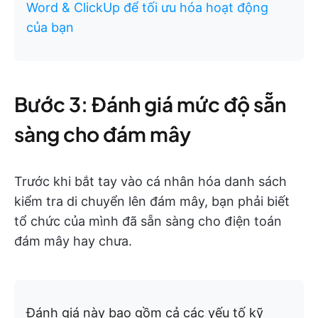
Word & ClickUp để tối ưu hóa hoạt động
của bạn
Bước 3: Đánh giá mức độ sẵn
sàng cho đám mây
Trước khi bắt tay vào cá nhân hóa danh sách
kiểm tra di chuyển lên đám mây, bạn phải biết
tổ chức của mình đã sẵn sàng cho điện toán
đám mây hay chưa.
Đánh giá này bao gồm cả các yếu tố kỹ