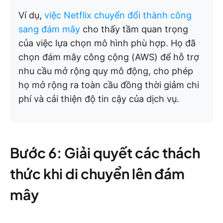
Ví dụ,
việc Netflix chuyển đổi thành công
sang đám mây
cho thấy tầm quan trọng
của việc lựa chọn mô hình phù hợp. Họ đã
chọn đám mây công cộng (AWS) để hỗ trợ
nhu cầu mở rộng quy mô động, cho phép
họ mở rộng ra toàn cầu đồng thời giảm chi
phí và cải thiện độ tin cậy của dịch vụ.
Bước 6: Giải quyết các thách
thức khi di chuyển lên đám
mây