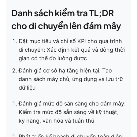
Danh sách kiểm tra TL;DR
cho di chuyển lên đám mây
Đặt mục tiêu và chỉ số KPI cho quá trình
di chuyển: Xác định kết quả và dòng thời
gian có thể đo lường được
Đánh giá cơ sở hạ tầng hiện tại: Tạo
danh sách máy chủ, ứng dụng và lưu trữ
dữ liệu
Đánh giá mức độ sẵn sàng cho đám mây:
Kiểm tra mức độ sẵn sàng về kỹ thuật,
kỹ năng, văn hóa và tuân thủ
Phát triển kế hoạch di chuyển toàn diện: