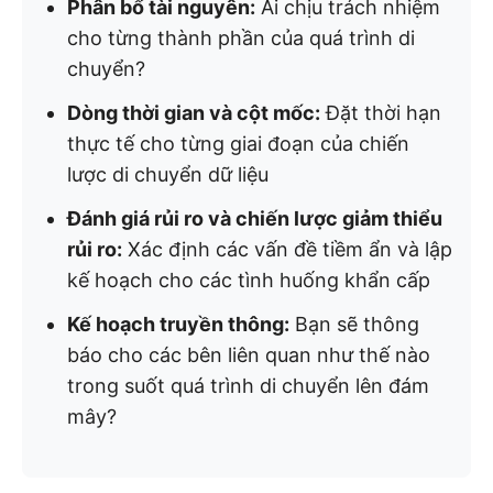
Phân bổ tài nguyên:
Ai chịu trách nhiệm
cho từng thành phần của quá trình di
chuyển?
Dòng thời gian và cột mốc:
Đặt thời hạn
thực tế cho từng giai đoạn của chiến
lược di chuyển dữ liệu
Đánh giá rủi ro và chiến lược giảm thiểu
rủi ro:
Xác định các vấn đề tiềm ẩn và lập
kế hoạch cho các tình huống khẩn cấp
Kế hoạch truyền thông:
Bạn sẽ thông
báo cho các bên liên quan như thế nào
trong suốt quá trình di chuyển lên đám
mây?