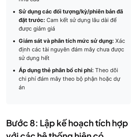
Sử dụng các đối tượng/kỳ/phiên bản đã
đặt trước:
Cam kết sử dụng lâu dài để
được giảm giá
Giám sát và phân tích mức sử dụng:
Xác
định các tài nguyên đám mây chưa được
sử dụng hết
Áp dụng thẻ phân bổ chi phí:
Theo dõi
chi phí đám mây theo bộ phận hoặc dự
án
Bước 8: Lập kế hoạch tích hợp
với các hệ thống hiện có