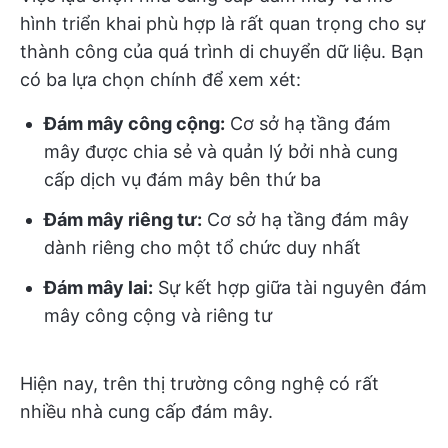
hình triển khai phù hợp là rất quan trọng cho sự
thành công của quá trình di chuyển dữ liệu. Bạn
có ba lựa chọn chính để xem xét:
Đám mây công cộng:
Cơ sở hạ tầng đám
mây được chia sẻ và quản lý bởi nhà cung
cấp dịch vụ đám mây bên thứ ba
Đám mây riêng tư:
Cơ sở hạ tầng đám mây
dành riêng cho một tổ chức duy nhất
Đám mây lai:
Sự kết hợp giữa tài nguyên đám
mây công cộng và riêng tư
Hiện nay, trên thị trường công nghệ có rất
nhiều nhà cung cấp đám mây.