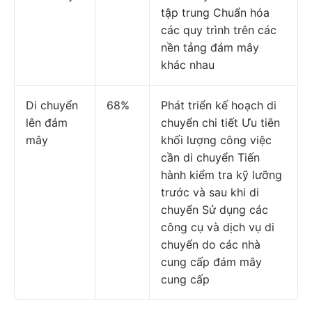
tập trung Chuẩn hóa
các quy trình trên các
nền tảng đám mây
khác nhau
Di chuyển
68%
Phát triển kế hoạch di
lên đám
chuyển chi tiết Ưu tiên
mây
khối lượng công việc
cần di chuyển Tiến
hành kiểm tra kỹ lưỡng
trước và sau khi di
chuyển Sử dụng các
công cụ và dịch vụ di
chuyển do các nhà
cung cấp đám mây
cung cấp