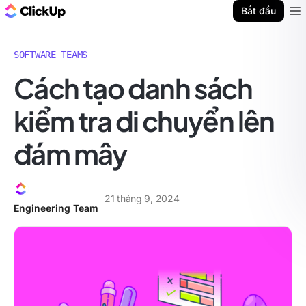
ClickUp Blog
Bắt đầu
Ope
SOFTWARE TEAMS
Cách tạo danh sách
kiểm tra di chuyển lên
đám mây
21 tháng 9, 2024
Engineering Team