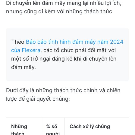
Di chuyển lên đám mây mang lại nhiều lợi ích,
nhưng cũng đi kèm với những thách thức.
Theo
Báo cáo tình hình đám mây năm 2024
của Flexera
, các tổ chức phải đối mặt với
một số trở ngại đáng kể khi di chuyển lên
đám mây.
Dưới đây là những thách thức chính và chiến
lược để giải quyết chúng:
Những
% số
Cách xử lý chúng
thách
người