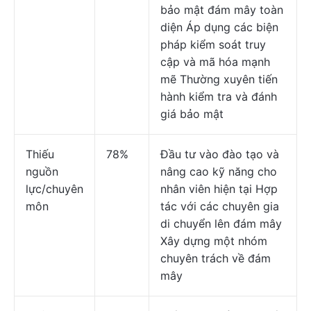
bảo mật đám mây toàn
diện Áp dụng các biện
pháp kiểm soát truy
cập và mã hóa mạnh
mẽ Thường xuyên tiến
hành kiểm tra và đánh
giá bảo mật
Thiếu
78%
Đầu tư vào đào tạo và
nguồn
nâng cao kỹ năng cho
lực/chuyên
nhân viên hiện tại Hợp
môn
tác với các chuyên gia
di chuyển lên đám mây
Xây dựng một nhóm
chuyên trách về đám
mây