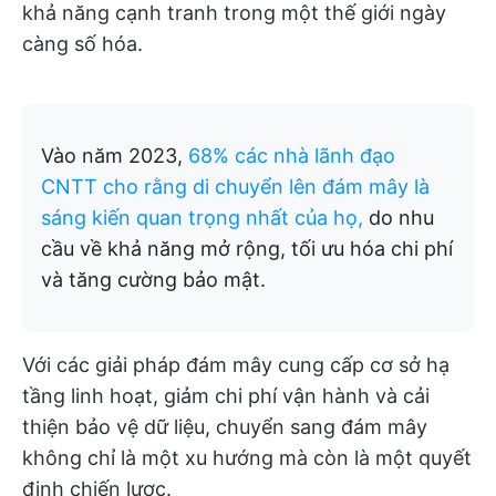
khả năng cạnh tranh trong một thế giới ngày
càng số hóa.
Vào năm 2023,
68% các nhà lãnh đạo
CNTT cho rằng di chuyển lên đám mây là
sáng kiến quan trọng nhất của họ,
do nhu
cầu về khả năng mở rộng, tối ưu hóa chi phí
và tăng cường bảo mật.
Với các giải pháp đám mây cung cấp cơ sở hạ
tầng linh hoạt, giảm chi phí vận hành và cải
thiện bảo vệ dữ liệu, chuyển sang đám mây
không chỉ là một xu hướng mà còn là một quyết
định chiến lược.