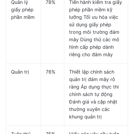
Quản lý
78%
Tiến hành kiểm tra giấy
giấy phép
phép phần mềm kỹ
phần mềm
lưỡng Tối ưu hóa việc
sử dụng giấy phép
trong môi trường đám
mây Dùng thử các mô
hình cấp phép dành
riêng cho đám mây
Quản trị
76%
Thiết lập chính sách
quản trị đám mây rõ
ràng Áp dụng thực thi
chính sách tự động
Đánh giá và cập nhật
thường xuyên các
khung quản trị