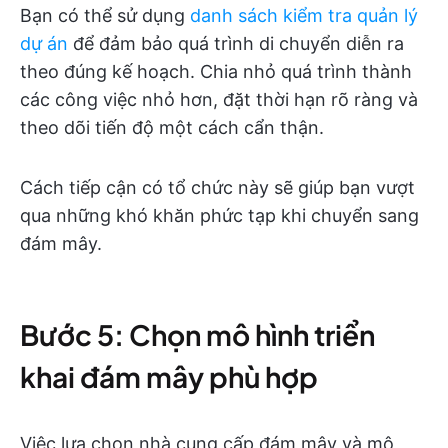
Bạn có thể sử dụng
danh sách kiểm tra quản lý
dự án
để đảm bảo quá trình di chuyển diễn ra
theo đúng kế hoạch. Chia nhỏ quá trình thành
các công việc nhỏ hơn, đặt thời hạn rõ ràng và
theo dõi tiến độ một cách cẩn thận.
Cách tiếp cận có tổ chức này sẽ giúp bạn vượt
qua những khó khăn phức tạp khi chuyển sang
đám mây.
Bước 5: Chọn mô hình triển
khai đám mây phù hợp
Việc lựa chọn nhà cung cấp đám mây và mô