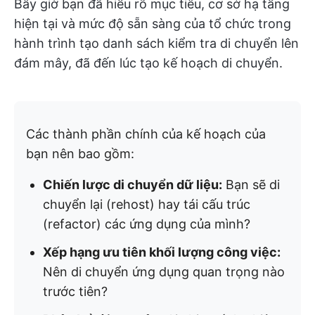
Bây giờ bạn đã hiểu rõ mục tiêu, cơ sở hạ tầng
hiện tại và mức độ sẵn sàng của tổ chức trong
hành trình tạo danh sách kiểm tra di chuyển lên
đám mây, đã đến lúc tạo kế hoạch di chuyển.
Các thành phần chính của kế hoạch của
bạn nên bao gồm:
Chiến lược di chuyển dữ liệu:
Bạn sẽ di
chuyển lại (rehost) hay tái cấu trúc
(refactor) các ứng dụng của mình?
Xếp hạng ưu tiên khối lượng công việc:
Nên di chuyển ứng dụng quan trọng nào
trước tiên?