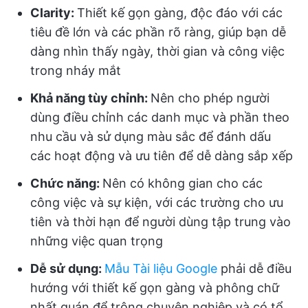
Clarity:
Thiết kế gọn gàng, độc đáo với các
tiêu đề lớn và các phần rõ ràng, giúp bạn dễ
dàng nhìn thấy ngày, thời gian và công việc
trong nháy mắt
Khả năng tùy chỉnh:
Nên cho phép người
dùng điều chỉnh các danh mục và phần theo
nhu cầu và sử dụng màu sắc để đánh dấu
các hoạt động và ưu tiên để dễ dàng sắp xếp
Chức năng:
Nên có không gian cho các
công việc và sự kiện, với các trường cho ưu
tiên và thời hạn để người dùng tập trung vào
những việc quan trọng
Dễ sử dụng:
Mẫu Tài liệu Google
phải dễ điều
hướng với thiết kế gọn gàng và phông chữ
nhất quán để trông chuyên nghiệp và có tổ