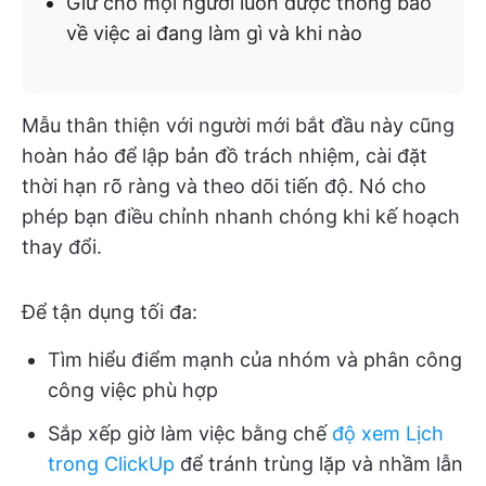
Giữ cho mọi người luôn được thông báo
về việc ai đang làm gì và khi nào
Mẫu thân thiện với người mới bắt đầu này cũng
hoàn hảo để lập bản đồ trách nhiệm, cài đặt
thời hạn rõ ràng và theo dõi tiến độ. Nó cho
phép bạn điều chỉnh nhanh chóng khi kế hoạch
thay đổi.
Để tận dụng tối đa:
Tìm hiểu điểm mạnh của nhóm và phân công
công việc phù hợp
Sắp xếp giờ làm việc bằng chế
độ xem Lịch
trong ClickUp
để tránh trùng lặp và nhầm lẫn