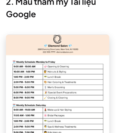
2. Mẫu thẩm mỹ Tài liệu
Google