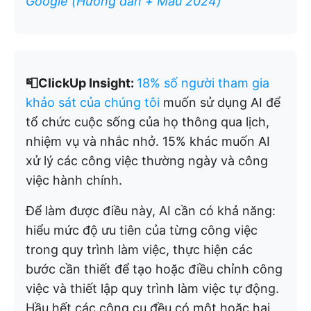
Google (Hướng dẫn + Mẫu 2024)
📮ClickUp Insight:
18% số người tham gia
khảo sát của chúng tôi
muốn sử dụng AI để
tổ chức cuộc sống của họ thông qua lịch,
nhiệm vụ và nhắc nhở. 15% khác muốn AI
xử lý các công việc thường ngày và công
việc hành chính.
Để làm được điều này, AI cần có khả năng:
hiểu mức độ ưu tiên của từng công việc
trong quy trình làm việc, thực hiện các
bước cần thiết để tạo hoặc điều chỉnh công
việc và thiết lập quy trình làm việc tự động.
Hầu hết các công cụ đều có một hoặc hai