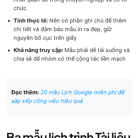
chức
Tính thực tế:
Nên có phần ghi chú để thêm
chi tiết và đảm bảo mẫu in ra đẹp, giữ
nguyên bố cục trên giấy
Khả năng truy cập:
Mẫu phải dễ tải xuống và
chia sẻ để nhóm có thể cộng tác liền mạch
Đọc thêm:
20 mẫu Lịch Google miễn phí để
sắp xếp công việc hiệu quả
Ba mẫu lịch trình Tài liệu