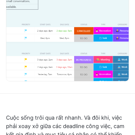
Cuộc sống trôi qua rất nhanh. Và đôi khi, việc
phải xoay xở giữa các deadline công việc, cam
kết gia đình và mục tiêu cá nhân có thể khiến