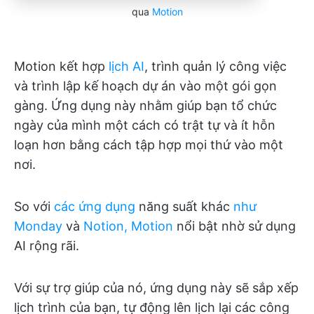
qua
Motion
Motion kết hợp
lịch AI
, trình quản lý công việc
và trình lập kế hoạch dự án vào một gói gọn
gàng. Ứng dụng này nhằm giúp bạn tổ chức
ngày của mình một cách có trật tự và ít hỗn
loạn hơn bằng cách tập hợp mọi thứ vào một
nơi.
So với
các ứng dụng
năng suất khác
như
Monday
và
Notion, Motion
nổi bật nhờ sử dụng
AI rộng rãi.
Với sự trợ giúp của nó, ứng dụng này sẽ sắp xếp
lịch trình của bạn, tự động lên lịch lại các công