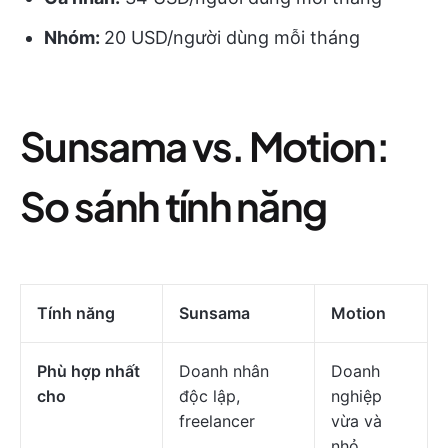
Nhóm:
20 USD/người dùng mỗi tháng
Sunsama vs. Motion:
So sánh tính năng
Tính năng
Sunsama
Motion
Phù hợp nhất
Doanh nhân
Doanh
cho
độc lập,
nghiệp
freelancer
vừa và
nhỏ