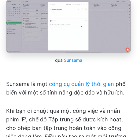
qua
Sunsama
Sunsama là một
công cụ quản lý thời gian
phổ
biến với một số tính năng độc đáo và hữu ích.
Khi bạn di chuột qua một công việc và nhấn
phím 'F', chế độ Tập trung sẽ được kích hoạt,
cho phép bạn tập trung hoàn toàn vào công
việc đang làm. Điều này tạo ra một môi trường