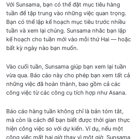
Với Sunsama, bạn có thể đặt mục tiêu hàng
tuần để tập trung vào những việc quan trọng.
Bạn có thể lập kế hoạch mục tiêu trước nhiều
tuần và xem lại chúng. Sunsama nhắc bạn lập
kế hoạch cho tuần mới vào mỗi thứ Hai — hoặc
bất kỳ ngày nào bạn muốn.
Vào cuối tuần, Sunsama giúp bạn xem lại tuần
vừa qua. Báo cáo này cho phép bạn xem tất cả
những việc đã hoàn thành, bao gồm cả các
công việc từ các công cụ tích hợp như Asana.
Báo cáo hàng tuần không chỉ là bản tóm tắt,
mà còn là cách để bạn biết được thời gian thực
hiện công việc so với dự kiến. Ví dụ, nếu một
công việc mất hai giờ thay vì một giờ, Sunsama