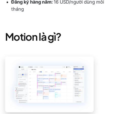
Đăng ký hàng năm:
16 USD/người dùng mỗi
tháng
Motion là gì?