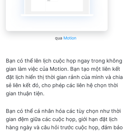
qua
Motion
Bạn có thể lên lịch cuộc họp ngay trong không
gian làm việc của Motion. Bạn tạo một liên kết
đặt lịch hiển thị thời gian rảnh của mình và chia
sẻ liên kết đó, cho phép các liên hệ chọn thời
gian thuận tiện.
Bạn có thể cá nhân hóa các tùy chọn như thời
gian đệm giữa các cuộc họp, giới hạn đặt lịch
hàng ngày và câu hỏi trước cuộc họp, đảm bảo