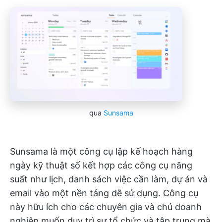
qua
Sunsama
Sunsama là một công cụ lập kế hoạch hàng
ngày kỹ thuật số kết hợp các công cụ năng
suất như lịch, danh sách việc cần làm, dự án và
email vào một nền tảng dễ sử dụng. Công cụ
này hữu ích cho các chuyên gia và chủ doanh
nghiệp muốn duy trì sự tổ chức và tập trung mà