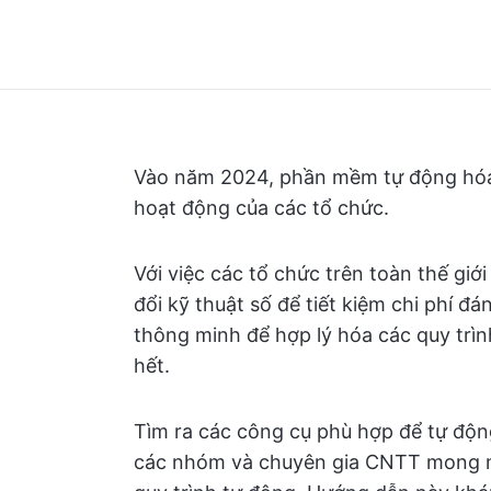
Vào năm 2024, phần mềm tự động hóa
hoạt động của các tổ chức.
Với việc các tổ chức trên toàn thế giớ
đổi kỹ thuật số để tiết kiệm chi phí đ
thông minh để hợp lý hóa các quy trì
hết.
Tìm ra các công cụ phù hợp để tự động
các nhóm và chuyên gia CNTT mong m