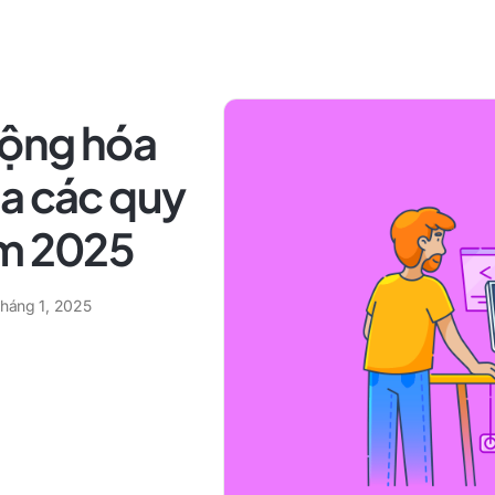
động hóa
óa các quy
ăm 2025
tháng 1, 2025