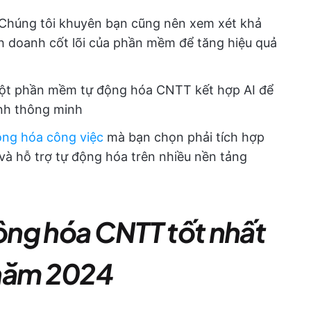
Chúng tôi khuyên bạn cũng nên xem xét khả
h doanh cốt lõi của phần mềm để tăng hiệu quả
ột phần mềm tự động hóa CNTT kết hợp AI để
ịnh thông minh
ng hóa công việc
mà bạn chọn phải tích hợp
 và hỗ trợ tự động hóa trên nhiều nền tảng
ng hóa CNTT tốt nhất
 năm 2024