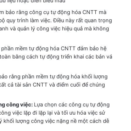
dữ liệu hoặc điền biểu mẫu
ảm bảo rằng công cụ tự động hóa CNTT mà
ộ quy trình làm việc. Điều này rất quan trọng
oanh và quản lý công việc hiệu quả mà không
n phần mềm tự động hóa CNTT đảm bảo hệ
toàn bằng cách tự động triển khai các bản vá
ảo rằng phần mềm tự động hóa khối lượng
 tất cả tài sản CNTT và điểm cuối để chúng
ng công việc:
Lựa chọn các công cụ tự động
g việc lặp đi lặp lại và tối ưu hóa việc sử
ý khối lượng công việc nặng nề một cách dễ