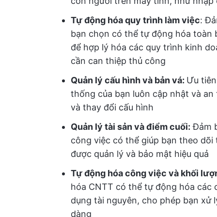
con người trên máy tính, như nhập 
Tự động hóa quy trình làm việc
: Đ
bạn chọn có thể tự động hóa toàn b
để hợp lý hóa các quy trình kinh d
cần can thiệp thủ công
Quản lý cấu hình và bản vá:
Ưu tiê
thống của bạn luôn cập nhật và an 
và thay đổi cấu hình
Quản lý tài sản và điểm cuối:
Đảm b
công việc có thể giúp bạn theo dõi
được quản lý và bảo mật hiệu quả
Tự động hóa công việc và khối lượ
hóa CNTT có thể tự động hóa các côn
dụng tài nguyên, cho phép bạn xử l
dàng