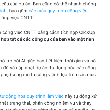
u cầu của dự án. Bạn cũng có thể nhanh chóng
ỉnh
, bao gồm
các mẫu quy trình công việc
 công việc CNTT.
nh công việc CNTT bằng cách tích hợp ClickUp
 hợp tất cả các công cụ của bạn vào một nền
ỗ trợ bởi AI giúp bạn tiết kiệm thời gian và nỗ
ến độ và cập nhật dự án, tự động hóa các công
ệc phụ (cùng mô tả công việc) dựa trên các mục
ự động hóa quy trình làm việc
này tự động xử
p nhật trạng thái, phân công nhiệm vụ và thay
 quy trình này giúp giảm thời gian và nguồn lực