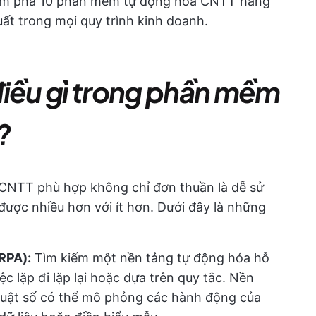
hám phá 10 phần mềm tự động hóa CNTT hàng
ất trong mọi quy trình kinh doanh.
điều gì trong phần mềm
?
CNTT phù hợp không chỉ đơn thuần là dễ sử
ược nhiều hơn với ít hơn. Dưới đây là những
RPA):
Tìm kiếm một nền tảng tự động hóa hỗ
c lặp đi lặp lại hoặc dựa trên quy tắc. Nền
thuật số có thể mô phỏng các hành động của