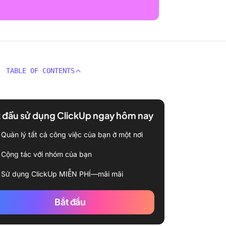
TABLE OF CONTENTS
 đầu sử dụng ClickUp ngay hôm nay
Quản lý tất cả công việc của bạn ở một nơi
Cộng tác với nhóm của bạn
Sử dụng ClickUp MIỄN PHÍ—mãi mãi
Bắt đầu