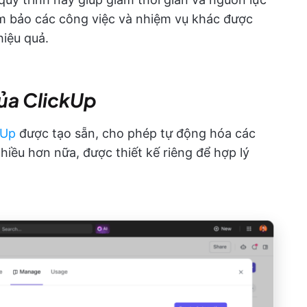
m bảo các công việc và nhiệm vụ khác được
hiệu quả.
của ClickUp
kUp
được tạo sẵn, cho phép tự động hóa các
nhiều hơn nữa, được thiết kế riêng để hợp lý