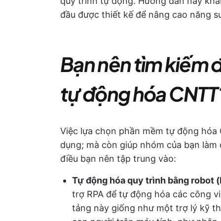
quy trình tự động. Hướng dẫn này k
đầu được thiết kế để nâng cao năng su
Bạn nên tìm kiếm 
tự động hóa CNTT
Việc lựa chọn phần mềm tự động hóa 
dụng; mà còn giúp nhóm của bạn làm đ
điều bạn nên tập trung vào:
Tự động hóa quy trình bằng robot (
trợ RPA để tự động hóa các công việ
tảng này giống như một trợ lý kỹ 