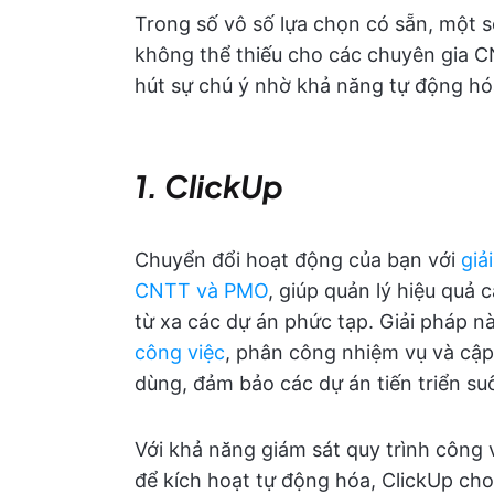
Trong số vô số lựa chọn có sẵn, một s
không thể thiếu cho các chuyên gia C
hút sự chú ý nhờ khả năng tự động h
1. ClickUp
Chuyển đổi hoạt động của bạn với
giả
CNTT và PMO
, giúp quản lý hiệu quả 
từ xa các dự án phức tạp. Giải pháp
công việc
, phân công nhiệm vụ và cập
dùng, đảm bảo các dự án tiến triển su
Với khả năng giám sát quy trình công v
để kích hoạt tự động hóa, ClickUp 