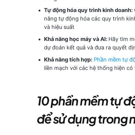
Tự động hóa quy trình kinh doanh:
năng tự động hóa các quy trình kin
và hiệu suất
Khả năng học máy và AI:
Hãy tìm m
dự đoán kết quả và đưa ra quyết đ
Khả năng tích hợp:
Phần mềm tự độ
liền mạch với các hệ thống hiện có
10 phần mềm tự độ
để sử dụng trong