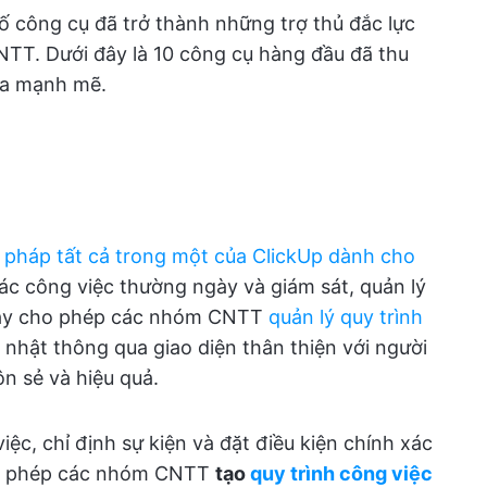
ố công cụ đã trở thành những trợ thủ đắc lực
NTT. Dưới đây là 10 công cụ hàng đầu đã thu
óa mạnh mẽ.
i pháp tất cả trong một của ClickUp dành cho
các công việc thường ngày và giám sát, quản lý
 này cho phép các nhóm CNTT
quản lý quy trình
 nhật thông qua giao diện thân thiện với người
ôn sẻ và hiệu quả.
iệc, chỉ định sự kiện và đặt điều kiện chính xác
cho phép các nhóm CNTT
tạo
quy trình công việc