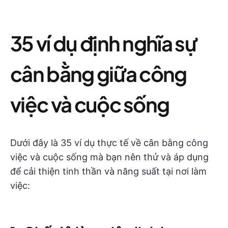
35 ví dụ định nghĩa sự
cân bằng giữa công
việc và cuộc sống
Dưới đây là 35 ví dụ thực tế về cân bằng công
việc và cuộc sống mà bạn nên thử và áp dụng
để cải thiện tinh thần và năng suất tại nơi làm
việc: