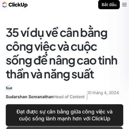
ClickUp Blog
Bắt đầu
Ope
35 ví dụ về cân bằng
công việc và cuộc
sống để nâng cao tinh
thần và năng suất
10 tháng 4, 2024
Sudarshan Somanathan
Head of Content
Đạt được sự cân bằng giữa công việc và
cuộc sống lành mạnh hơn với ClickUp