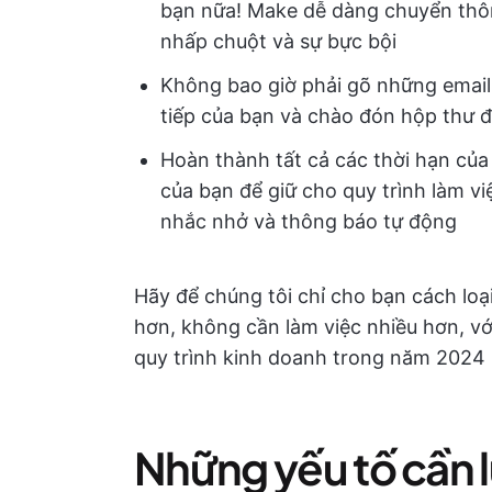
bạn nữa! Make dễ dàng chuyển thông
nhấp chuột và sự bực bội
Không bao giờ phải gõ những email
tiếp của bạn và chào đón hộp thư 
Hoàn thành tất cả các thời hạn của
của bạn để giữ cho quy trình làm v
nhắc nhở và thông báo tự động
Hãy để chúng tôi chỉ cho bạn cách loạ
hơn, không cần làm việc nhiều hơn, v
quy trình kinh doanh trong năm 2024 
Những yếu tố cần lư