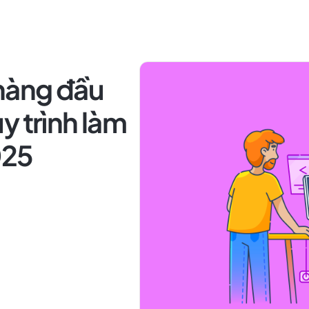
 hàng đầu
y trình làm
025