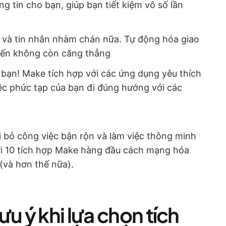
 tin cho bạn, giúp bạn tiết kiệm vô số lần
 và tin nhắn nhàm chán nữa. Tự động hóa giao
đến không còn căng thẳng
 bạn! ️Make tích hợp với các ứng dụng yêu thích
iệc phức tạp của bạn đi đúng hướng với các
i bỏ công việc bận rộn và làm việc thông minh
ới 10 tích hợp Make hàng đầu cách mạng hóa
(và hơn thế nữa).
u ý khi lựa chọn tích