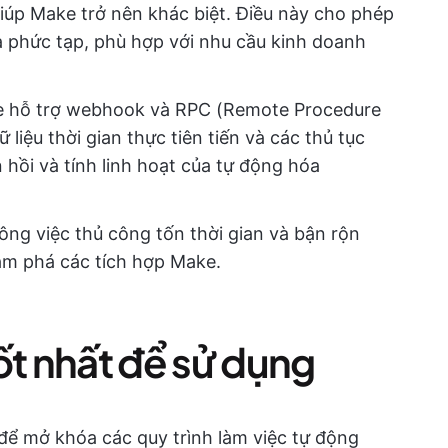
iúp Make trở nên khác biệt. Điều này cho phép
a phức tạp, phù hợp với nhu cầu kinh doanh
 hỗ trợ webhook và RPC (Remote Procedure
 liệu thời gian thực tiên tiến và các thủ tục
hồi và tính linh hoạt của tự động hóa
ng việc thủ công tốn thời gian và bận rộn
ám phá các tích hợp Make.
ốt nhất để sử dụng
 để mở khóa các quy trình làm việc tự động