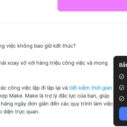
g việc không bao giờ kết thúc?
hải xoay xở với hàng triệu công việc và mong
Bắt
c công việc lặp đi lặp lại và
tiết kiệm thời gian
ợp Make. Make là trợ lý đắc lực của bạn, giúp
 hàng ngày đơn giản đến các quy trình làm việc
o diện trực quan.