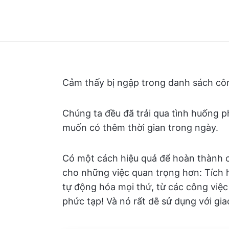
Cảm thấy bị ngập trong danh sách côn
Chúng ta đều đã trải qua tình huống p
muốn có thêm thời gian trong ngày.
Có một cách hiệu quả để hoàn thành cá
cho những việc quan trọng hơn: Tích h
tự động hóa mọi thứ, từ các công việc
phức tạp! Và nó rất dễ sử dụng với gia