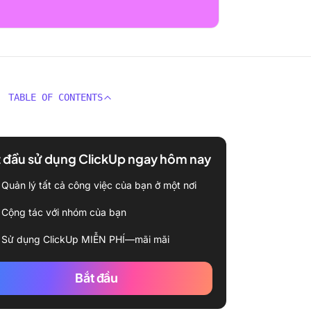
TABLE OF CONTENTS
 đầu sử dụng ClickUp ngay hôm nay
Quản lý tất cả công việc của bạn ở một nơi
Cộng tác với nhóm của bạn
Sử dụng ClickUp MIỄN PHÍ—mãi mãi
Bắt đầu