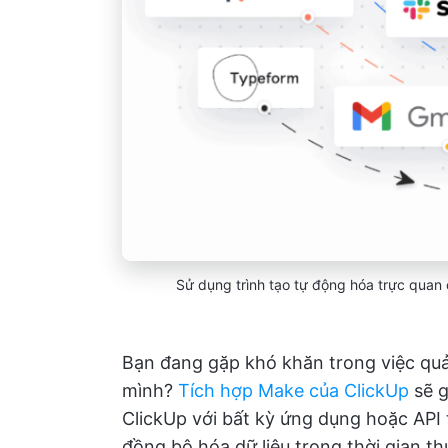
Sử dụng trình tạo tự động hóa trực quan 
Bạn đang gặp khó khăn trong việc quản
mình?
Tích hợp Make của ClickUp
sẽ g
ClickUp với bất kỳ ứng dụng hoặc API 
đồng bộ hóa dữ liệu trong thời gian th