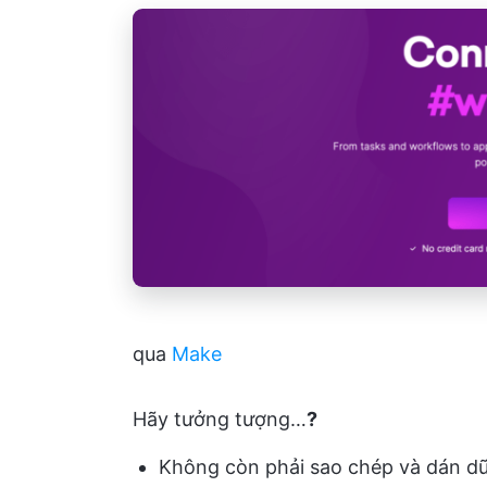
qua
Make
Hãy tưởng tượng…
?
Không còn phải sao chép và dán dữ 