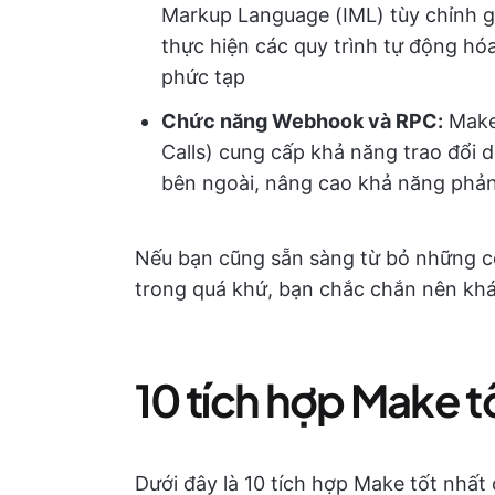
Markup Language (IML) tùy chỉnh g
thực hiện các quy trình tự động hó
phức tạp
Chức năng Webhook và RPC:
Make
Calls) cung cấp khả năng trao đổi dữ
bên ngoài, nâng cao khả năng phản 
Nếu bạn cũng sẵn sàng từ bỏ những cô
trong quá khứ, bạn chắc chắn nên kh
10 tích hợp Make t
Dưới đây là 10 tích hợp Make tốt nhất