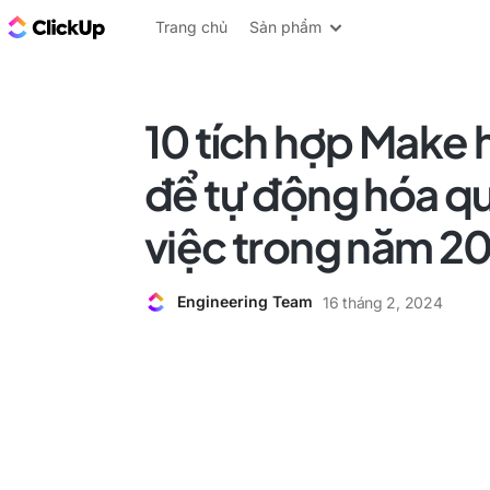
ClickUp Blog
Trang chủ
Sản phẩm
10 tích hợp Make
để tự động hóa qu
việc trong năm 2
Engineering Team
16 tháng 2, 2024