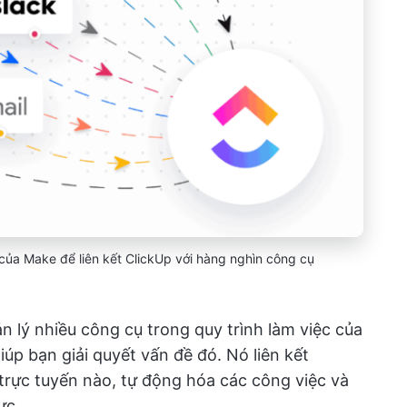
của Make để liên kết ClickUp với hàng nghìn công cụ
 lý nhiều công cụ trong quy trình làm việc của
iúp bạn giải quyết vấn đề đó. Nó liên kết
trực tuyến nào, tự động hóa các công việc và
ực.