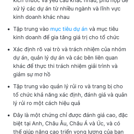
kích thước và yêu cầu khác nhau, phù hợp để
xử lý các dự án từ nhiều ngành và lĩnh vực
kinh doanh khác nhau
Tập trung vào
mục tiêu dự án
và mục tiêu
kinh doanh để gia tăng giá trị cho tổ chức
Xác định rõ vai trò và trách nhiệm của nhóm
dự án, quản lý dự án và các bên liên quan
khác để thực thi trách nhiệm giải trình và
giảm sự mơ hồ
Tập trung vào quản lý rủi ro và trang bị cho
tổ chức khả năng xác định, đánh giá và quản
lý rủi ro một cách hiệu quả
Đây là một chứng chỉ được đánh giá cao, đặc
biệt tại Anh, Châu Âu, Châu Á và Úc, và có
thể giúp nâng cao triển vọng lương của bạn