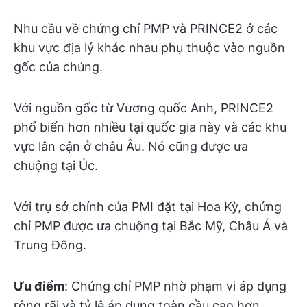
Nhu cầu về chứng chỉ PMP và PRINCE2 ở các
khu vực địa lý khác nhau phụ thuộc vào nguồn
gốc của chúng.
Với nguồn gốc từ Vương quốc Anh, PRINCE2
phổ biến hơn nhiều tại quốc gia này và các khu
vực lân cận ở châu Âu. Nó cũng được ưa
chuộng tại Úc.
Với trụ sở chính của PMI đặt tại Hoa Kỳ, chứng
chỉ PMP được ưa chuộng tại Bắc Mỹ, Châu Á và
Trung Đông.
Ưu điểm
: Chứng chỉ PMP nhờ phạm vi áp dụng
rộng rãi và tỷ lệ áp dụng toàn cầu cao hơn.