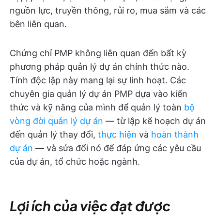
nguồn lực, truyền thông, rủi ro, mua sắm và các
bên liên quan.
Chứng chỉ PMP không liên quan đến bất kỳ
phương pháp quản lý dự án chính thức nào.
Tính độc lập này mang lại sự linh hoạt. Các
chuyên gia quản lý dự án PMP dựa vào kiến
thức và kỹ năng của mình để quản lý toàn
bộ
vòng đời quản lý dự án
— từ lập kế hoạch dự án
đến quản lý thay đổi,
thực hiện
và
hoàn thành
dự án
— và sửa đổi nó để đáp ứng các yêu cầu
của dự án, tổ chức hoặc ngành.
Lợi ích của việc đạt được