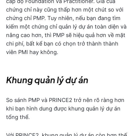
cấp độ Foundation và Practitioner. Giá của
chứng chỉ này cũng thấp hơn một chút so với
chứng chỉ PMP. Tuy nhiên, nếu bạn đang tìm
kiếm một chứng chỉ quản lý dự án toàn diện và
nâng cao hơn, thì PMP sẽ hiệu quả hơn về mặt
chi phí, bất kể bạn có chọn trở thành thành
viên PMI hay không.
Khung quản lý dự án
So sánh PMP và PRINCE2 trở nên rõ ràng hơn
khi bạn hình dung được khung quản lý dự án
tổng thể.
Với PRINCE2, khung quản lý dự án còn hơn thế