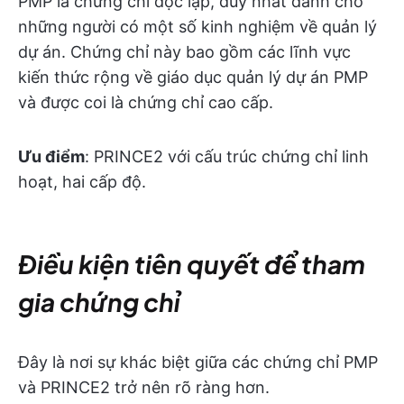
PMP là chứng chỉ độc lập, duy nhất dành cho
những người có một số kinh nghiệm về quản lý
dự án. Chứng chỉ này bao gồm các lĩnh vực
kiến thức rộng về giáo dục quản lý dự án PMP
và được coi là chứng chỉ cao cấp.
Ưu điểm
: PRINCE2 với cấu trúc chứng chỉ linh
hoạt, hai cấp độ.
Điều kiện tiên quyết để tham
gia chứng chỉ
Đây là nơi sự khác biệt giữa các chứng chỉ PMP
và PRINCE2 trở nên rõ ràng hơn.