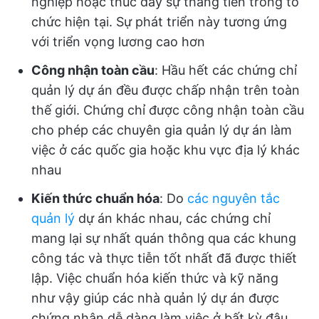
nghiệp hoặc thúc đẩy sự thăng tiến trong tổ
chức hiện tại. Sự phát triển này tương ứng
với triển vọng lương cao hơn
Công nhận toàn cầu
: Hầu hết các chứng chỉ
quản lý dự án đều được chấp nhận trên toàn
thế giới. Chứng chỉ được công nhận toàn cầu
cho phép các chuyên gia quản lý dự án làm
việc ở các quốc gia hoặc khu vực địa lý khác
nhau
Kiến thức chuẩn hóa
: Do
các nguyên tắc
quản lý
dự án khác nhau, các chứng chỉ
mang lại sự nhất quán thông qua các khung
công tác và thực tiễn tốt nhất đã được thiết
lập. Việc chuẩn hóa kiến thức và kỹ năng
như vậy giúp các nhà quản lý dự án được
chứng nhận dễ dàng làm việc ở bất kỳ đâu