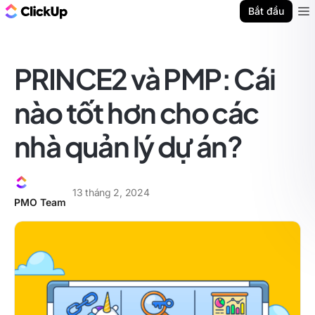
ClickUp Blog
Bắt đầu
Ope
PRINCE2 và PMP: Cái
nào tốt hơn cho các
nhà quản lý dự án?
13 tháng 2, 2024
PMO Team