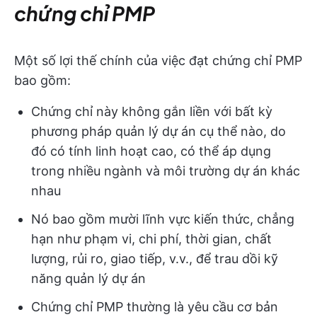
chứng chỉ PMP
Một số lợi thế chính của việc đạt chứng chỉ PMP
bao gồm:
Chứng chỉ này không gắn liền với bất kỳ
phương pháp quản lý dự án cụ thể nào, do
đó có tính linh hoạt cao, có thể áp dụng
trong nhiều ngành và môi trường dự án khác
nhau
Nó bao gồm mười lĩnh vực kiến thức, chẳng
hạn như phạm vi, chi phí, thời gian, chất
lượng, rủi ro, giao tiếp, v.v., để trau dồi kỹ
năng quản lý dự án
Chứng chỉ PMP thường là yêu cầu cơ bản