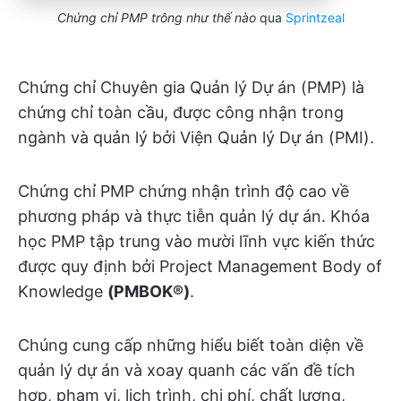
Chứng chỉ PMP trông như thế nào
qua
Sprintzeal
Chứng chỉ Chuyên gia Quản lý Dự án (PMP) là
chứng chỉ toàn cầu, được công nhận trong
ngành và quản lý bởi Viện Quản lý Dự án (PMI).
Chứng chỉ PMP chứng nhận trình độ cao về
phương pháp và thực tiễn quản lý dự án. Khóa
học PMP tập trung vào mười lĩnh vực kiến thức
được quy định bởi Project Management Body of
Knowledge
(PMBOK®)
.
Chúng cung cấp những hiểu biết toàn diện về
quản lý dự án và xoay quanh các vấn đề tích
hợp, phạm vi, lịch trình, chi phí, chất lượng,