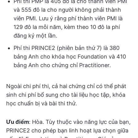
Phí thi PMP là 405 đô la cho thành viên PMI
và 555 đô la cho người không phải thành
viên PMI. Lưu ý rằng phí thành viên PMI là
129 đô la mỗi năm, kèm theo 10 đô la phí
đăng ký một lần.
Phí thi PRINCE2 (phiên bản thứ 7) là 380
bảng Anh cho khóa học Foundation và 410
bảng Anh cho chứng chỉ Practitioner.
Ngoài chi phí thi, cả hai chứng chỉ có thể phát
sinh chi phí bổ sung cho tài liệu học tập, khóa
học chuẩn bị và bài thi thử.
Ưu điểm
: Hòa. Tùy thuộc vào năng lực của bạn,
PRINCE2 cho phép bạn linh hoạt lựa chọn giữa