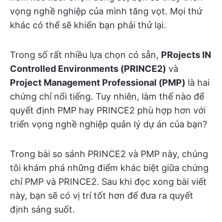
vọng nghề nghiệp của mình tăng vọt. Mọi thứ
khác có thể sẽ khiến bạn phải thử lại.
Trong số rất nhiều lựa chọn có sẵn,
PRojects IN
Controlled Environments (PRINCE2)
và
Project Management Professional (PMP)
là hai
chứng chỉ nổi tiếng. Tuy nhiên, làm thế nào để
quyết định PMP hay PRINCE2 phù hợp hơn với
triển vọng nghề nghiệp quản lý dự án của bạn?
Trong bài so sánh PRINCE2 và PMP này, chúng
tôi khám phá những điểm khác biệt giữa chứng
chỉ PMP và PRINCE2. Sau khi đọc xong bài viết
này, bạn sẽ có vị trí tốt hơn để đưa ra quyết
định sáng suốt.