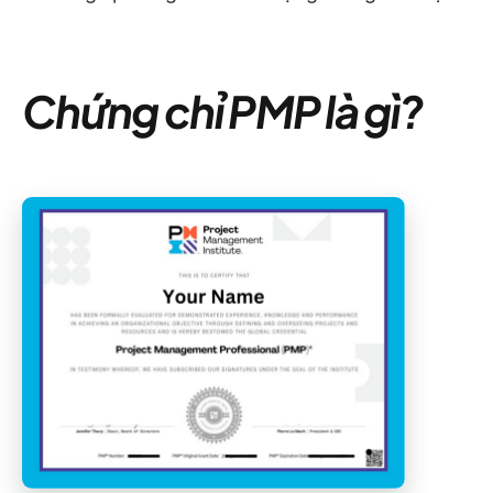
Chứng chỉ PMP là gì?