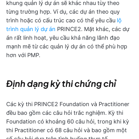
khung quản lý dự án sẽ khác nhau tùy theo
từng trường hợp. Ví dụ, các dự án theo quy
trình hoặc có cấu trúc cao có thể yêu cầu
lộ
trình quản lý dự án
PRINCE2. Mặt khác, các dự
án rất linh hoạt, yêu cầu khả năng lãnh đạo
mạnh mẽ từ các quản lý dự án có thể phù hợp
hơn với PMP.
Định dạng kỳ thi chứng chỉ
Các kỳ thi PRINCE2 Foundation và Practitioner
đều bao gồm các câu hỏi trắc nghiệm. Kỳ thi
Foundation có khoảng 60 câu hỏi, trong khi kỳ
thi Practitioner có 68 câu hỏi và bao gồm một
số câu hỏi dựa trên tình huống thực tế.