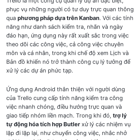
Trello là một công cụ quản lý dự án đặc biệt,
phục vụ những người có tư duy trực quan thông
qua
phương pháp dựa trên Kanban
. Với các tính
năng như danh sách kiểm tra, nhãn và ngày
đáo hạn, ứng dụng này rất xuất sắc trong việc
theo dõi các công việc, cả công việc chuyên
môn và cá nhân, trong khi chế độ xem Lịch và
Bản đồ khiến nó trở thành công cụ lý tưởng để
xử lý các dự án phức tạp.
Ứng dụng Android thân thiện với người dùng
của Trello cung cấp tính năng kiểm tra công
việc nhanh chóng, điều hướng trực quan và
giao tiếp nhóm liền mạch. Trong khi đó,
trợ lý
tự động hóa tích hợp Butler
xử lý các nhiệm vụ
lặp đi lặp lại, như chuyển công việc, nhắc nhở