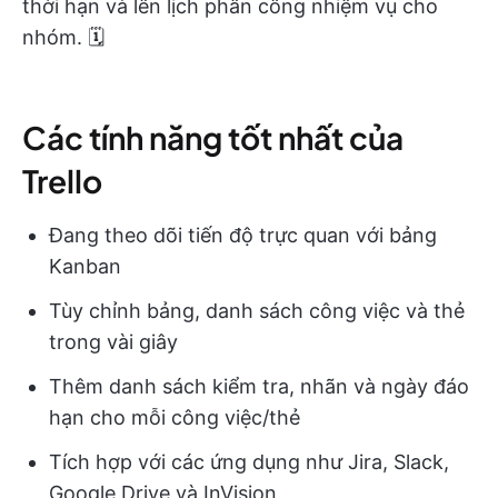
thời hạn và lên lịch phân công nhiệm vụ cho
nhóm. 🗓️
Các tính năng tốt nhất của
Trello
Đang theo dõi tiến độ trực quan với bảng
Kanban
Tùy chỉnh bảng, danh sách công việc và thẻ
trong vài giây
Thêm danh sách kiểm tra, nhãn và ngày đáo
hạn cho mỗi công việc/thẻ
Tích hợp với các ứng dụng như Jira, Slack,
Google Drive và InVision