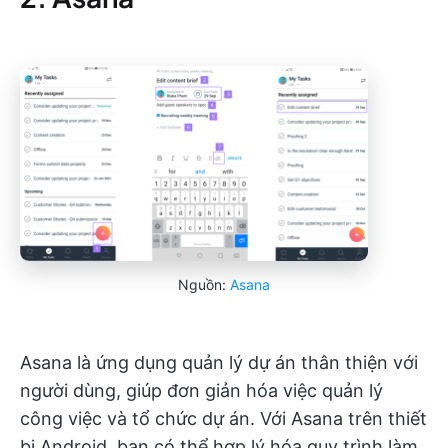
Nguồn:
Asana
Asana là ứng dụng quản lý dự án thân thiện với
người dùng, giúp đơn giản hóa việc quản lý
công việc và tổ chức dự án. Với Asana trên thiết
bị Android, bạn có thể hợp lý hóa quy trình làm