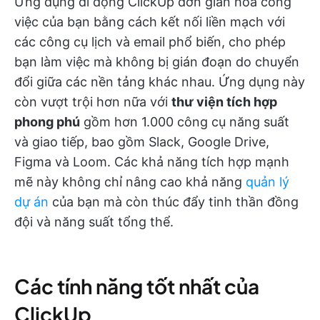
Ứng dụng di động ClickUp đơn giản hóa công
việc của bạn bằng cách kết nối liền mạch với
các công cụ lịch và email phổ biến, cho phép
bạn làm việc mà không bị gián đoạn do chuyển
đổi giữa các nền tảng khác nhau. Ứng dụng này
còn vượt trội hơn nữa với
thư viện tích hợp
phong phú
gồm hơn 1.000 công cụ năng suất
và giao tiếp, bao gồm Slack, Google Drive,
Figma và Loom. Các khả năng tích hợp mạnh
mẽ này không chỉ nâng cao khả năng
quản lý
dự án
của bạn mà còn thúc đẩy tinh thần đồng
đội và năng suất tổng thể.
Các tính năng tốt nhất của
ClickUp