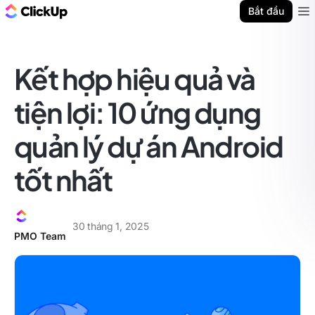
ClickUp Blog
Bắt đầu
Ope
Kết hợp hiệu quả và
tiện lợi: 10 ứng dụng
quản lý dự án Android
tốt nhất
30 tháng 1, 2025
PMO Team