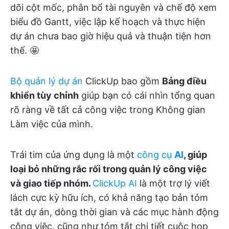
dõi cột mốc, phân bổ tài nguyên và chế độ xem
biểu đồ Gantt, việc lập kế hoạch và thực hiện
dự án chưa bao giờ hiệu quả và thuận tiện hơn
thế. 🤩
Bộ quản lý dự án
ClickUp bao gồm
Bảng điều
khiển tùy chỉnh
giúp bạn có cái nhìn tổng quan
rõ ràng về tất cả công việc trong Không gian
Làm việc của mình.
Trái tim của ứng dụng là một
công cụ
AI
, giúp
loại bỏ những rắc rối trong quản lý công việc
và giao tiếp nhóm.
ClickUp AI
là một trợ lý viết
lách cực kỳ hữu ích, có khả năng tạo bản tóm
tắt dự án, dòng thời gian và các mục hành động
công việc, cũng như tóm tắt chi tiết cuộc họp