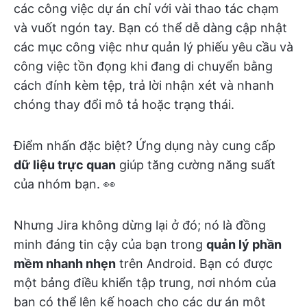
các công việc dự án chỉ với vài thao tác chạm
và vuốt ngón tay. Bạn có thể dễ dàng cập nhật
các mục công việc như quản lý phiếu yêu cầu và
công việc tồn đọng khi đang di chuyển bằng
cách đính kèm tệp, trả lời nhận xét và nhanh
chóng thay đổi mô tả hoặc trạng thái.
Điểm nhấn đặc biệt? Ứng dụng này cung cấp
dữ liệu trực quan
giúp tăng cường năng suất
của nhóm bạn. 👀
Nhưng Jira không dừng lại ở đó; nó là đồng
minh đáng tin cậy của bạn trong
quản lý phần
mềm nhanh nhẹn
trên Android. Bạn có được
một
bảng điều khiển tập trung, nơi nhóm của
bạn có thể lên kế hoạch cho các dự án một