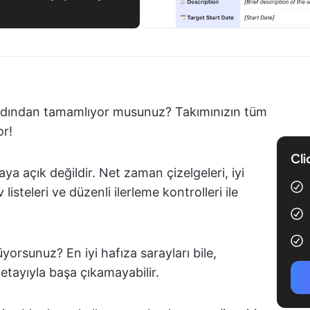
ardından tamamlıyor musunuz? Takımınızın tüm
or!
Cli
aya açık değildir. Net zaman çizelgeleri, iyi
listeleri ve düzenli ilerleme kontrolleri ile
yorsunuz? En iyi hafıza sarayları bile,
etayıyla başa çıkamayabilir.