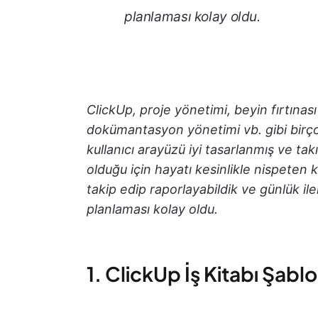
planlaması kolay oldu.
ClickUp, proje yönetimi, beyin fırtınas
dokümantasyon yönetimi vb. gibi birçok 
kullanıcı arayüzü iyi tasarlanmış ve tak
olduğu için hayatı kesinlikle nispeten ko
takip edip raporlayabildik ve günlük i
planlaması kolay oldu.
1. ClickUp İş Kitabı Şabl