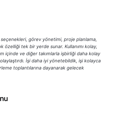
ı seçenekleri, görev yönetimi, proje planlama,
özelliği tek bir yerde sunar. Kullanımı kolay,
ım içinde ve diğer takımlarla işbirliği daha kolay
laylaştırdı. İşi daha iyi yönetebildik, işi kolayca
lerleme toplantılarına dayanarak gelecek
onu