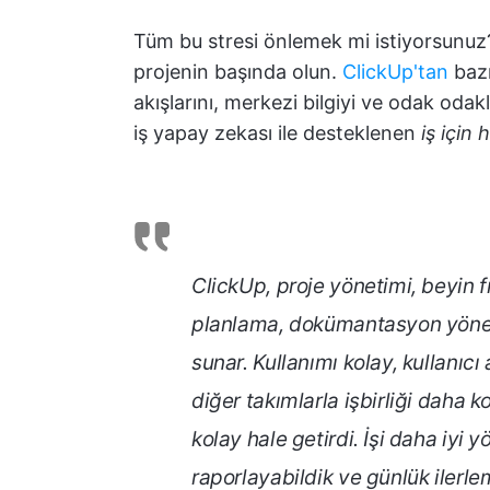
Tüm bu stresi önlemek mi istiyorsunuz? 
projenin başında olun.
ClickUp'tan
bazı
akışlarını, merkezi bilgiyi ve odak oda
iş yapay zekası ile desteklenen
iş için
ClickUp, proje yönetimi, beyin f
planlama, dokümantasyon yönetim
sunar. Kullanımı kolay, kullanıc
diğer takımlarla işbirliği daha k
kolay hale getirdi. İşi daha iyi y
raporlayabildik ve günlük ilerl