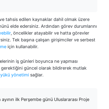
 ve tahsis edilen kaynaklar dahil olmak üzere
ümünü elde edersiniz. Ardından görev durumlarını
yebilir
, öncelikler atayabilir ve hatta görevler
irsiniz. Tek başına çalışan girişimciler ve serbest
irme
için kullanabilir.
üyelerinin iş günleri boyunca ne yapması
gerektiğini güncel olarak bildirerek mutlak
 yükü yönetimi
sağlar.
m ayının ilk Perşembe günü Uluslararası Proje