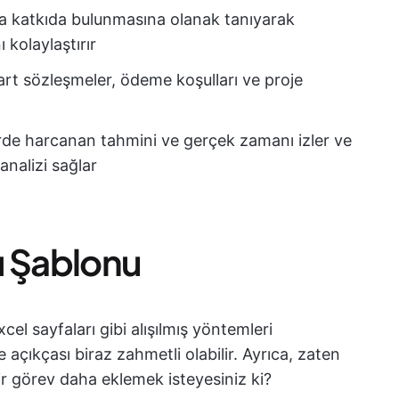
ara katkıda bulunmasına olanak tanıyarak
 kolaylaştırır
rt sözleşmeler, ödeme koşulları ve proje
rde harcanan tahmini ve gerçek zamanı izler ve
analizi sağlar
bı Şablonu
cel sayfaları gibi alışılmış yöntemleri
e açıkçası biraz zahmetli olabilir. Ayrıca, zaten
r görev daha eklemek isteyesiniz ki?