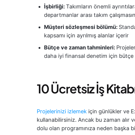
İşbirliği:
Takımların önemli ayrıntıl
departmanlar arası takım çalışmasını
Müşteri sözleşmesi bölümü:
Standa
kapsamı için ayrılmış alanlar içerir
Bütçe ve zaman tahminleri:
Projele
daha iyi finansal denetim için bütçe 
10 Ücretsiz İş Kita
Projelerinizi izlemek
için günlükler ve Ex
kullanabilirsiniz. Ancak bu zaman alır v
dolu olan programınıza neden başka bi