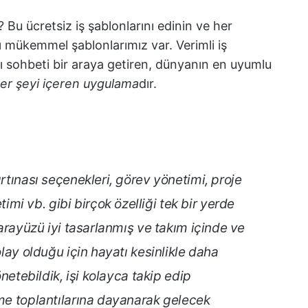
Bu ücretsiz iş şablonlarını edinin ve her
 mükemmel şablonlarımız var. Verimli iş
klı sohbeti bir araya getiren, dünyanın en uyumlu
 her şeyi içeren uygulama
dır.
ırtınası seçenekleri, görev yönetimi, proje
i vb. gibi birçok özelliği tek bir yerde
ı arayüzü iyi tasarlanmış ve takım içinde ve
olay olduğu için hayatı kesinlikle daha
önetebildik, işi kolayca takip edip
eme toplantılarına dayanarak gelecek