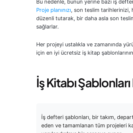
Bu nedenle, bunun yerine bazı iş defter
Proje planınızı
, son teslim tarihlerinizi
düzenli tutarak, bir daha asla son tesli
sağlarlar.
Her projeyi ustalıkla ve zamanında yü
için en iyi ücretsiz iş kitap şablonlarının
İş Kitabı Şablonlar
İş defteri şablonları, bir takım, dep
eden ve tamamlanan tüm projeleri k