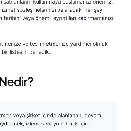
i şablonlarını kullanmaya başlamanızı öneririz.
, hizmet sözleşmelerinizi ve aradaki her şeyi
m tarihini veya önemli ayrıntıları kaçırmamanızı
rütmenize ve teslim etmenize yardımcı olmak
 bir listesini derledik.
ı Nedir?
artman veya şirket içinde planlanan, devam
aydetmek, izlemek ve yönetmek için