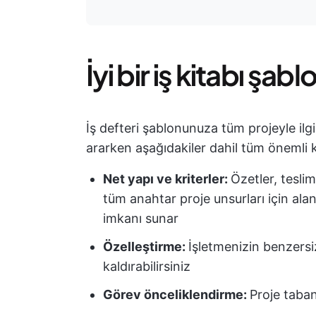
İyi bir iş kitabı şab
İş defteri şablonunuza tüm projeyle ilgi
ararken aşağıdakiler dahil tüm önemli k
Net yapı ve kriterler:
Özetler, teslim
tüm anahtar proje unsurları için ala
imkanı sunar
Özelleştirme:
İşletmenizin benzersiz
kaldırabilirsiniz
Görev önceliklendirme:
Proje taban