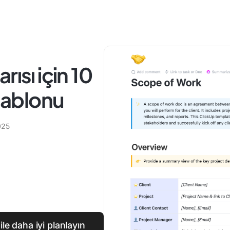
ısı için 10
 Şablonu
025
le daha iyi planlayın